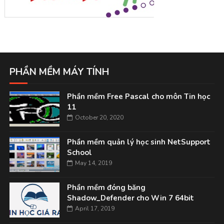
PHẦN MỀM MÁY TÍNH
Phần mềm Free Pascal cho môn Tin học
11
October 20, 2020
Phần mềm quản lý học sinh NetSupport
School
May 14, 2019
Phần mềm đóng băng
Shadow_Defender cho Win 7 64bit
April 17, 2019