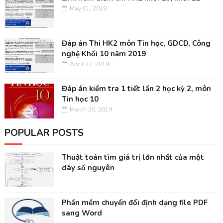
May 01, 2019
Đáp án Thi HK2 môn Tin học, GDCD, Công
nghệ Khối 10 năm 2019
April 27, 2019
Đáp án kiểm tra 1 tiết lần 2 học kỳ 2, môn
Tin học 10
March 30, 2019
POPULAR POSTS
Thuật toán tìm giá trị lớn nhất của một
dãy số nguyên
Phần mềm chuyển đổi định dạng file PDF
sang Word