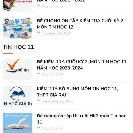
NĂM HỌC 2021 - 2022
May 30, 2022
ĐỀ CƯƠNG ÔN TẬP KIỂM TRA CUỐI KỲ 2
MÔN TIN HỌC 12
February 24, 2022
TIN HỌC 11
ĐỀ KIỂM TRA CUỐI KỲ 2, MÔN TIN HỌC 11,
NĂM HỌC 2023-2024
May 03, 2024
KIỂM TRA BỔ SUNG MÔN TIN HỌC 11,
THPT GIÁ RAI
December 22, 2023
Đề cương ôn tập thi cuối HK2 môn Tin học
11
May 04, 2023