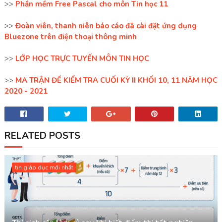
>>
Phần mềm Free Pascal cho môn Tin học 11
>>
Đoàn viên, thanh niên báo cáo đã cài đặt ứng dụng
Bluezone trên điện thoại thông minh
>>
LỚP HỌC TRỰC TUYẾN MÔN TIN HỌC
>>
MA TRẬN ĐỀ KIỂM TRA CUỐI KỲ II KHỐI 10, 11 NĂM HỌC
2020 - 2021
RELATED POSTS
tin giáo dục mới nhất