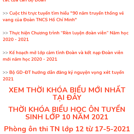
tác của cán bộ Đoàn
>>
Cuộc thi trực tuyến tìm hiểu "90 năm truyền thống vẻ
vang của Đoàn TNCS Hồ Chí Minh"
>>
Thực hiện Chương trình “Rèn luyện đoàn viên” Năm học
2020 - 2021
>>
Kế hoạch mở lớp cảm tình Đoàn và kết nạp Đoàn viên
mới năm học 2020 - 2021
>>
Bộ GD-ĐT hướng dẫn đăng ký nguyện vọng xét tuyển
2021
XEM THỜI KHÓA BIỂU MỚI NHẤT
TẠI ĐÂY
THỜI KHÓA BIỂU HỌC ÔN TUYỂN
SINH LỚP 10 NĂM 2021
Phòng ôn thi TN lớp 12 từ 17-5-2021