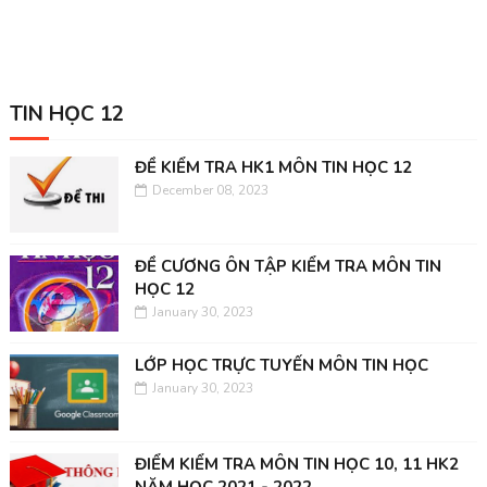
TIN HỌC 12
ĐỀ KIỂM TRA HK1 MÔN TIN HỌC 12
December 08, 2023
ĐỀ CƯƠNG ÔN TẬP KIỂM TRA MÔN TIN
HỌC 12
January 30, 2023
LỚP HỌC TRỰC TUYẾN MÔN TIN HỌC
January 30, 2023
ĐIỂM KIỂM TRA MÔN TIN HỌC 10, 11 HK2