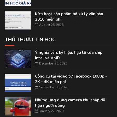
Kích hoạt sản phẩm bộ xử lý văn bản
2016 miễn phí
August 26, 2018
THỦ THUẬT TIN HỌC
Ý nghĩa tên, ký hiệu, hậu tố của chip
Intel và AMD
December 20, 2021
Công cụ tải video từ Facebook 1080p -
2K - 4K miễn phí
September 06, 2020
Những ứng dụng camera thu thập dữ
liệu người dùng
January 22, 2020