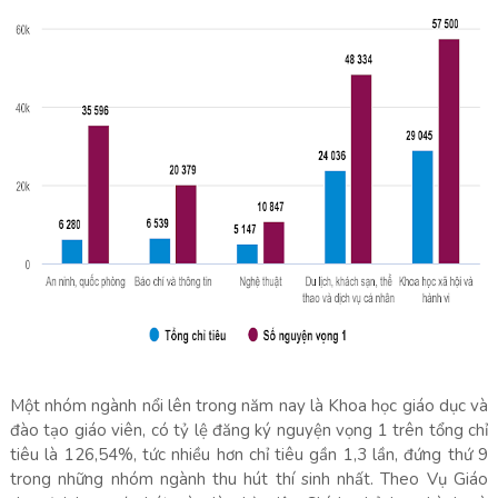
Một nhóm ngành nổi lên trong năm nay là Khoa học giáo dục và
đào tạo giáo viên, có tỷ lệ đăng ký nguyện vọng 1 trên tổng chỉ
tiêu là 126,54%, tức nhiều hơn chỉ tiêu gần 1,3 lần, đứng thứ 9
trong những nhóm ngành thu hút thí sinh nhất. Theo Vụ Giáo