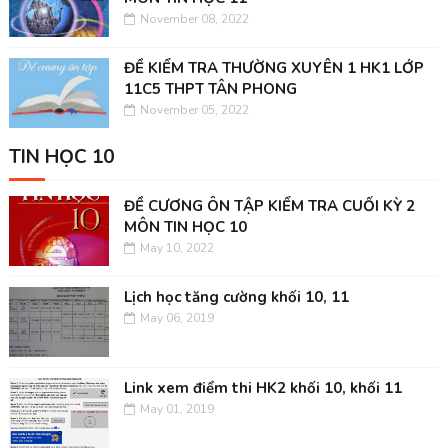
November 08, 2022
ĐỀ KIỂM TRA THƯỜNG XUYÊN 1 HK1 LỚP
11C5 THPT TÂN PHONG
November 05, 2022
TIN HỌC 10
ĐỀ CƯƠNG ÔN TẬP KIỂM TRA CUỐI KỲ 2
MÔN TIN HỌC 10
May 10, 2022
Lịch học tăng cường khối 10, 11
May 06, 2019
Link xem điểm thi HK2 khối 10, khối 11
May 01, 2019