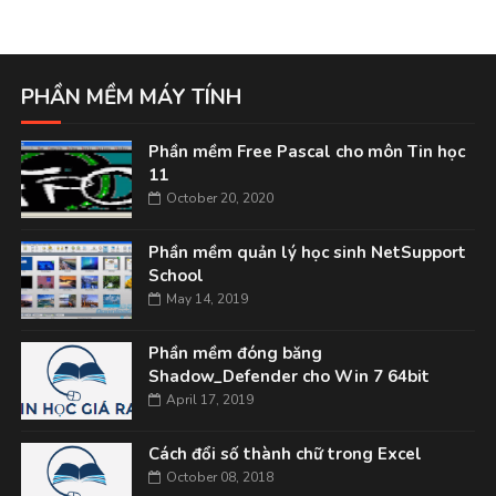
PHẦN MỀM MÁY TÍNH
Phần mềm Free Pascal cho môn Tin học
11
October 20, 2020
Phần mềm quản lý học sinh NetSupport
School
May 14, 2019
Phần mềm đóng băng
Shadow_Defender cho Win 7 64bit
April 17, 2019
Cách đổi số thành chữ trong Excel
October 08, 2018