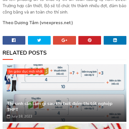
Trường hợp cần thiết, Bộ sẽ tổ chức thi thành nhiều đợt, đảm bảo
công bằng và an toàn cho thí sinh.
Theo Dương Tâm (vnexpress.net)
RELATED POSTS
tin giáo dục mới nhất
Thí sinh cần làm gì sau khi biết điểm thi tốt nghiệp
THPT
July 18, 2023