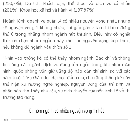
(210,7%); Du lịch, khách sạn, thể thao và dịch vụ cá nhân
(201%); Khoa học xã hội và hành vi (197,97%).
Ngành Kinh doanh và quản lý có nhiều nguyện vọng nhất, nhưng
số nguyện vọng 1 không nhiều, chỉ gấp gần 2 lần chỉ tiêu, đứng
thứ 6 trong những nhóm ngành hút thí sinh. Điều này có nghĩa
thí sinh chọn nhóm ngành này cho các nguyện vọng tiếp theo,
nếu không đỗ ngành yêu thích số 1.
"Nhìn vào thống kê có thể thấy nhóm ngành Báo chí và thông
tin cùng các ngành dịch vụ đang lên ngôi, trong khi nhóm An
ninh, quốc phòng vẫn giữ vững độ hấp dẫn thí sinh so với các
năm trước", Vụ Giáo dục đại học đánh giá, cho rằng thống kê này
thể hiện xu hướng nghề nghiệp, nguyện vọng của thí sinh và
phần nào cho thấy nhu cầu, sự dịch chuyển của nền kinh tế và thị
trường lao động.