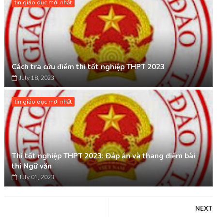
tin giáo dục mới nhất
Cách tra cứu điểm thi tốt nghiệp THPT 2023
July 18, 2023
tin giáo dục mới nhất
Thi tốt nghiệp THPT 2023: Đáp án và thang điểm bài
thi Ngữ văn
July 01, 2023
NEXT