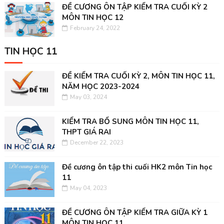
ĐỀ CƯƠNG ÔN TẬP KIỂM TRA CUỐI KỲ 2
MÔN TIN HỌC 12
February 24, 2022
TIN HỌC 11
ĐỀ KIỂM TRA CUỐI KỲ 2, MÔN TIN HỌC 11,
NĂM HỌC 2023-2024
May 03, 2024
KIỂM TRA BỔ SUNG MÔN TIN HỌC 11,
THPT GIÁ RAI
December 22, 2023
Đề cương ôn tập thi cuối HK2 môn Tin học
11
May 04, 2023
ĐỀ CƯƠNG ÔN TẬP KIỂM TRA GIỮA KỲ 1
MÔN TIN HỌC 11