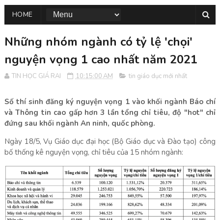
HOME
Những nhóm ngành có tỷ lệ 'chọi'
nguyện vọng 1 cao nhất năm 2021
TIN HỌC GIÁ RAI
10:15:00 AM
tin giáo dục mới nhất
Số thí sinh đăng ký nguyện vọng 1 vào khối ngành Báo chí
và Thông tin cao gấp hơn 3 lần tổng chỉ tiêu, độ "hot" chỉ
đứng sau khối ngành An ninh, quốc phòng.
Ngày 18/5, Vụ Giáo dục đại học (Bộ Giáo dục và Đào tạo) công
bố thống kê nguyện vọng, chỉ tiêu của 15 nhóm ngành: