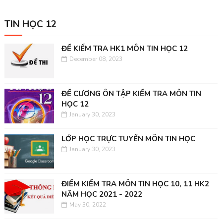
TIN HỌC 12
ĐỀ KIỂM TRA HK1 MÔN TIN HỌC 12
December 08, 2023
ĐỀ CƯƠNG ÔN TẬP KIỂM TRA MÔN TIN
HỌC 12
January 30, 2023
LỚP HỌC TRỰC TUYẾN MÔN TIN HỌC
January 30, 2023
ĐIỂM KIỂM TRA MÔN TIN HỌC 10, 11 HK2
NĂM HỌC 2021 - 2022
May 30, 2022