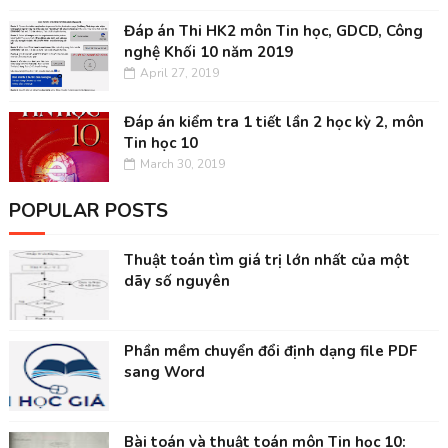
Đáp án Thi HK2 môn Tin học, GDCD, Công
nghệ Khối 10 năm 2019
April 27, 2019
Đáp án kiểm tra 1 tiết lần 2 học kỳ 2, môn
Tin học 10
March 30, 2019
POPULAR POSTS
Thuật toán tìm giá trị lớn nhất của một
dãy số nguyên
Phần mềm chuyển đổi định dạng file PDF
sang Word
Bài toán và thuật toán môn Tin học 10: