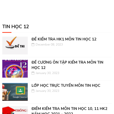
TIN HỌC 12
ĐỀ KIỂM TRA HK1 MÔN TIN HỌC 12
December 08, 2023
ĐỀ CƯƠNG ÔN TẬP KIỂM TRA MÔN TIN
HỌC 12
January 30, 2023
LỚP HỌC TRỰC TUYẾN MÔN TIN HỌC
January 30, 2023
ĐIỂM KIỂM TRA MÔN TIN HỌC 10, 11 HK2