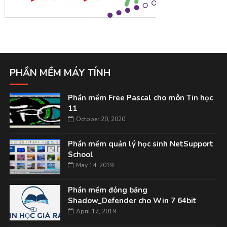
PHẦN MỀM MÁY TÍNH
Phần mềm Free Pascal cho môn Tin học
11
October 20, 2020
Phần mềm quản lý học sinh NetSupport
School
May 14, 2019
Phần mềm đóng băng
Shadow_Defender cho Win 7 64bit
April 17, 2019