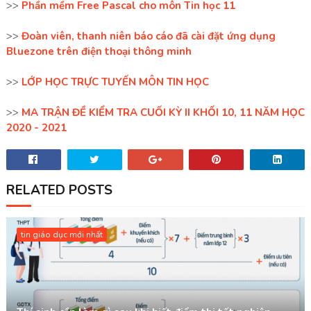
>>
Phần mềm Free Pascal cho môn Tin học 11
>>
Đoàn viên, thanh niên báo cáo đã cài đặt ứng dụng
Bluezone trên điện thoại thông minh
>>
LỚP HỌC TRỰC TUYẾN MÔN TIN HỌC
>>
MA TRẬN ĐỀ KIỂM TRA CUỐI KỲ II KHỐI 10, 11 NĂM HỌC
2020 - 2021
RELATED POSTS
tin giáo dục mới nhất