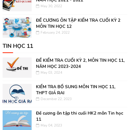
NĂM HỌC 2021 - 2022
May 30, 2022
ĐỀ CƯƠNG ÔN TẬP KIỂM TRA CUỐI KỲ 2
MÔN TIN HỌC 12
February 24, 2022
TIN HỌC 11
ĐỀ KIỂM TRA CUỐI KỲ 2, MÔN TIN HỌC 11,
NĂM HỌC 2023-2024
May 03, 2024
KIỂM TRA BỔ SUNG MÔN TIN HỌC 11,
THPT GIÁ RAI
December 22, 2023
Đề cương ôn tập thi cuối HK2 môn Tin học
11
May 04, 2023