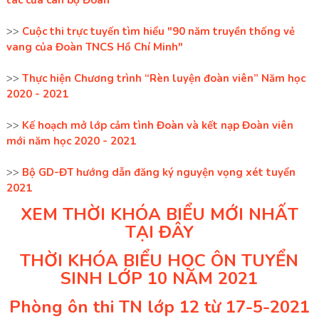
tác của cán bộ Đoàn
>>
Cuộc thi trực tuyến tìm hiểu "90 năm truyền thống vẻ
vang của Đoàn TNCS Hồ Chí Minh"
>>
Thực hiện Chương trình “Rèn luyện đoàn viên” Năm học
2020 - 2021
>>
Kế hoạch mở lớp cảm tình Đoàn và kết nạp Đoàn viên
mới năm học 2020 - 2021
>>
Bộ GD-ĐT hướng dẫn đăng ký nguyện vọng xét tuyển
2021
XEM THỜI KHÓA BIỂU MỚI NHẤT
TẠI ĐÂY
THỜI KHÓA BIỂU HỌC ÔN TUYỂN
SINH LỚP 10 NĂM 2021
Phòng ôn thi TN lớp 12 từ 17-5-2021