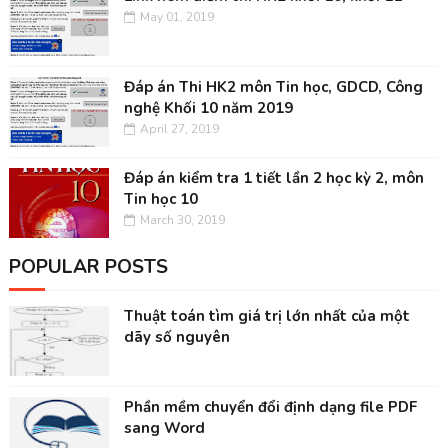
May 01, 2019
Đáp án Thi HK2 môn Tin học, GDCD, Công
nghệ Khối 10 năm 2019
April 27, 2019
Đáp án kiểm tra 1 tiết lần 2 học kỳ 2, môn
Tin học 10
March 30, 2019
POPULAR POSTS
Thuật toán tìm giá trị lớn nhất của một
dãy số nguyên
Phần mềm chuyển đổi định dạng file PDF
sang Word