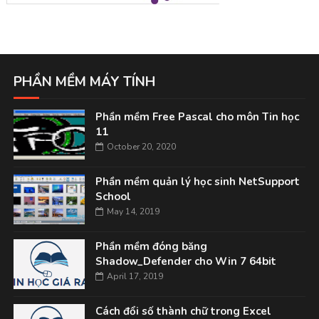
PHẦN MỀM MÁY TÍNH
Phần mềm Free Pascal cho môn Tin học
11
October 20, 2020
Phần mềm quản lý học sinh NetSupport
School
May 14, 2019
Phần mềm đóng băng
Shadow_Defender cho Win 7 64bit
April 17, 2019
Cách đổi số thành chữ trong Excel