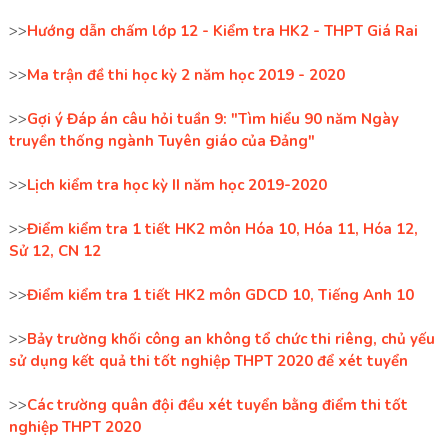
>>
Hướng dẫn chấm lớp 12 - Kiểm tra HK2 - THPT Giá Rai
>>
Ma trận đề thi học kỳ 2 năm học 2019 - 2020
>>
Gợi ý Đáp án câu hỏi tuần 9: "Tìm hiểu 90 năm Ngày
truyền thống ngành Tuyên giáo của Đảng"
>>
Lịch kiểm tra học kỳ II năm học 2019-2020
>>
Điểm kiểm tra 1 tiết HK2 môn Hóa 10, Hóa 11, Hóa 12,
Sử 12, CN 12
>>
Điểm kiểm tra 1 tiết HK2 môn GDCD 10, Tiếng Anh 10
>>
Bảy trường khối công an không tổ chức thi riêng, chủ yếu
sử dụng kết quả thi tốt nghiệp THPT 2020 để xét tuyển
>>
Các trường quân đội đều xét tuyển bằng điểm thi tốt
nghiệp THPT 2020