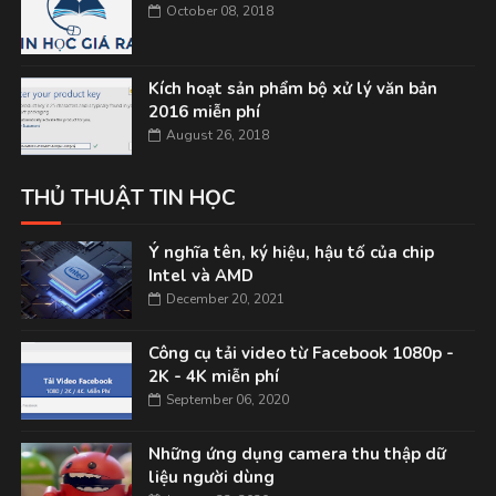
October 08, 2018
Kích hoạt sản phẩm bộ xử lý văn bản
2016 miễn phí
August 26, 2018
THỦ THUẬT TIN HỌC
Ý nghĩa tên, ký hiệu, hậu tố của chip
Intel và AMD
December 20, 2021
Công cụ tải video từ Facebook 1080p -
2K - 4K miễn phí
September 06, 2020
Những ứng dụng camera thu thập dữ
liệu người dùng