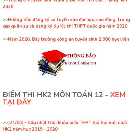
>>
Thông tin tuyển sinh trường Đại học Tôn Đức Thắng năm
2020
>>
Hướng dẫn đăng ký sơ tuyển vào đại học, cao đẳng, trung
cấp quân sự và đăng ký dự Kỳ thi THPT quốc gia năm 2020
>>
Năm 2020, Bảy trường công an tuyển sinh 2.980 học viên
ĐIỂM THI HK2 MÔN TOÁN 12 -
XEM
TẠI ĐÂY
>>
[21/05] - Cập nhật thời khóa biểu THPT Giá Rai mới nhất
HK2 năm học 2019 - 2020