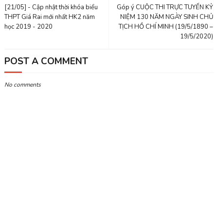
[21/05] - Cập nhật thời khóa biểu
Góp ý CUỘC THI TRỰC TUYẾN KỶ
THPT Giá Rai mới nhất HK2 năm
NIỆM 130 NĂM NGÀY SINH CHỦ
học 2019 - 2020
TỊCH HỒ CHÍ MINH (19/5/1890 –
19/5/2020)
POST A COMMENT
No comments