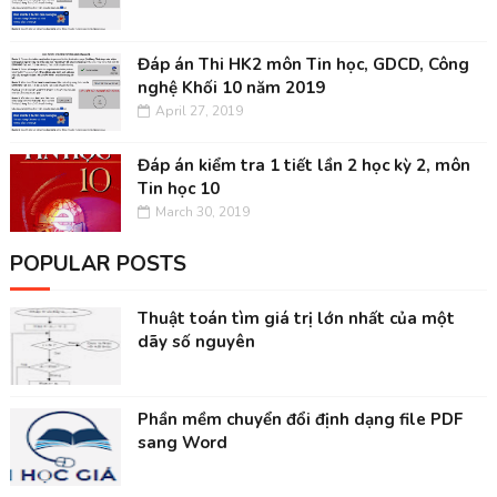
Đáp án Thi HK2 môn Tin học, GDCD, Công
nghệ Khối 10 năm 2019
April 27, 2019
Đáp án kiểm tra 1 tiết lần 2 học kỳ 2, môn
Tin học 10
March 30, 2019
POPULAR POSTS
Thuật toán tìm giá trị lớn nhất của một
dãy số nguyên
Phần mềm chuyển đổi định dạng file PDF
sang Word