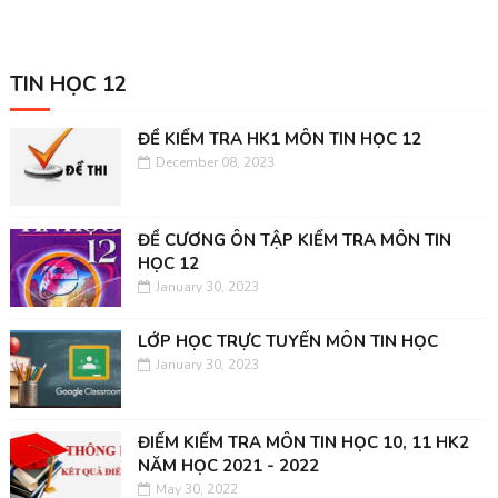
TIN HỌC 12
ĐỀ KIỂM TRA HK1 MÔN TIN HỌC 12
December 08, 2023
ĐỀ CƯƠNG ÔN TẬP KIỂM TRA MÔN TIN
HỌC 12
January 30, 2023
LỚP HỌC TRỰC TUYẾN MÔN TIN HỌC
January 30, 2023
ĐIỂM KIỂM TRA MÔN TIN HỌC 10, 11 HK2
NĂM HỌC 2021 - 2022
May 30, 2022