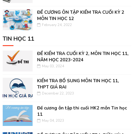
ĐỀ CƯƠNG ÔN TẬP KIỂM TRA CUỐI KỲ 2
MÔN TIN HỌC 12
February 24, 2022
TIN HỌC 11
ĐỀ KIỂM TRA CUỐI KỲ 2, MÔN TIN HỌC 11,
NĂM HỌC 2023-2024
May 03, 2024
KIỂM TRA BỔ SUNG MÔN TIN HỌC 11,
THPT GIÁ RAI
December 22, 2023
Đề cương ôn tập thi cuối HK2 môn Tin học
11
May 04, 2023