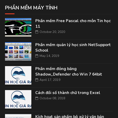
PHẦN MỀM MÁY TÍNH
Phần mềm Free Pascal cho môn Tin học
11
October 20, 2020
Phần mềm quản lý học sinh NetSupport
School
May 14, 2019
Phần mềm đóng băng
Shadow_Defender cho Win 7 64bit
April 17, 2019
Cách đổi số thành chữ trong Excel
October 08, 2018
Kích hoạt sản phẩm bộ xử lý văn bản