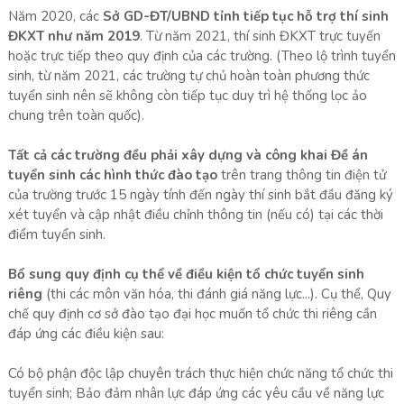
Năm 2020, các
Sở GD-ĐT/UBND tỉnh tiếp tục hỗ trợ thí sinh
ĐKXT như năm 2019
. Từ năm 2021, thí sinh ĐKXT trực tuyến
hoặc trực tiếp theo quy định của các trường. (Theo lộ trình tuyển
sinh, từ năm 2021, các trường tự chủ hoàn toàn phương thức
tuyển sinh nên sẽ không còn tiếp tục duy trì hệ thống lọc ảo
chung trên toàn quốc).
Tất cả các trường đều phải xây dựng và công khai Đề án
tuyển sinh các hình thức đào tạo
trên trang thông tin điện tử
của trường trước 15 ngày tính đến ngày thí sinh bắt đầu đăng ký
xét tuyển và cập nhật điều chỉnh thông tin (nếu có) tại các thời
điểm tuyển sinh.
Bổ sung quy định cụ thể về điều kiện tổ chức tuyển sinh
riêng
(thi các môn văn hóa, thi đánh giá năng lực...). Cụ thể, Quy
chế quy định cơ sở đào tạo đại học muốn tổ chức thi riêng cần
đáp ứng các điều kiện sau:
Có bộ phận độc lập chuyên trách thực hiện chức năng tổ chức thi
tuyển sinh; Bảo đảm nhân lực đáp ứng các yêu cầu về năng lực