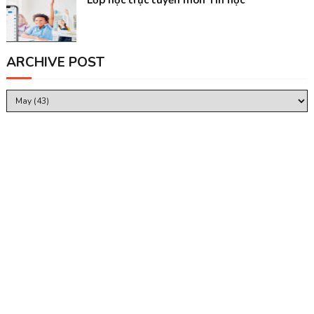
Lớp học trực tuyến môn Tin học
ARCHIVE POST