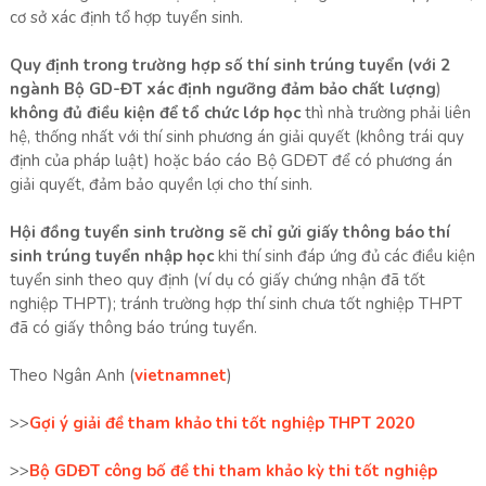
cơ sở xác định tổ hợp tuyển sinh.
Quy định trong trường hợp số thí sinh trúng tuyển (với 2
ngành Bộ GD-ĐT xác định ngưỡng đảm bảo chất lượng
)
không đủ điều kiện để tổ chức lớp học
thì nhà trường phải liên
hệ, thống nhất với thí sinh phương án giải quyết (không trái quy
định của pháp luật) hoặc báo cáo Bộ GDĐT để có phương án
giải quyết, đảm bảo quyền lợi cho thí sinh.
Hội đồng tuyển sinh trường sẽ chỉ gửi giấy thông báo thí
sinh trúng tuyển nhập học
khi thí sinh đáp ứng đủ các điều kiện
tuyển sinh theo quy định (ví dụ có giấy chứng nhận đã tốt
nghiệp THPT); tránh trường hợp thí sinh chưa tốt nghiệp THPT
đã có giấy thông báo trúng tuyển.
Theo Ngân Anh (
vietnamnet
)
>>
Gợi ý giải đề tham khảo thi tốt nghiệp THPT 2020
>>
Bộ GDĐT công bố đề thi tham khảo kỳ thi tốt nghiệp