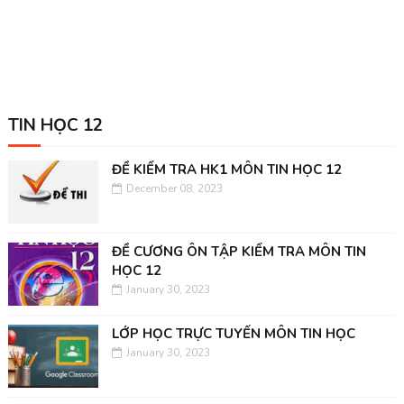
TIN HỌC 12
ĐỀ KIỂM TRA HK1 MÔN TIN HỌC 12
December 08, 2023
ĐỀ CƯƠNG ÔN TẬP KIỂM TRA MÔN TIN
HỌC 12
January 30, 2023
LỚP HỌC TRỰC TUYẾN MÔN TIN HỌC
January 30, 2023