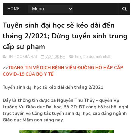
HOME
Tuyển sinh đại học sẽ kéo dài đến
tháng 2/2021; Dừng tuyển sinh trung
cấp sư phạm
TIN HỌC GIÁ RAI
7:24:00 PM
tin giáo dục mới nhất
>>
TRANG TIN VỀ DỊCH BỆNH VIÊM ĐƯỜNG HÔ HẤP CẤP
COVID-19 CỦA BỘ Y TẾ
Tuyển sinh đại học sẽ kéo dài đến tháng 2/2021
Đây là thông tin được bà Nguyễn Thu Thủy - quyền Vụ
trưởng Vụ Giáo dục Đại học, Bộ GD-ĐT công bố tại hội nghị
trực tuyến về Công tác tuyển sinh đại học, cao đẳng ngành
Giáo dục Mầm non sáng nay.