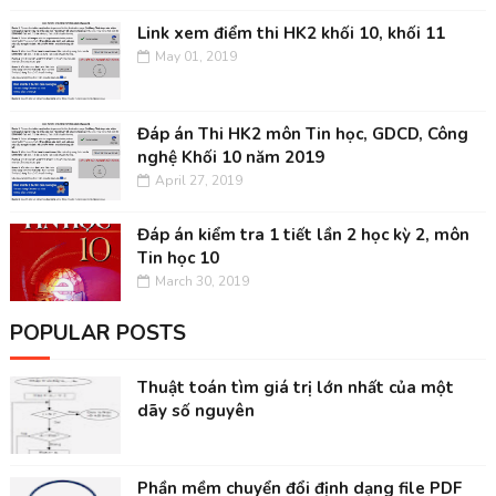
Link xem điểm thi HK2 khối 10, khối 11
May 01, 2019
Đáp án Thi HK2 môn Tin học, GDCD, Công
nghệ Khối 10 năm 2019
April 27, 2019
Đáp án kiểm tra 1 tiết lần 2 học kỳ 2, môn
Tin học 10
March 30, 2019
POPULAR POSTS
Thuật toán tìm giá trị lớn nhất của một
dãy số nguyên
Phần mềm chuyển đổi định dạng file PDF