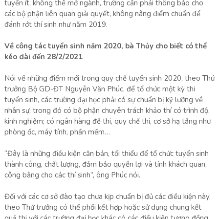
tuyển ít, không thể mở ngành, trường cần phải thông báo cho
các bộ phận liên quan giải quyết, không nâng điểm chuẩn để
đánh rớt thí sinh như năm 2019.
Về công tác tuyển sinh năm 2020, bà Thủy cho biết có thể
kéo dài đến 28/2/2021
Nói về những điểm mới trong quy chế tuyển sinh 2020, theo Thứ
trưởng Bộ GD-ĐT Nguyễn Văn Phúc, để tổ chức một kỳ thi
tuyển sinh, các trường đại học phải có sự chuẩn bị kỹ lưỡng về
nhân sự, trong đó có bộ phận chuyên trách khảo thí có trình độ,
kinh nghiệm; có ngân hàng đề thi, quy chế thi, cơ sở hạ tầng như
phòng ốc, máy tính, phần mềm…
“Đây là những điều kiện căn bản, tối thiểu để tổ chức tuyển sinh
thành công, chất lượng, đảm bảo quyền lợi và tính khách quan,
công bằng cho các thí sinh”, ông Phúc nói.
Đối với các cơ sở đào tạo chưa kịp chuẩn bị đủ các điều kiện này,
theo Thứ trưởng có thể phối kết hợp hoặc sử dụng chung kết
quả thi với các trường đại học khác có các điều kiện tương đồng