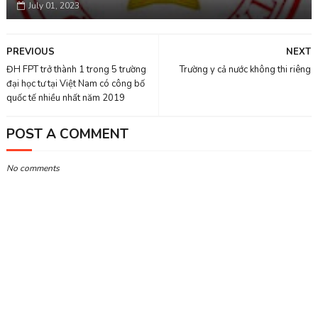
July 01, 2023
PREVIOUS
NEXT
ĐH FPT trở thành 1 trong 5 trường
Trường y cả nước không thi riêng
đại học tư tại Việt Nam có công bố
quốc tế nhiều nhất năm 2019
POST A COMMENT
No comments