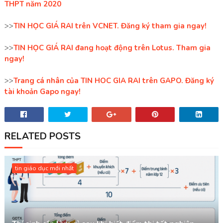
THPT năm 2020
>>
TIN HỌC GIÁ RAI trên VCNET. Đăng ký tham gia ngay!
>>
TIN HỌC GIÁ RAI đang hoạt động trên Lotus. Tham gia
ngay!
>>
Trang cá nhân của TIN HOC GIA RAI trên GAPO. Đăng ký
tài khoản Gapo ngay!
RELATED POSTS
tin giáo dục mới nhất