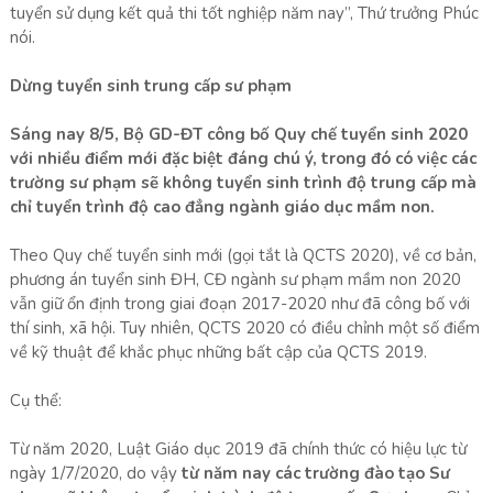
tuyển sử dụng kết quả thi tốt nghiệp năm nay”, Thứ trưởng Phúc
nói.
Dừng tuyển sinh trung cấp sư phạm
Sáng nay 8/5, Bộ GD-ĐT công bố Quy chế tuyển sinh 2020
với nhiều điểm mới đặc biệt đáng chú ý, trong đó có việc các
trường sư phạm sẽ không tuyển sinh trình độ trung cấp mà
chỉ tuyển trình độ cao đẳng ngành giáo dục mầm non.
Theo Quy chế tuyển sinh mới (gọi tắt là QCTS 2020), về cơ bản,
phương án tuyển sinh ĐH, CĐ ngành sư phạm mầm non 2020
vẫn giữ ổn định trong giai đoạn 2017-2020 như đã công bố với
thí sinh, xã hội. Tuy nhiên, QCTS 2020 có điều chỉnh một số điểm
về kỹ thuật để khắc phục những bất cập của QCTS 2019.
Cụ thể:
Từ năm 2020, Luật Giáo dục 2019 đã chính thức có hiệu lực từ
ngày 1/7/2020, do vậy
từ năm nay các trường đào tạo Sư