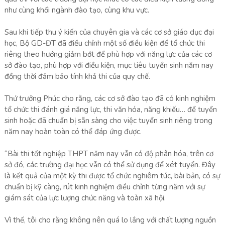
như cùng khối ngành đào tạo, cùng khu vực.
Sau khi tiếp thu ý kiến của chuyên gia và các cơ sở giáo dục đại
học, Bộ GD-ĐT đã điều chỉnh một số điều kiện để tổ chức thi
riêng theo hướng giảm bớt để phù hợp với năng lực của các cơ
sở đào tạo, phù hợp với điều kiện, mục tiêu tuyển sinh năm nay
đồng thời đảm bảo tính khả thi của quy chế.
Thứ trưởng Phúc cho rằng, các cơ sở đào tạo đã có kinh nghiệm
tổ chức thi đánh giá năng lực, thi văn hóa, năng khiếu… để tuyển
sinh hoặc đã chuẩn bị sẵn sàng cho việc tuyển sinh riêng trong
năm nay hoàn toàn có thể đáp ứng được.
“Bài thi tốt nghiệp THPT năm nay vẫn có độ phân hóa, trên cơ
sở đó, các trường đại học vẫn có thể sử dụng để xét tuyển. Đây
là kết quả của một kỳ thi được tổ chức nghiêm túc, bài bản, có sự
chuẩn bị kỹ càng, rút kinh nghiệm điều chỉnh từng năm với sự
giám sát của lực lượng chức năng và toàn xã hội.
Vì thế, tôi cho rằng không nên quá lo lắng với chất lượng nguồn