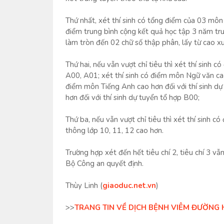
Thứ nhất, xét thí sinh có tổng điểm của 03 môn
điểm trung bình cộng kết quả học tập 3 năm tr
làm tròn đến 02 chữ số thập phân, lấy từ cao xu
Thứ hai, nếu vẫn vượt chỉ tiêu thì xét thí sinh 
A00, A01; xét thí sinh có điểm môn Ngữ văn cao 
điểm môn Tiếng Anh cao hơn đối với thí sinh dự
hơn đối với thí sinh dự tuyển tổ hợp B00;
Thứ ba, nếu vẫn vượt chỉ tiêu thì xét thí sinh 
thông lớp 10, 11, 12 cao hơn.
Trường hợp xét đến hết tiêu chí 2, tiêu chí 3 v
Bộ Công an quyết định.
Thùy Linh (
giaoduc.net.vn
)
>>
TRANG TIN VỀ DỊCH BỆNH VIÊM ĐƯỜNG 