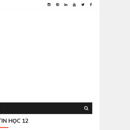
TIN HỌC 12