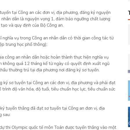
 tuyển tại Công an các đơn vị, địa phương, đăng ký nguyện
h nhân dân là nguyện vọng 1, đảm bảo ngưỡng chất lượng
tạo và quy định của Bộ Công an.
sĩ nghĩa vụ trong Công an nhân dân có thời gian công tác từ
iệp trung học phổ thông);
ia công an nhân dân hoặc hoàn thành thực hiện nghĩa vụ
an không quá 12 tháng kể từ ngày có quyết định xuất ngũ
hẩu thường trú tại địa phương nơi đăng ký sơ tuyển.
g ký sơ tuyển tại Công an các đơn vị, địa phương và phải đạt
rình độ văn hóa, độ tuổi, tiêu chuẩn học lực, tiêu chuẩn sức
 ký tuyển thẳng đã đạt sơ tuyển tại Công an đơn vị, địa
g sau:
ia dự thi Olympic quốc tế môn Toán được tuyển thẳng vào một