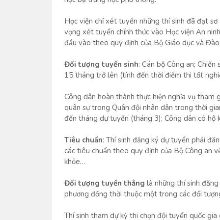
Học viện chỉ xét tuyển những thí sinh đã đạt sơ
vọng xét tuyển chính thức vào Học viện An nin
đầu vào theo quy định của Bộ Giáo dục và Đào 
Đối tượng tuyển sinh
: Cán bộ Công an; Chiến 
15 tháng trở lên (tính đến thời điểm thi tốt ngh
Công dân hoàn thành thực hiện nghĩa vụ tham g
quân sự trong Quân đội nhân dân trong thời gi
đến tháng dự tuyển (tháng 3); Công dân có hộ k
Tiêu chuẩn
: Thí sinh đăng ký dự tuyển phải đăn
các tiêu chuẩn theo quy định của Bộ Công an về t
khỏe…
Đối tượng tuyển thẳng
là những thí sinh đăng
phương đồng thời thuộc một trong các đối tượn
Thí sinh tham dự kỳ thi chọn đội tuyển quốc g