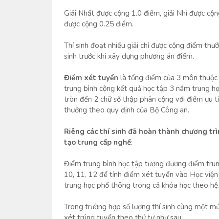
Giải Nhất được cộng 1.0 điểm, giải Nhì được cộn
được cộng 0.25 điểm.
Thí sinh đoạt nhiều giải chỉ được cộng điểm thư
sinh trước khi xây dựng phương án điểm.
Điểm xét tuyển
là tổng điểm của 3 môn thuộc 
trung bình cộng kết quả học tập 3 năm trung h
tròn đến 2 chữ số thập phân cộng với điểm ưu t
thưởng theo quy định của Bộ Công an.
Riêng các thí sinh đã hoàn thành chương tr
tạo trung cấp nghề
:
Điểm trung bình học tập tương đương điểm trun
10, 11, 12 để tính điểm xét tuyển vào Học việ
trung học phổ thông trong cả khóa học theo hệ
Trong trường hợp số lượng thí sinh cùng một mức
xét trúng tuyển theo thứ tự như sau: