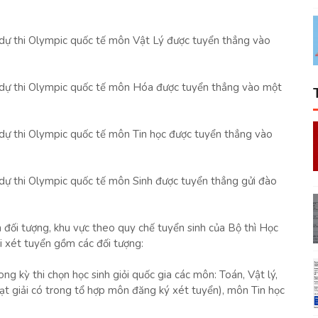
a dự thi Olympic quốc tế môn Vật Lý được tuyển thẳng vào
ia dự thi Olympic quốc tế môn Hóa được tuyển thẳng vào một
a dự thi Olympic quốc tế môn Tin học được tuyển thẳng vào
a dự thi Olympic quốc tế môn Sinh được tuyển thẳng gửi đào
ên đối tượng, khu vực theo quy chế tuyển sinh của Bộ thì Học
i xét tuyển gồm các đối tượng:
ong kỳ thi chọn học sinh giỏi quốc gia các môn: Toán, Vật lý,
ạt giải có trong tổ hợp môn đăng ký xét tuyển), môn Tin học