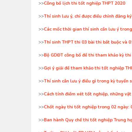
>>
Công bố lịch thi tốt nghiệp THPT 2020
>>
Thí sinh lưu ý, chỉ được điều chỉnh đăng k
>>
Các mốc thời gian thí sinh cần lưu ý tro
>>
Thí sinh THPT thi 03 bài thi bắt buộc và 01
>>
Bộ GDĐT công bố đề thi tham khảo kỳ th
>>
Gợi ý giải đề tham khảo thi tốt nghiệp T
>>
Thí sinh cần lưu ý điều gì trong kỳ tuyển
>>
Cách tính điểm xét tốt nghiệp, những vậ
>>
Chốt ngày thi tốt nghiệp trong 02 ngày:
>>
Ban hành Quy chế thi tốt nghiệp Trung h