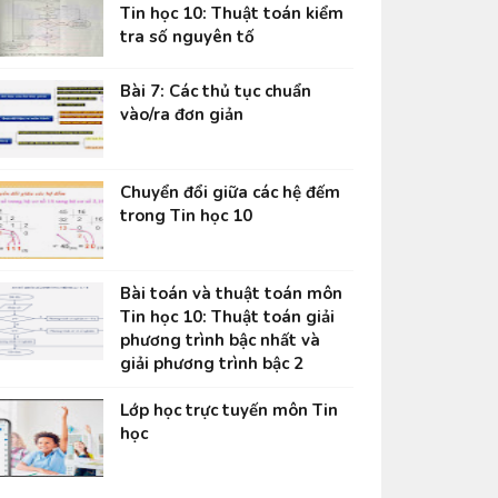
Tin học 10: Thuật toán kiểm
tra số nguyên tố
Bài 7: Các thủ tục chuẩn
vào/ra đơn giản
Chuyển đổi giữa các hệ đếm
trong Tin học 10
Bài toán và thuật toán môn
Tin học 10: Thuật toán giải
phương trình bậc nhất và
giải phương trình bậc 2
Lớp học trực tuyến môn Tin
học