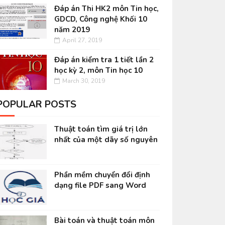
Đáp án Thi HK2 môn Tin học,
GDCD, Công nghệ Khối 10
năm 2019
April 27, 2019
Đáp án kiểm tra 1 tiết lần 2
học kỳ 2, môn Tin học 10
March 30, 2019
POPULAR POSTS
Thuật toán tìm giá trị lớn
nhất của một dãy số nguyên
Phần mềm chuyển đổi định
dạng file PDF sang Word
Bài toán và thuật toán môn