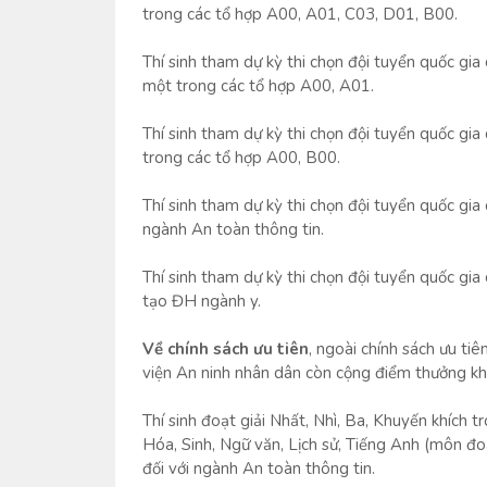
trong các tổ hợp A00, A01, C03, D01, B00.
Thí sinh tham dự kỳ thi chọn đội tuyển quốc gi
một trong các tổ hợp A00, A01.
Thí sinh tham dự kỳ thi chọn đội tuyển quốc g
trong các tổ hợp A00, B00.
Thí sinh tham dự kỳ thi chọn đội tuyển quốc gi
ngành An toàn thông tin.
Thí sinh tham dự kỳ thi chọn đội tuyển quốc gi
tạo ĐH ngành y.
Về chính sách ưu tiên
, ngoài chính sách ưu ti
viện An ninh nhân dân còn cộng điểm thưởng kh
Thí sinh đoạt giải Nhất, Nhì, Ba, Khuyến khích tr
Hóa, Sinh, Ngữ văn, Lịch sử, Tiếng Anh (môn đo
đối với ngành An toàn thông tin.