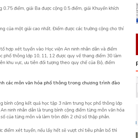
g 0.75 điểm, giải Ba được cộng 0.5 điểm, giải Khuyến khích
ởng của một giải cao nhất. Điểm được các trường cộng cho thí
tổ hợp xét tuyển vào Học viện An ninh nhân dân và điểm
ọc phổ thông lớp 10, 11, 12 được quy về thang điểm 30 làm
iên khu vực, ưu tiên đối tượng theo quy chế của Bộ, điểm
ình các môn văn hóa phổ thông trong chương trình đào
g bình cộng kết quả học tập 3 năm trung học phổ thông lớp
n An ninh nhân dân là trung bình cộng điểm từng môn văn hóa
 số của từng môn và làm tròn đến 2 chữ số thập phân.
 điểm xét tuyển, nếu lấy hết sẽ vượt chỉ tiêu phân bổ thì