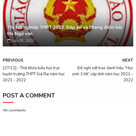
Thi tốt nghiệp THPT 2023: Đáp án và thang điểm bài
thi Ngữ văn
July 01, 2023
PREVIOUS
NEXT
[27/12] - Thời khóa biểu học trực
Đề nghị xét trao danh hiệu “Học
tuyến trường THPT Giá Rai năm học
sinh 3 tốt” cấp tỉnh năm học 2021 -
2021 - 2022
2022
POST A COMMENT
No comments