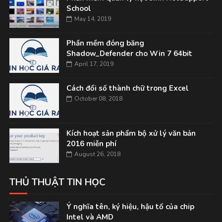
School
May 14, 2019
Phần mềm đóng băng
Shadow_Defender cho Win 7 64bit
April 17, 2019
Cách đổi số thành chữ trong Excel
October 08, 2018
Kích hoạt sản phẩm bộ xử lý văn bản
2016 miễn phí
August 26, 2018
THỦ THUẬT TIN HỌC
Ý nghĩa tên, ký hiệu, hậu tố của chip
Intel và AMD