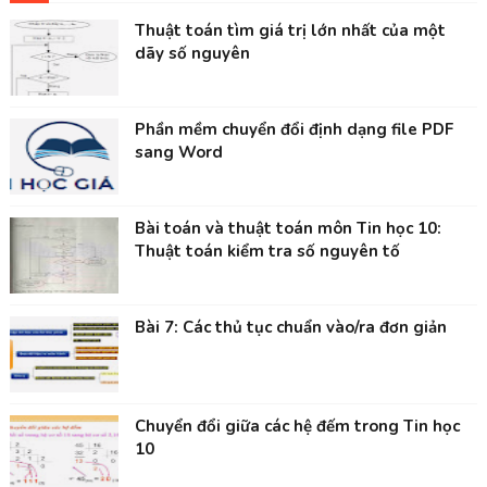
Thuật toán tìm giá trị lớn nhất của một
dãy số nguyên
Phần mềm chuyển đổi định dạng file PDF
sang Word
Bài toán và thuật toán môn Tin học 10:
Thuật toán kiểm tra số nguyên tố
Bài 7: Các thủ tục chuẩn vào/ra đơn giản
Chuyển đổi giữa các hệ đếm trong Tin học
10