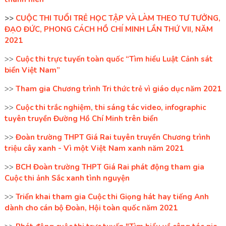
>>
CUỘC THI TUỔI TRẺ HỌC TẬP VÀ LÀM THEO TƯ TƯỞNG,
ĐẠO ĐỨC, PHONG CÁCH HỒ CHÍ MINH LẦN THỨ VII, NĂM
2021
>>
Cuộc thi trực tuyến toàn quốc “Tìm hiểu Luật Cảnh sát
biển Việt Nam”
>>
Tham gia Chương trình Tri thức trẻ vì giáo dục năm 2021
>>
Cuộc thi trắc nghiệm, thi sáng tác video, infographic
tuyên truyền Đường Hồ Chí Minh trên biển
>>
Đoàn trường THPT Giá Rai tuyên truyền Chương trình
triệu cây xanh - Vì một Việt Nam xanh năm 2021
>>
BCH Đoàn trường THPT Giá Rai phát động tham gia
Cuộc thi ảnh Sắc xanh tình nguyện
>>
Triển khai tham gia Cuộc thi Giọng hát hay tiếng Anh
dành cho cán bộ Đoàn, Hội toàn quốc năm 2021