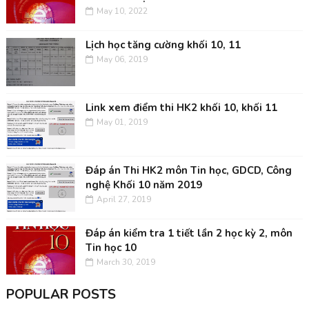
May 10, 2022
Lịch học tăng cường khối 10, 11
May 06, 2019
Link xem điểm thi HK2 khối 10, khối 11
May 01, 2019
Đáp án Thi HK2 môn Tin học, GDCD, Công
nghệ Khối 10 năm 2019
April 27, 2019
Đáp án kiểm tra 1 tiết lần 2 học kỳ 2, môn
Tin học 10
March 30, 2019
POPULAR POSTS