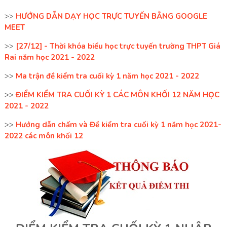
>>
HƯỚNG DẪN DẠY HỌC TRỰC TUYẾN BẰNG GOOGLE
MEET
>>
[27/12] - Thời khóa biểu học trực tuyến trường THPT Giá
Rai năm học 2021 - 2022
>>
Ma trận đề kiểm tra cuối kỳ 1 năm học 2021 - 2022
>>
ĐIỂM KIỂM TRA CUỐI KỲ 1 CÁC MÔN KHỐI 12 NĂM HỌC
2021 - 2022
>>
Hướng dẫn chấm và Đề kiểm tra cuối kỳ 1 năm học 2021-
2022 các môn khối 12