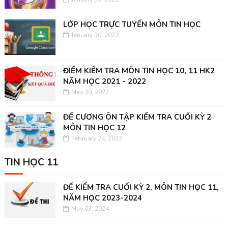
LỚP HỌC TRỰC TUYẾN MÔN TIN HỌC
January 30, 2023
ĐIỂM KIỂM TRA MÔN TIN HỌC 10, 11 HK2
NĂM HỌC 2021 - 2022
May 30, 2022
ĐỀ CƯƠNG ÔN TẬP KIỂM TRA CUỐI KỲ 2
MÔN TIN HỌC 12
February 24, 2022
TIN HỌC 11
ĐỀ KIỂM TRA CUỐI KỲ 2, MÔN TIN HỌC 11,
NĂM HỌC 2023-2024
May 03, 2024