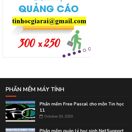
PHẦN MỀM MÁY TÍNH
Phần mềm Free Pascal cho môn Tin học
11
October 20, 2020
Phần mềm quản lý học sinh NetSupport