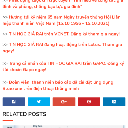
>>
Phát động cuộc thi trực tuyến "Tìm hiểu về công tác gia
đình và phòng, chống bạo lực gia đình"
>>
Hướng tới kỷ niệm 65 năm Ngày truyền thống Hội Liên
hiệp thanh niên Việt Nam (15.10.1956 - 15.10.2021)
>>
TIN HỌC GIÁ RAI trên VCNET. Đăng ký tham gia ngay!
>>
TIN HỌC GIÁ RAI đang hoạt động trên Lotus. Tham gia
ngay!
>>
Trang cá nhân của TIN HOC GIA RAI trên GAPO. Đăng ký
tài khoản Gapo ngay!
>>
Đoàn viên, thanh niên báo cáo đã cài đặt ứng dụng
Bluezone trên điện thoại thông minh
RELATED POSTS