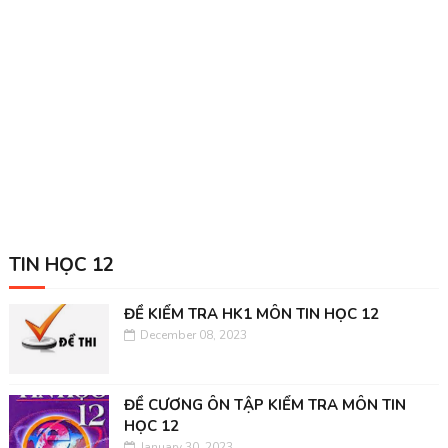
TIN HỌC 12
ĐỀ KIỂM TRA HK1 MÔN TIN HỌC 12
December 08, 2023
ĐỀ CƯƠNG ÔN TẬP KIỂM TRA MÔN TIN
HỌC 12
January 30, 2023