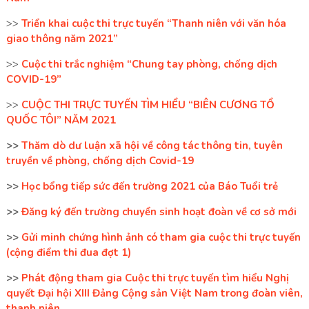
>>
Triển khai cuộc thi trực tuyến “Thanh niên với văn hóa
giao thông năm 2021”
>>
Cuộc thi trắc nghiệm “Chung tay phòng, chống dịch
COVID-19”
>>
CUỘC THI TRỰC TUYẾN TÌM HIỂU “BIÊN CƯƠNG TỔ
QUỐC TÔI” NĂM 2021
>>
Thăm dò dư luận xã hội về công tác thông tin, tuyên
truyền về phòng, chống dịch Covid-19
>>
Học bổng tiếp sức đến trường 2021 của Báo Tuổi trẻ
>>
Đăng ký đến trường chuyển sinh hoạt đoàn về cơ sở mới
>>
Gửi minh chứng hình ảnh có tham gia cuộc thi trực tuyến
(cộng điểm thi đua đợt 1)
>>
Phát động tham gia Cuộc thi trực tuyến tìm hiểu Nghị
quyết Đại hội XIII Đảng Cộng sản Việt Nam trong đoàn viên,
thanh niên