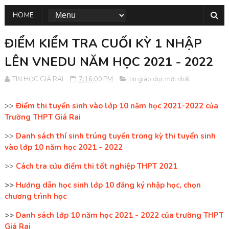
HOME
ĐIỂM KIỂM TRA CUỐI KỲ 1 NHẬP
LÊN VNEDU NĂM HỌC 2021 - 2022
TIN HỌC GIÁ RAI
7:16:00 PM
tin giáo dục mới nhất
>>
Điểm thi tuyển sinh vào lớp 10 năm học 2021-2022 của
Trường THPT Giá Rai
>>
Danh sách thí sinh trúng tuyển trong kỳ thi tuyển sinh
vào lớp 10 năm học 2021 - 2022
>>
Cách tra cứu điểm thi tốt nghiệp THPT 2021
>>
Hướng dẫn học sinh lớp 10 đăng ký nhập học, chọn
chương trình học
>>
Danh sách lớp 10 năm học 2021 - 2022 của trường THPT
Giá Rai