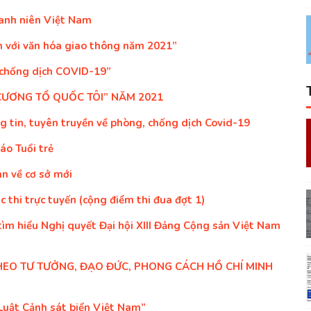
anh niên Việt Nam
ên với văn hóa giao thông năm 2021”
 chống dịch COVID-19”
 CƯƠNG TỔ QUỐC TÔI” NĂM 2021
g tin, tuyên truyền về phòng, chống dịch Covid-19
áo Tuổi trẻ
n về cơ sở mới
 thi trực tuyến (cộng điểm thi đua đợt 1)
tìm hiểu Nghị quyết Đại hội XIII Đảng Cộng sản Việt Nam
THEO TƯ TƯỞNG, ĐẠO ĐỨC, PHONG CÁCH HỒ CHÍ MINH
 Luật Cảnh sát biển Việt Nam”