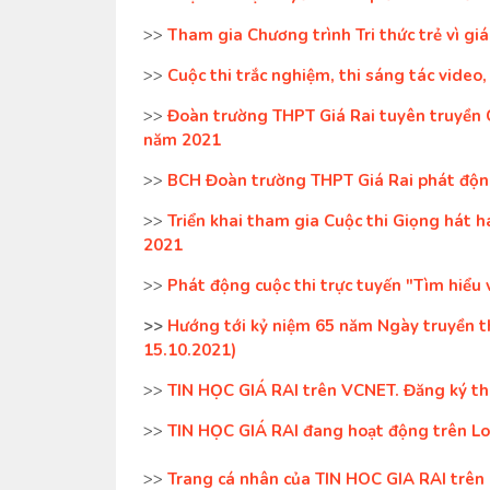
>>
Tham gia Chương trình Tri thức trẻ vì g
>>
Cuộc thi trắc nghiệm, thi sáng tác video
>>
Đoàn trường THPT Giá Rai tuyên truyền 
năm 2021
>>
BCH Đoàn trường THPT Giá Rai phát động
>>
Triển khai tham gia Cuộc thi Giọng hát 
2021
>>
Phát động cuộc thi trực tuyến "Tìm hiểu 
>>
Hướng tới kỷ niệm 65 năm Ngày truyền th
15.10.2021)
>>
TIN HỌC GIÁ RAI trên VCNET. Đăng ký th
>>
TIN HỌC GIÁ RAI đang hoạt động trên Lo
>>
Trang cá nhân của TIN HOC GIA RAI trên