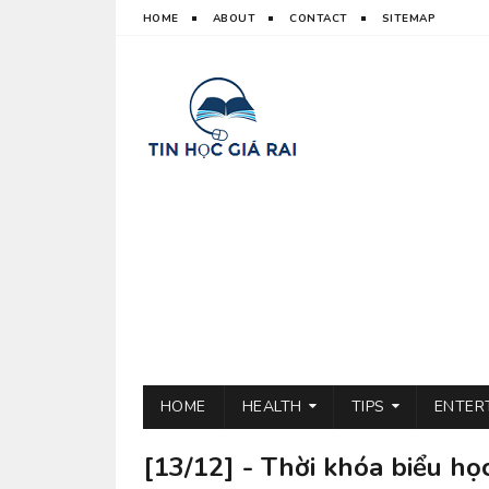
HOME
ABOUT
CONTACT
SITEMAP
HOME
HEALTH
TIPS
ENTER
[13/12] - Thời khóa biểu họ