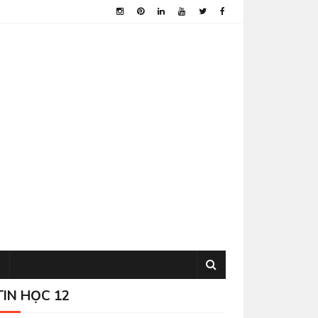
TIN HỌC 12