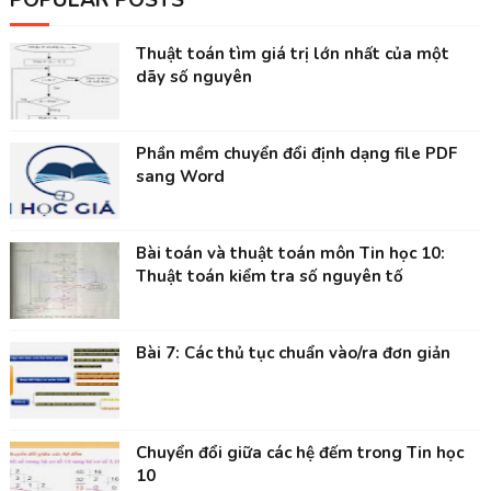
POPULAR POSTS
Thuật toán tìm giá trị lớn nhất của một
dãy số nguyên
Phần mềm chuyển đổi định dạng file PDF
sang Word
Bài toán và thuật toán môn Tin học 10:
Thuật toán kiểm tra số nguyên tố
Bài 7: Các thủ tục chuẩn vào/ra đơn giản
Chuyển đổi giữa các hệ đếm trong Tin học
10