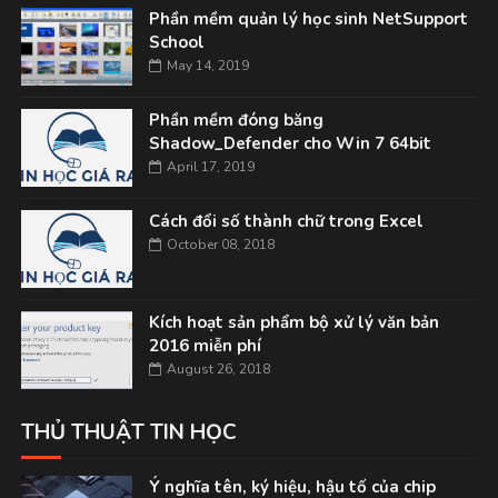
Phần mềm quản lý học sinh NetSupport
School
May 14, 2019
Phần mềm đóng băng
Shadow_Defender cho Win 7 64bit
April 17, 2019
Cách đổi số thành chữ trong Excel
October 08, 2018
Kích hoạt sản phẩm bộ xử lý văn bản
2016 miễn phí
August 26, 2018
THỦ THUẬT TIN HỌC
Ý nghĩa tên, ký hiệu, hậu tố của chip