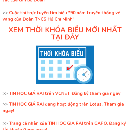
tác của cán bộ Đoàn
>>
Cuộc thi trực tuyến tìm hiểu "90 năm truyền thống vẻ
vang của Đoàn TNCS Hồ Chí Minh"
XEM THỜI KHÓA BIỂU MỚI NHẤT
TẠI ĐÂY
>>
TIN HỌC GIÁ RAI trên VCNET. Đăng ký tham gia ngay!
>>
TIN HỌC GIÁ RAI đang hoạt động trên Lotus. Tham gia
ngay!
>>
Trang cá nhân của TIN HOC GIA RAI trên GAPO. Đăng ký
tài khoản Gapo ngay!