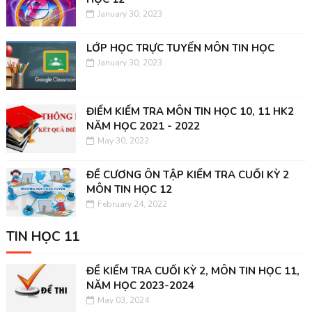
January 30, 2023
LỚP HỌC TRỰC TUYẾN MÔN TIN HỌC
January 30, 2023
ĐIỂM KIỂM TRA MÔN TIN HỌC 10, 11 HK2
NĂM HỌC 2021 - 2022
May 30, 2022
ĐỀ CƯƠNG ÔN TẬP KIỂM TRA CUỐI KỲ 2
MÔN TIN HỌC 12
February 24, 2022
TIN HỌC 11
ĐỀ KIỂM TRA CUỐI KỲ 2, MÔN TIN HỌC 11,
NĂM HỌC 2023-2024
May 03, 2024