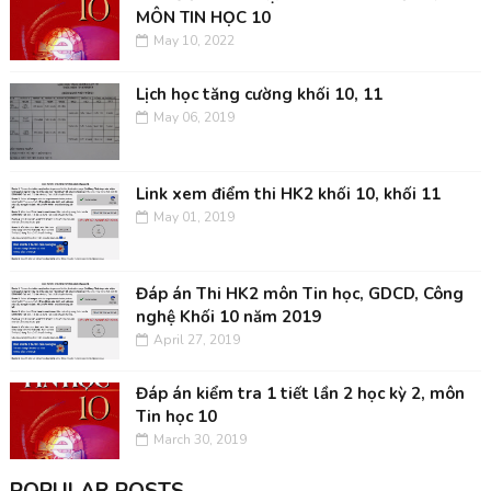
MÔN TIN HỌC 10
May 10, 2022
Lịch học tăng cường khối 10, 11
May 06, 2019
Link xem điểm thi HK2 khối 10, khối 11
May 01, 2019
Đáp án Thi HK2 môn Tin học, GDCD, Công
nghệ Khối 10 năm 2019
April 27, 2019
Đáp án kiểm tra 1 tiết lần 2 học kỳ 2, môn
Tin học 10
March 30, 2019