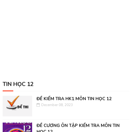
TIN HỌC 12
ĐỀ KIỂM TRA HK1 MÔN TIN HỌC 12
December 08, 2023
ĐỀ CƯƠNG ÔN TẬP KIỂM TRA MÔN TIN
HỌC 12