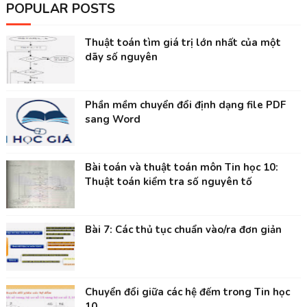
POPULAR POSTS
Thuật toán tìm giá trị lớn nhất của một
dãy số nguyên
Phần mềm chuyển đổi định dạng file PDF
sang Word
Bài toán và thuật toán môn Tin học 10:
Thuật toán kiểm tra số nguyên tố
Bài 7: Các thủ tục chuẩn vào/ra đơn giản
Chuyển đổi giữa các hệ đếm trong Tin học
10