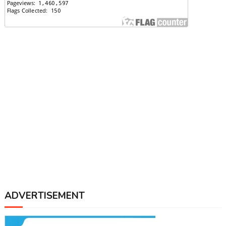
ADVERTISEMENT