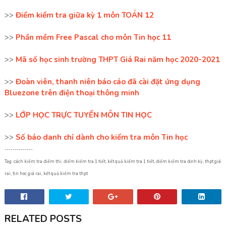
>>
Điểm kiểm tra giữa kỳ 1 môn TOÁN 12
>>
Phần mềm Free Pascal cho môn Tin học 11
>>
Mã số học sinh trường THPT Giá Rai năm học 2020-2021
>>
Đoàn viên, thanh niên báo cáo đã cài đặt ứng dụng
Bluezone trên điện thoại thông minh
>>
LỚP HỌC TRỰC TUYẾN MÔN TIN HỌC
>>
Số báo danh chỉ dành cho kiểm tra môn Tin học
--------------
Tag: cách kiểm tra điểm thi, điểm kiểm tra 1 tiết, kết quả kiểm tra 1 tiết, điểm kiểm tra định kỳ, thpt giá
rai, tin hoc giá rai, kết quả kiểm tra thpt
RELATED POSTS