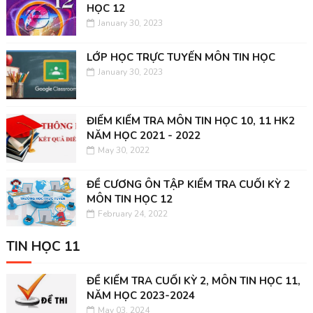
HỌC 12
January 30, 2023
LỚP HỌC TRỰC TUYẾN MÔN TIN HỌC
January 30, 2023
ĐIỂM KIỂM TRA MÔN TIN HỌC 10, 11 HK2
NĂM HỌC 2021 - 2022
May 30, 2022
ĐỀ CƯƠNG ÔN TẬP KIỂM TRA CUỐI KỲ 2
MÔN TIN HỌC 12
February 24, 2022
TIN HỌC 11
ĐỀ KIỂM TRA CUỐI KỲ 2, MÔN TIN HỌC 11,
NĂM HỌC 2023-2024
May 03, 2024