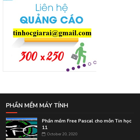
PHẦN MỀM MÁY TÍNH
Phần mềm Free Pascal cho môn Tin học
11
October 20, 2020