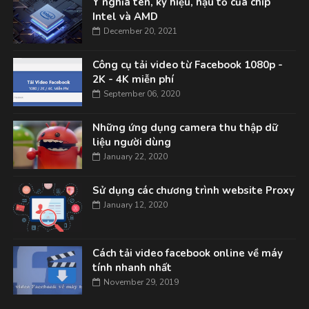
Ý nghĩa tên, ký hiệu, hậu tố của chip
Intel và AMD
December 20, 2021
Công cụ tải video từ Facebook 1080p -
2K - 4K miễn phí
September 06, 2020
Những ứng dụng camera thu thập dữ
liệu người dùng
January 22, 2020
Sử dụng các chương trình website Proxy
January 12, 2020
Cách tải video facebook online về máy
tính nhanh nhất
November 29, 2019