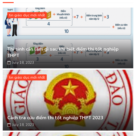
tin giáo dục mới nhất
Thí sinh cần làm gì sau khi biết điểm thi tốt nghiệp
THPT
July 18, 2023
tin giáo dục mới nhất
Cách tra cứu điểm thi tốt nghiệp THPT 2023
July 18, 2023