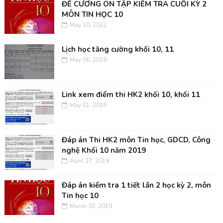
ĐỀ CƯƠNG ÔN TẬP KIỂM TRA CUỐI KỲ 2
MÔN TIN HỌC 10
May 10, 2022
Lịch học tăng cường khối 10, 11
May 06, 2019
Link xem điểm thi HK2 khối 10, khối 11
May 01, 2019
Đáp án Thi HK2 môn Tin học, GDCD, Công
nghệ Khối 10 năm 2019
April 27, 2019
Đáp án kiểm tra 1 tiết lần 2 học kỳ 2, môn
Tin học 10
March 30, 2019