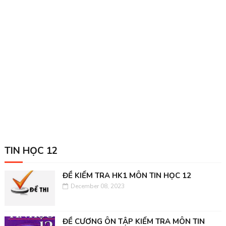
TIN HỌC 12
ĐỀ KIỂM TRA HK1 MÔN TIN HỌC 12
December 08, 2023
ĐỀ CƯƠNG ÔN TẬP KIỂM TRA MÔN TIN