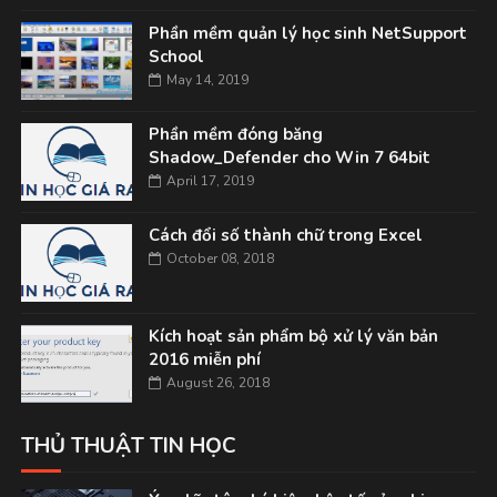
Phần mềm quản lý học sinh NetSupport
School
May 14, 2019
Phần mềm đóng băng
Shadow_Defender cho Win 7 64bit
April 17, 2019
Cách đổi số thành chữ trong Excel
October 08, 2018
Kích hoạt sản phẩm bộ xử lý văn bản
2016 miễn phí
August 26, 2018
THỦ THUẬT TIN HỌC