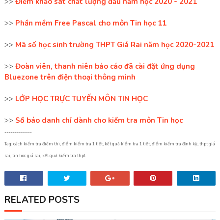
>>
Điểm khảo sát chất lượng đầu năm học 2020 - 2021
>>
Phần mềm Free Pascal cho môn Tin học 11
>>
Mã số học sinh trường THPT Giá Rai năm học 2020-2021
>>
Đoàn viên, thanh niên báo cáo đã cài đặt ứng dụng
Bluezone trên điện thoại thông minh
>>
LỚP HỌC TRỰC TUYẾN MÔN TIN HỌC
>>
Số báo danh chỉ dành cho kiểm tra môn Tin học
--------------
Tag: cách kiểm tra điểm thi, điểm kiểm tra 1 tiết, kết quả kiểm tra 1 tiết, điểm kiểm tra định kỳ, thpt giá
rai, tin hoc giá rai, kết quả kiểm tra thpt
RELATED POSTS