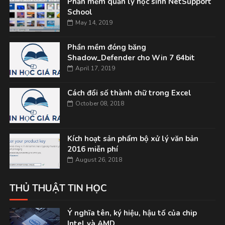
Phần mềm quản lý học sinh NetSupport
School
May 14, 2019
Phần mềm đóng băng
Shadow_Defender cho Win 7 64bit
April 17, 2019
Cách đổi số thành chữ trong Excel
October 08, 2018
Kích hoạt sản phẩm bộ xử lý văn bản
2016 miễn phí
August 26, 2018
THỦ THUẬT TIN HỌC
Ý nghĩa tên, ký hiệu, hậu tố của chip
Intel và AMD