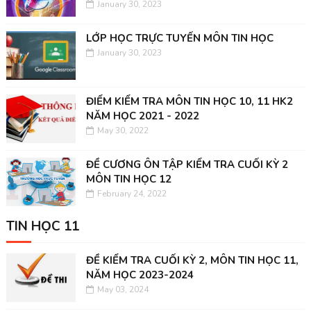
January 30, 2023
LỚP HỌC TRỰC TUYẾN MÔN TIN HỌC
January 30, 2023
ĐIỂM KIỂM TRA MÔN TIN HỌC 10, 11 HK2
NĂM HỌC 2021 - 2022
May 30, 2022
ĐỀ CƯƠNG ÔN TẬP KIỂM TRA CUỐI KỲ 2
MÔN TIN HỌC 12
February 24, 2022
TIN HỌC 11
ĐỀ KIỂM TRA CUỐI KỲ 2, MÔN TIN HỌC 11,
NĂM HỌC 2023-2024
May 03, 2024