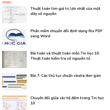
Thuật toán tìm giá trị lớn nhất của một
dãy số nguyên
Phần mềm chuyển đổi định dạng file PDF
sang Word
Bài toán và thuật toán môn Tin học 10:
Thuật toán kiểm tra số nguyên tố
Bài 7: Các thủ tục chuẩn vào/ra đơn giản
Chuyển đổi giữa các hệ đếm trong Tin học
10