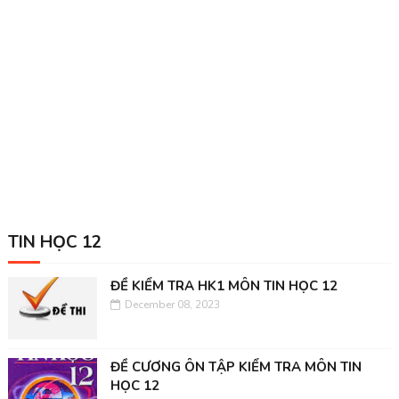
TIN HỌC 12
ĐỀ KIỂM TRA HK1 MÔN TIN HỌC 12
December 08, 2023
ĐỀ CƯƠNG ÔN TẬP KIỂM TRA MÔN TIN
HỌC 12