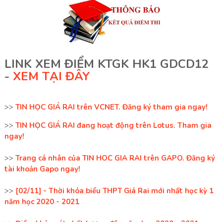
LINK XEM ĐIỂM KTGK HK1 GDCD12
-
XEM TẠI ĐÂY
>>
TIN HỌC GIÁ RAI trên VCNET. Đăng ký tham gia ngay!
>>
TIN HỌC GIÁ RAI đang hoạt động trên Lotus. Tham gia
ngay!
>>
Trang cá nhân của TIN HOC GIA RAI trên GAPO. Đăng ký
tài khoản Gapo ngay!
>>
[02/11] - Thời khóa biểu THPT Giá Rai mới nhất học kỳ 1
năm học 2020 - 2021