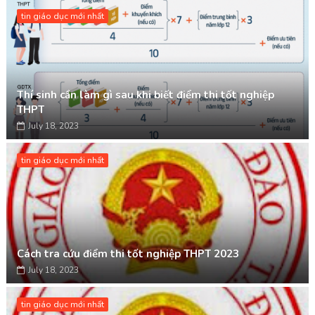
tin giáo dục mới nhất
Thí sinh cần làm gì sau khi biết điểm thi tốt nghiệp
THPT
July 18, 2023
tin giáo dục mới nhất
Cách tra cứu điểm thi tốt nghiệp THPT 2023
July 18, 2023
tin giáo dục mới nhất