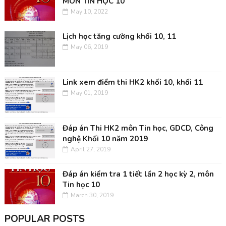
MÔN TIN HỌC 10
May 10, 2022
Lịch học tăng cường khối 10, 11
May 06, 2019
Link xem điểm thi HK2 khối 10, khối 11
May 01, 2019
Đáp án Thi HK2 môn Tin học, GDCD, Công
nghệ Khối 10 năm 2019
April 27, 2019
Đáp án kiểm tra 1 tiết lần 2 học kỳ 2, môn
Tin học 10
March 30, 2019
POPULAR POSTS