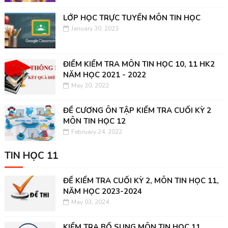
LỚP HỌC TRỰC TUYẾN MÔN TIN HỌC
January 30, 2023
ĐIỂM KIỂM TRA MÔN TIN HỌC 10, 11 HK2
NĂM HỌC 2021 - 2022
May 30, 2022
ĐỀ CƯƠNG ÔN TẬP KIỂM TRA CUỐI KỲ 2
MÔN TIN HỌC 12
February 24, 2022
TIN HỌC 11
ĐỀ KIỂM TRA CUỐI KỲ 2, MÔN TIN HỌC 11,
NĂM HỌC 2023-2024
May 03, 2024
KIỂM TRA BỔ SUNG MÔN TIN HỌC 11,