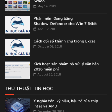
School
May 14, 2019
Phần mềm đóng băng
Shadow_Defender cho Win 7 64bit
April 17, 2019
Cách đổi số thành chữ trong Excel
October 08, 2018
Kích hoạt sản phẩm bộ xử lý văn bản
2016 miễn phí
August 26, 2018
THỦ THUẬT TIN HỌC
Ý nghĩa tên, ký hiệu, hậu tố của chip
Intel và AMD
December 20, 2021