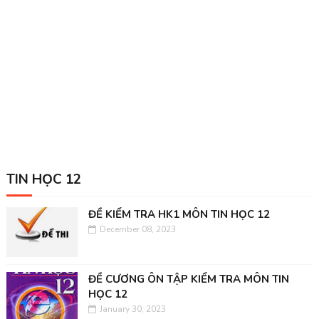
TIN HỌC 12
ĐỀ KIỂM TRA HK1 MÔN TIN HỌC 12
December 08, 2023
ĐỀ CƯƠNG ÔN TẬP KIỂM TRA MÔN TIN
HỌC 12
January 30, 2023