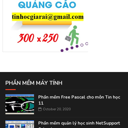
PHẦN MỀM MÁY TÍNH
Phần mềm Free Pascal cho môn Tin học
11
October 20, 2020
Phần mềm quản lý học sinh NetSupport