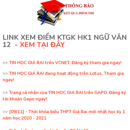
LINK XEM ĐIỂM KTGK HK1 NGỮ VĂN
12 -
XEM TẠI ĐÂY
>>
TIN HỌC GIÁ RAI trên VCNET. Đăng ký tham gia ngay!
>>
TIN HỌC GIÁ RAI đang hoạt động trên Lotus. Tham gia
ngay!
>>
Trang cá nhân của TIN HOC GIA RAI trên GAPO. Đăng ký
tài khoản Gapo ngay!
>>
[09/11] - Thời khóa biểu THPT Giá Rai mới nhất học kỳ 1
năm học 2020 - 2021