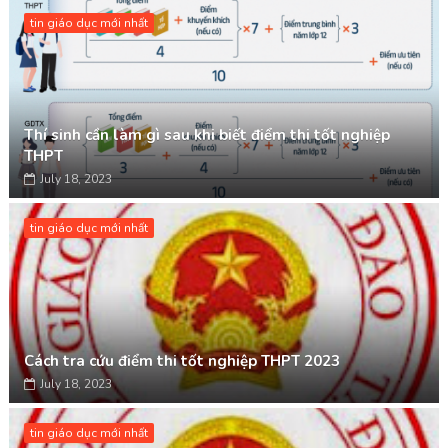
tin giáo dục mới nhất
Thí sinh cần làm gì sau khi biết điểm thi tốt nghiệp
THPT
July 18, 2023
tin giáo dục mới nhất
Cách tra cứu điểm thi tốt nghiệp THPT 2023
July 18, 2023
tin giáo dục mới nhất