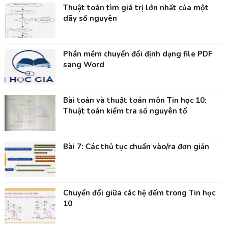
Thuật toán tìm giá trị lớn nhất của một
dãy số nguyên
Phần mềm chuyển đổi định dạng file PDF
sang Word
Bài toán và thuật toán môn Tin học 10:
Thuật toán kiểm tra số nguyên tố
Bài 7: Các thủ tục chuẩn vào/ra đơn giản
Chuyển đổi giữa các hệ đếm trong Tin học
10