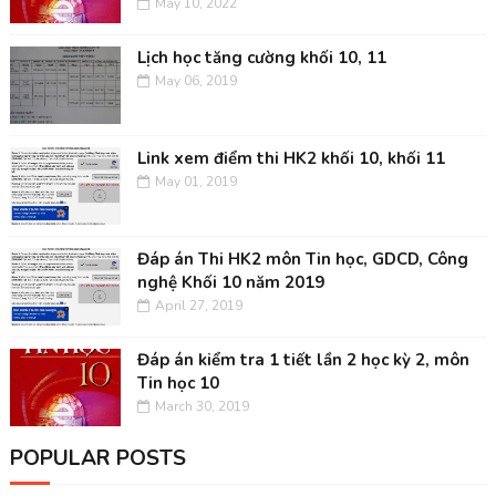
May 10, 2022
Lịch học tăng cường khối 10, 11
May 06, 2019
Link xem điểm thi HK2 khối 10, khối 11
May 01, 2019
Đáp án Thi HK2 môn Tin học, GDCD, Công
nghệ Khối 10 năm 2019
April 27, 2019
Đáp án kiểm tra 1 tiết lần 2 học kỳ 2, môn
Tin học 10
March 30, 2019
POPULAR POSTS