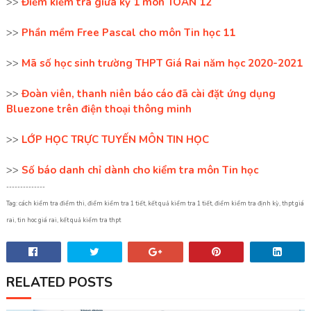
>>
Điểm kiểm tra giữa kỳ 1 môn TOÁN 12
>>
Phần mềm Free Pascal cho môn Tin học 11
>>
Mã số học sinh trường THPT Giá Rai năm học 2020-2021
>>
Đoàn viên, thanh niên báo cáo đã cài đặt ứng dụng
Bluezone trên điện thoại thông minh
>>
LỚP HỌC TRỰC TUYẾN MÔN TIN HỌC
>>
Số báo danh chỉ dành cho kiểm tra môn Tin học
--------------
Tag: cách kiểm tra điểm thi, điểm kiểm tra 1 tiết, kết quả kiểm tra 1 tiết, điểm kiểm tra định kỳ, thpt giá
rai, tin hoc giá rai, kết quả kiểm tra thpt
RELATED POSTS