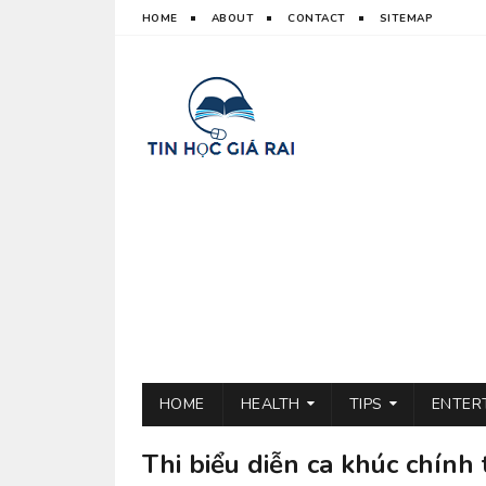
HOME
ABOUT
CONTACT
SITEMAP
HOME
HEALTH
TIPS
ENTER
Thi biểu diễn ca khúc chính 