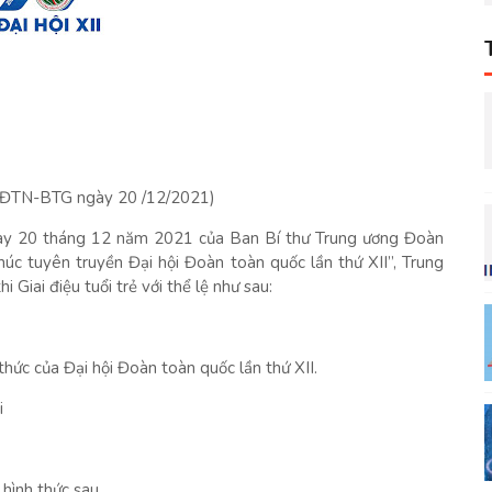
WĐTN-BTG ngày 20 /12/2021)
 20 tháng 12 năm 2021 của Ban Bí thư Trung ương Đoàn
úc tuyên truyền Đại hội Đoàn toàn quốc lần thứ XII”, Trung
iai điệu tuổi trẻ với thể lệ như sau:
thức của Đại hội Đoàn toàn quốc lần thứ XII.
i
hình thức sau