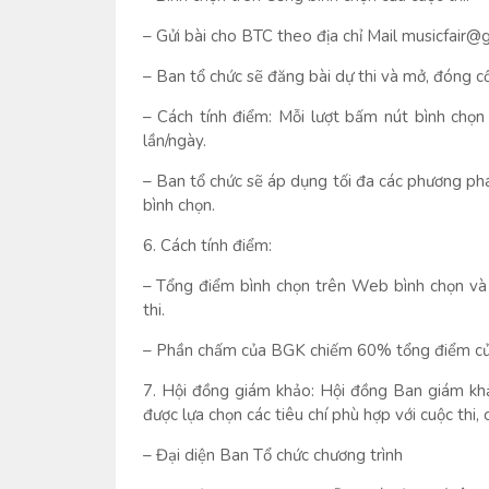
– Gửi bài cho BTC theo địa chỉ Mail musicfair@
– Ban tổ chức sẽ đăng bài dự thi và mở, đóng c
– Cách tính điểm: Mỗi lượt bấm nút bình chọn 
lần/ngày.
– Ban tổ chức sẽ áp dụng tối đa các phương phá
bình chọn.
6. Cách tính điểm:
– Tổng điểm bình chọn trên Web bình chọn và
thi.
– Phần chấm của BGK chiếm 60% tổng điểm của
7. Hội đồng giám khảo: Hội đồng Ban giám kh
được lựa chọn các tiêu chí phù hợp với cuộc thi, 
– Đại diện Ban Tổ chức chương trình