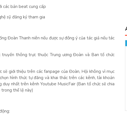
i các bản beat cung cấp
ghệ sỹ đăng ký tham gia
hống Đoàn Thanh niên nếu được sự đồng ý của tác giả nếu tác
ị truyền thông trực thuộc Trung ương Đoàn và Ban tổ chức
c sẽ giới thiệu trên các fanpage của Đoàn, Hội không vì mục
chọn hình thức tự đăng và khai thác trên các kênh, tài khoản
 duy nhất trên kênh Youtube MusicFair (Ban tổ chức sẽ chia
 trong thể lệ này)
động: