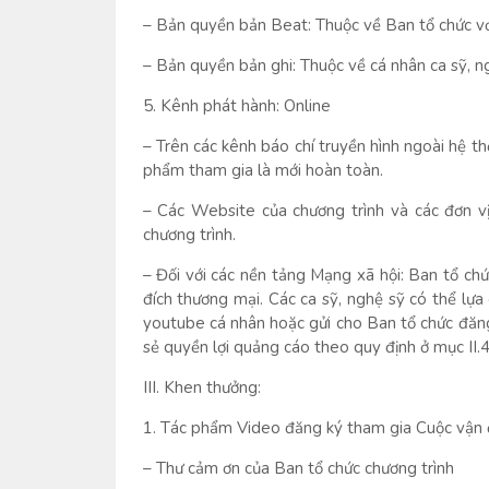
– Bản quyền bản Beat: Thuộc về Ban tổ chức vớ
– Bản quyền bản ghi: Thuộc về cá nhân ca sỹ, n
5. Kênh phát hành: Online
– Trên các kênh báo chí truyền hình ngoài hệ t
phẩm tham gia là mới hoàn toàn.
– Các Website của chương trình và các đơn v
chương trình.
– Đối với các nền tảng Mạng xã hội: Ban tổ chứ
đích thương mại. Các ca sỹ, nghệ sỹ có thể lựa 
youtube cá nhân hoặc gửi cho Ban tổ chức đăng
sẻ quyền lợi quảng cáo theo quy định ở mục II.4
III. Khen thưởng:
1. Tác phẩm Video đăng ký tham gia Cuộc vận 
– Thư cảm ơn của Ban tổ chức chương trình