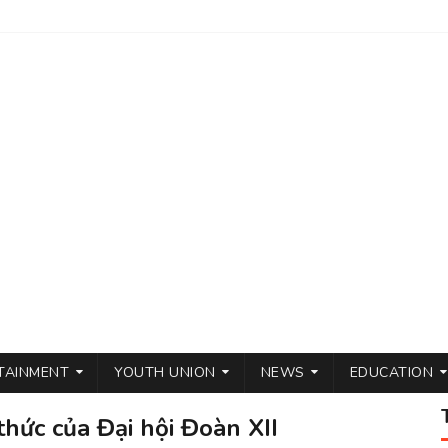
TAINMENT
YOUTH UNION
NEWS
EDUCATION
thức của Đại hội Đoàn XII