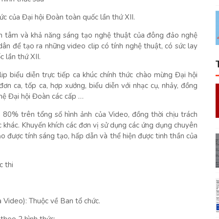
hức của Đại hội Đoàn toàn quốc lần thứ XII.
uan tâm và khả năng sáng tạo nghệ thuật của đông đảo nghệ
ân để tạo ra những video clip có tính nghệ thuật, có sức lay
 lần thứ XII.
ip biểu diễn trực tiếp ca khúc chính thức chào mừng Đại hội
đơn ca, tốp ca, hợp xướng, biểu diễn với nhạc cụ, nhảy, đồng
ghệ Đại hội Đoàn các cấp …
m 80% trên tổng số hình ảnh của Video, đồng thời chịu trách
c khác. Khuyến khích các đơn vị sử dụng các ứng dụng chuyên
 được tính sáng tạo, hấp dẫn và thể hiện được tinh thần của
 thi
 Video): Thuộc về Ban tổ chức.