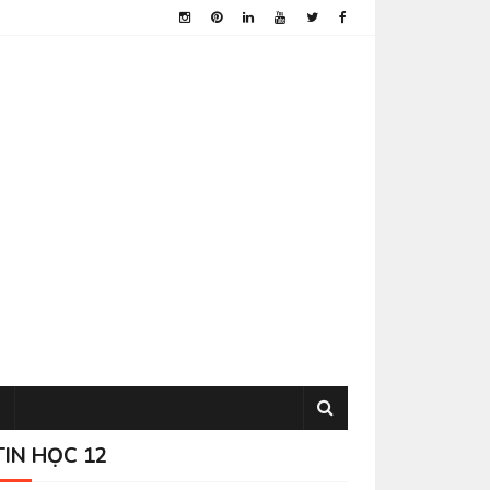
TIN HỌC 12