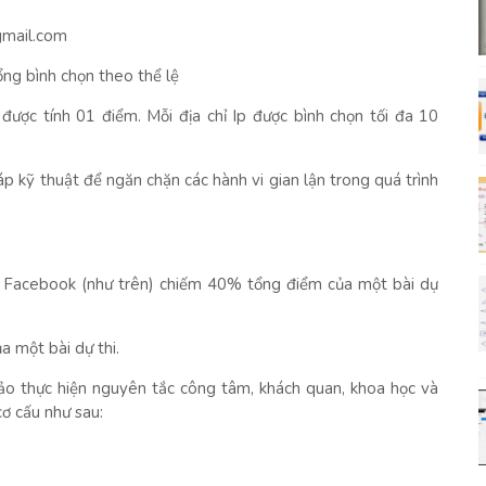
gmail.com
ổng bình chọn theo thể lệ
được tính 01 điểm. Mỗi địa chỉ Ip được bình chọn tối đa 10
p kỹ thuật để ngăn chặn các hành vi gian lận trong quá trình
 Facebook (như trên) chiếm 40% tổng điểm của một bài dự
 một bài dự thi.
ảo thực hiện nguyên tắc công tâm, khách quan, khoa học và
cơ cấu như sau: