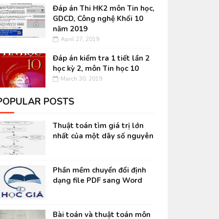
Đáp án Thi HK2 môn Tin học,
GDCD, Công nghệ Khối 10
năm 2019
April 27, 2019
Đáp án kiểm tra 1 tiết lần 2
học kỳ 2, môn Tin học 10
March 30, 2019
POPULAR POSTS
Thuật toán tìm giá trị lớn
nhất của một dãy số nguyên
Phần mềm chuyển đổi định
dạng file PDF sang Word
Bài toán và thuật toán môn