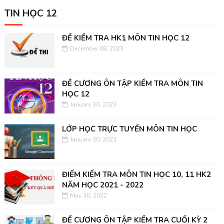
TIN HỌC 12
ĐỀ KIỂM TRA HK1 MÔN TIN HỌC 12
December 08, 2023
ĐỀ CƯƠNG ÔN TẬP KIỂM TRA MÔN TIN
HỌC 12
January 30, 2023
LỚP HỌC TRỰC TUYẾN MÔN TIN HỌC
January 30, 2023
ĐIỂM KIỂM TRA MÔN TIN HỌC 10, 11 HK2
NĂM HỌC 2021 - 2022
May 30, 2022
ĐỀ CƯƠNG ÔN TẬP KIỂM TRA CUỐI KỲ 2