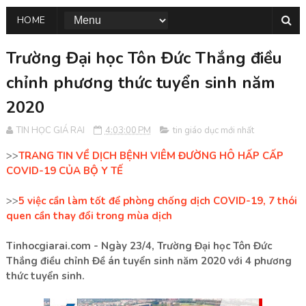
HOME
Trường Đại học Tôn Đức Thắng điều
chỉnh phương thức tuyển sinh năm
2020
TIN HỌC GIÁ RAI
4:03:00 PM
tin giáo dục mới nhất
>>
TRANG TIN VỀ DỊCH BỆNH VIÊM ĐƯỜNG HÔ HẤP CẤP
COVID-19 CỦA BỘ Y TẾ
>>
5 việc cần làm tốt để phòng chống dịch COVID-19, 7 thói
quen cần thay đổi trong mùa dịch
Tinhocgiarai.com - Ngày 23/4, Trường Đại học Tôn Đức
Thắng điều chỉnh Đề án tuyển sinh năm 2020 với 4 phương
thức tuyển sinh.