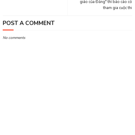
giáo của Đảng" thì báo cáo có
tham gia cuộc thi
POST A COMMENT
No comments