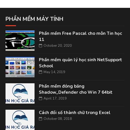
PHẦN MỀM MÁY TÍNH
Phần mềm Free Pascal cho môn Tin học
11
October 20, 2020
Phần mềm quản lý học sinh NetSupport
School
May 14, 2019
Phần mềm đóng băng
Shadow_Defender cho Win 7 64bit
April 17, 2019
Cách đổi số thành chữ trong Excel
October 08, 2018