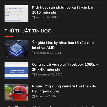
Kích hoạt sản phẩm bộ xử lý văn bản
2016 miễn phí
August 26, 2018
THỦ THUẬT TIN HỌC
Ý nghĩa tên, ký hiệu, hậu tố của chip
Intel và AMD
December 20, 2021
Công cụ tải video từ Facebook 1080p -
2K - 4K miễn phí
September 06, 2020
Những ứng dụng camera thu thập dữ
liệu người dùng
January 22, 2020