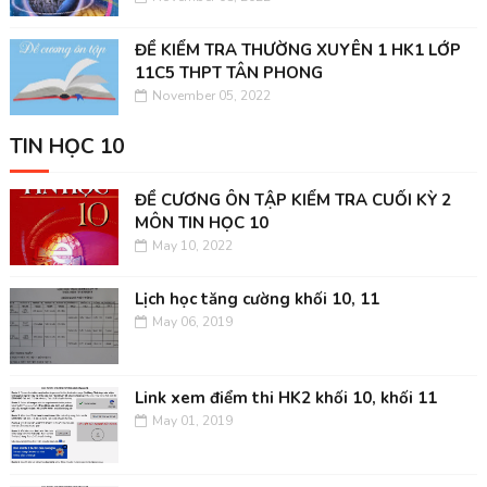
ĐỀ KIỂM TRA THƯỜNG XUYÊN 1 HK1 LỚP
11C5 THPT TÂN PHONG
November 05, 2022
TIN HỌC 10
ĐỀ CƯƠNG ÔN TẬP KIỂM TRA CUỐI KỲ 2
MÔN TIN HỌC 10
May 10, 2022
Lịch học tăng cường khối 10, 11
May 06, 2019
Link xem điểm thi HK2 khối 10, khối 11
May 01, 2019