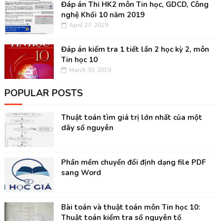
Đáp án Thi HK2 môn Tin học, GDCD, Công
nghệ Khối 10 năm 2019
April 27, 2019
Đáp án kiểm tra 1 tiết lần 2 học kỳ 2, môn
Tin học 10
March 30, 2019
POPULAR POSTS
Thuật toán tìm giá trị lớn nhất của một
dãy số nguyên
Phần mềm chuyển đổi định dạng file PDF
sang Word
Bài toán và thuật toán môn Tin học 10:
Thuật toán kiểm tra số nguyên tố