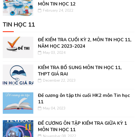
MÔN TIN HỌC 12
February 24, 2022
TIN HỌC 11
ĐỀ KIỂM TRA CUỐI KỲ 2, MÔN TIN HỌC 11,
NĂM HỌC 2023-2024
May 03, 2024
KIỂM TRA BỔ SUNG MÔN TIN HỌC 11,
THPT GIÁ RAI
December 22, 2023
Đề cương ôn tập thi cuối HK2 môn Tin học
11
May 04, 2023
ĐỀ CƯƠNG ÔN TẬP KIỂM TRA GIỮA KỲ 1
MÔN TIN HỌC 11
November 08, 2022