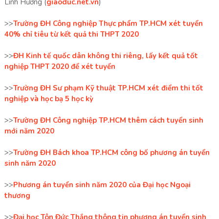
Linh Hương (
giaoduc.net.vn
)
>>
Trường ĐH Công nghiệp Thực phẩm TP.HCM xét tuyển
40% chỉ tiêu từ kết quả thi THPT 2020
>>
ĐH Kinh tế quốc dân không thi riêng, lấy kết quả tốt
nghiệp THPT 2020 để xét tuyển
>>
Trường ĐH Sư phạm Kỹ thuật TP.HCM xét điểm thi tốt
nghiệp và học bạ 5 học kỳ
>>
Trường ĐH Công nghiệp TP.HCM thêm cách tuyển sinh
mới năm 2020
>>
Trường ĐH Bách khoa TP.HCM công bố phương án tuyển
sinh năm 2020
>>
Phương án tuyển sinh năm 2020 của Đại học Ngoại
thương
>>
Đại học Tôn Đức Thắng thông tin phương án tuyển sinh