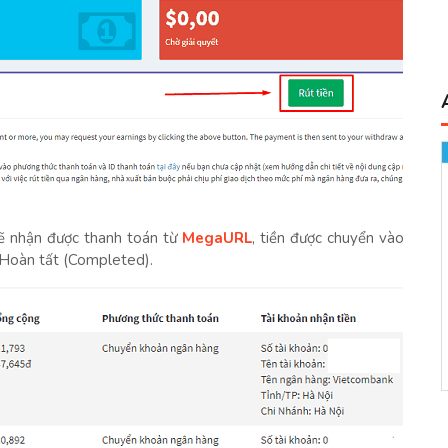
sẽ nhận được thanh toán từ
MegaURL
, tiền được chuyển vào
 Hoàn tất (Completed).