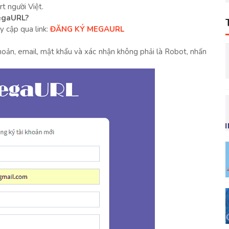
t người Việt.
MegaURL?
y cập qua link:
ĐĂNG KÝ MEGAURL
khoản, email, mật khẩu và xác nhận không phải là Robot, nhấn