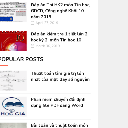
Đáp án Thi HK2 môn Tin học,
GDCD, Công nghệ Khối 10
năm 2019
April 27, 2019
Đáp án kiểm tra 1 tiết lần 2
học kỳ 2, môn Tin học 10
March 30, 2019
POPULAR POSTS
Thuật toán tìm giá trị lớn
nhất của một dãy số nguyên
Phần mềm chuyển đổi định
dạng file PDF sang Word
Bài toán và thuật toán môn