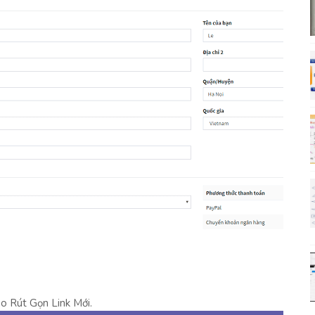
ào Rút Gọn Link Mới.