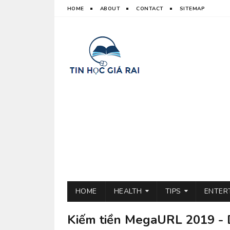
HOME
ABOUT
CONTACT
SITEMAP
HOME
HEALTH
TIPS
ENTER
Kiếm tiền MegaURL 2019 - D