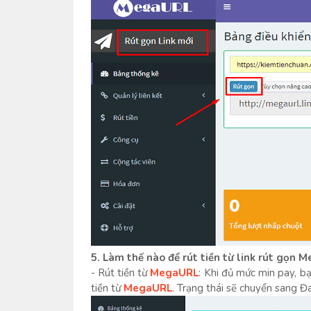
5. Làm thế nào để rút tiền từ link rút gọn 
- Rút tiền từ
MegaURL
: Khi đủ mức min pay, b
tiền từ
MegaURL
. Trạng thái sẽ chuyển sang Đ