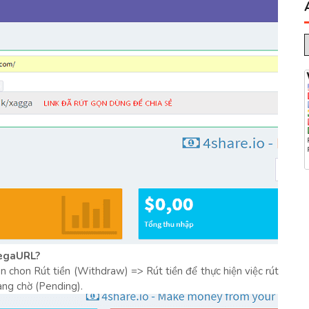
MegaURL?
ạn chon Rút tiền (Withdraw) => Rút tiền để thực hiện việc rút
ang chờ (Pending).