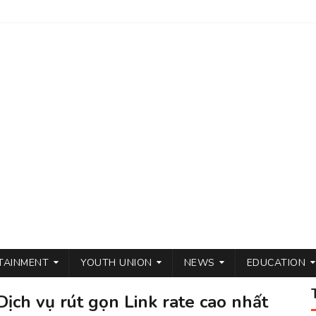
TAINMENT
YOUTH UNION
NEWS
EDUCATION
ịch vụ rút gọn Link rate cao nhất