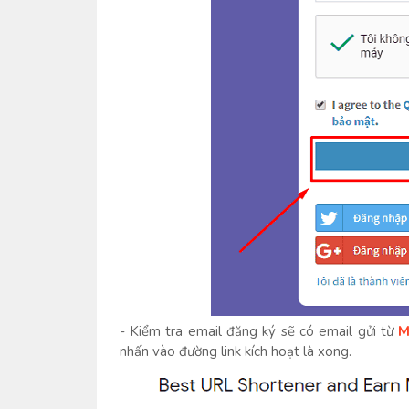
- Kiểm tra email đăng ký sẽ có email gửi từ
M
nhấn vào đường link kích hoạt là xong.