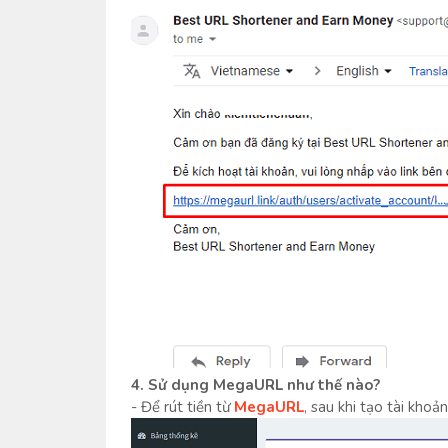
4. Sử dụng MegaURL như thế nào?
- Để rút tiền từ
MegaURL
, sau khi tạo tài khoả