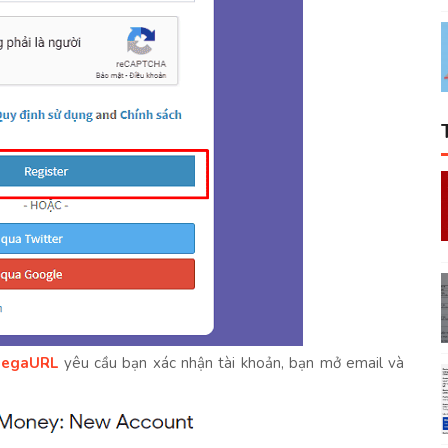
egaURL
yêu cầu bạn xác nhận tài khoản, bạn mở email và