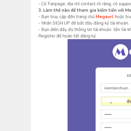
- Có Fanpage, địa chỉ contact rõ ràng, có suppor
3. Làm thế nào để tham gia kiếm tiền với 
- Bạn truy cập đến trang chủ
Megaurl
hoặc tru
- Nhấn SIGN UP để bắt đầu đăng ký tài khoản.
- Bạn điền đầy đủ thông tin tài khoản: tên tài 
Register để hoàn tất đăng ký.