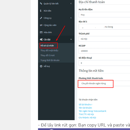
- Để lấy link rút gọn: Bạn copy URL và paste v