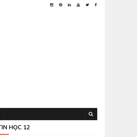
TIN HỌC 12