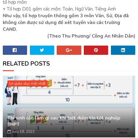
tổ hợp môn:
+ Tổ hợp D01 gồm các môn: Toán, Ngữ Văn, Tiếng Anh
Như vậy, tổ hợp truyền thống gồm 3 môn Văn, Sử, Địa đã
không còn được sử dụng để xét tuyển vào các trường
CAND.
(Theo Thu Phương/ Công An Nhân Dân)
RELATED POSTS
tin giáo dục mới nhất
Thí sinh cần làm gì sau khi biết điểm thi tốt nghiệp
THPT
July 18, 2023