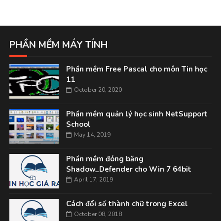
PHẦN MỀM MÁY TÍNH
Phần mềm Free Pascal cho môn Tin học
11
October 20, 2020
Phần mềm quản lý học sinh NetSupport
School
May 14, 2019
Phần mềm đóng băng
Shadow_Defender cho Win 7 64bit
April 17, 2019
Cách đổi số thành chữ trong Excel
October 08, 2018