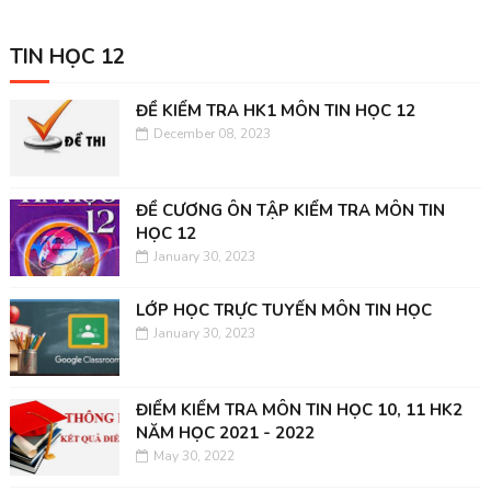
TIN HỌC 12
ĐỀ KIỂM TRA HK1 MÔN TIN HỌC 12
December 08, 2023
ĐỀ CƯƠNG ÔN TẬP KIỂM TRA MÔN TIN
HỌC 12
January 30, 2023
LỚP HỌC TRỰC TUYẾN MÔN TIN HỌC
January 30, 2023
ĐIỂM KIỂM TRA MÔN TIN HỌC 10, 11 HK2
NĂM HỌC 2021 - 2022
May 30, 2022