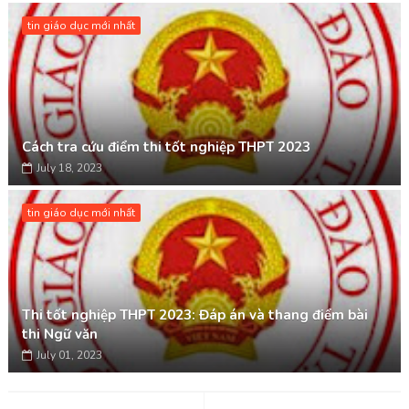
tin giáo dục mới nhất
Cách tra cứu điểm thi tốt nghiệp THPT 2023
July 18, 2023
tin giáo dục mới nhất
Thi tốt nghiệp THPT 2023: Đáp án và thang điểm bài
thi Ngữ văn
July 01, 2023