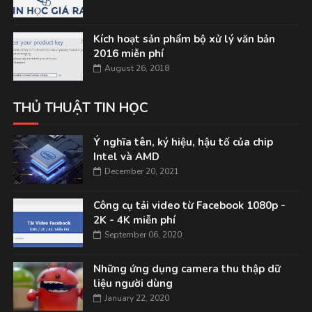
Kích hoạt sản phẩm bộ xử lý văn bản
2016 miễn phí
August 26, 2018
THỦ THUẬT TIN HỌC
Ý nghĩa tên, ký hiệu, hậu tố của chip
Intel và AMD
December 20, 2021
Công cụ tải video từ Facebook 1080p -
2K - 4K miễn phí
September 06, 2020
Những ứng dụng camera thu thập dữ
liệu người dùng
January 22, 2020