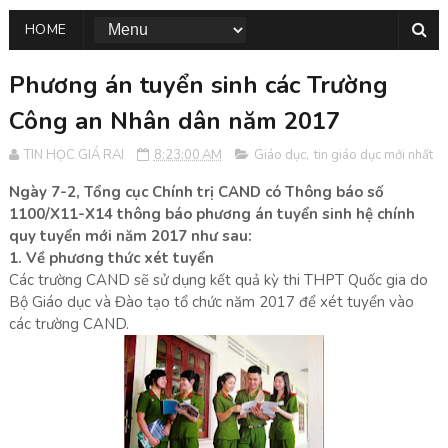
HOME
Phương án tuyển sinh các Trường
Công an Nhân dân năm 2017
TIN HỌC GIÁ RAI
8:23:00 AM
Giáo dục
,
tin giáo dục mới nhất
Ngày 7-2, Tổng cục Chính trị CAND có Thông báo số
1100/X11-X14 thông báo phương án tuyển sinh hệ chính
quy tuyển mới năm 2017 như sau:
1. Về phương thức xét tuyển
Các trường CAND sẽ sử dụng kết quả kỳ thi THPT Quốc gia do
Bộ Giáo dục và Đào tạo tổ chức năm 2017 để xét tuyển vào
các trường CAND.