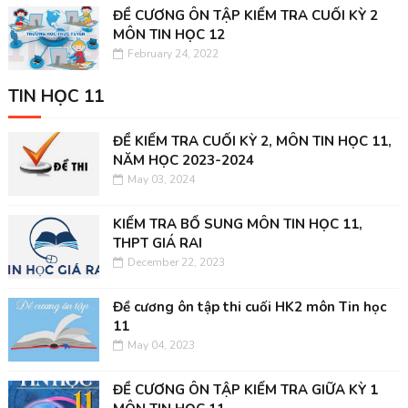
ĐỀ CƯƠNG ÔN TẬP KIỂM TRA CUỐI KỲ 2
MÔN TIN HỌC 12
February 24, 2022
TIN HỌC 11
ĐỀ KIỂM TRA CUỐI KỲ 2, MÔN TIN HỌC 11,
NĂM HỌC 2023-2024
May 03, 2024
KIỂM TRA BỔ SUNG MÔN TIN HỌC 11,
THPT GIÁ RAI
December 22, 2023
Đề cương ôn tập thi cuối HK2 môn Tin học
11
May 04, 2023
ĐỀ CƯƠNG ÔN TẬP KIỂM TRA GIỮA KỲ 1