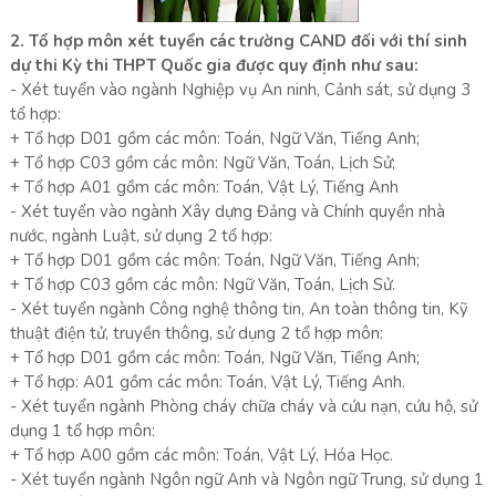
2. Tổ hợp môn xét tuyển các trường CAND đối với thí sinh
dự thi Kỳ thi THPT Quốc gia được quy định như sau:
- Xét tuyển vào ngành Nghiệp vụ An ninh, Cảnh sát, sử dụng 3
tổ hợp:
+ Tổ hợp D01 gồm các môn: Toán, Ngữ Văn, Tiếng Anh;
+ Tổ hợp C03 gồm các môn: Ngữ Văn, Toán, Lịch Sử;
+ Tổ hợp A01 gồm các môn: Toán, Vật Lý, Tiếng Anh
- Xét tuyển vào ngành Xây dựng Đảng và Chính quyền nhà
nước, ngành Luật, sử dụng 2 tổ hợp:
+ Tổ hợp D01 gồm các môn: Toán, Ngữ Văn, Tiếng Anh;
+ Tổ hợp C03 gồm các môn: Ngữ Văn, Toán, Lịch Sử.
- Xét tuyển ngành Công nghệ thông tin, An toàn thông tin, Kỹ
thuật điện tử, truyền thông, sử dụng 2 tổ hợp môn:
+ Tổ hợp D01 gồm các môn: Toán, Ngữ Văn, Tiếng Anh;
+ Tổ hợp: A01 gồm các môn: Toán, Vật Lý, Tiếng Anh.
- Xét tuyển ngành Phòng cháy chữa cháy và cứu nạn, cứu hộ, sử
dụng 1 tổ hợp môn:
+ Tổ hợp A00 gồm các môn: Toán, Vật Lý, Hóa Học.
- Xét tuyển ngành Ngôn ngữ Anh và Ngôn ngữ Trung, sử dụng 1