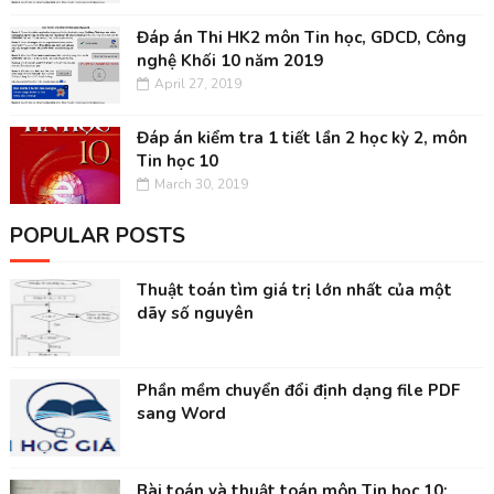
Đáp án Thi HK2 môn Tin học, GDCD, Công
nghệ Khối 10 năm 2019
April 27, 2019
Đáp án kiểm tra 1 tiết lần 2 học kỳ 2, môn
Tin học 10
March 30, 2019
POPULAR POSTS
Thuật toán tìm giá trị lớn nhất của một
dãy số nguyên
Phần mềm chuyển đổi định dạng file PDF
sang Word
Bài toán và thuật toán môn Tin học 10: