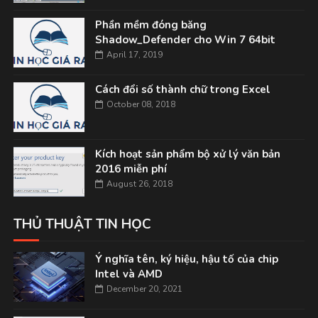
Phần mềm đóng băng
Shadow_Defender cho Win 7 64bit
April 17, 2019
Cách đổi số thành chữ trong Excel
October 08, 2018
Kích hoạt sản phẩm bộ xử lý văn bản
2016 miễn phí
August 26, 2018
THỦ THUẬT TIN HỌC
Ý nghĩa tên, ký hiệu, hậu tố của chip
Intel và AMD
December 20, 2021