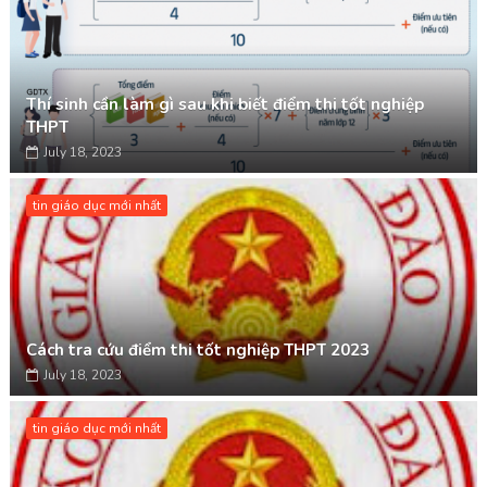
Thí sinh cần làm gì sau khi biết điểm thi tốt nghiệp
THPT
July 18, 2023
tin giáo dục mới nhất
Cách tra cứu điểm thi tốt nghiệp THPT 2023
July 18, 2023
tin giáo dục mới nhất