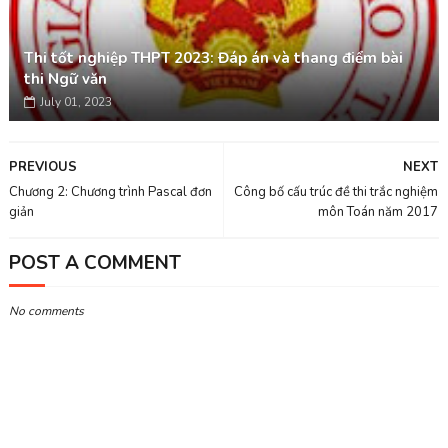
Thi tốt nghiệp THPT 2023: Đáp án và thang điểm bài
thi Ngữ văn
July 01, 2023
PREVIOUS
NEXT
Chương 2: Chương trình Pascal đơn
Công bố cấu trúc đề thi trắc nghiệm
giản
môn Toán năm 2017
POST A COMMENT
No comments