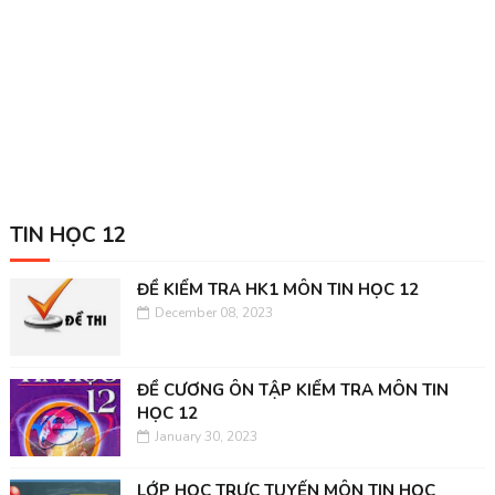
TIN HỌC 12
ĐỀ KIỂM TRA HK1 MÔN TIN HỌC 12
December 08, 2023
ĐỀ CƯƠNG ÔN TẬP KIỂM TRA MÔN TIN
HỌC 12
January 30, 2023
LỚP HỌC TRỰC TUYẾN MÔN TIN HỌC