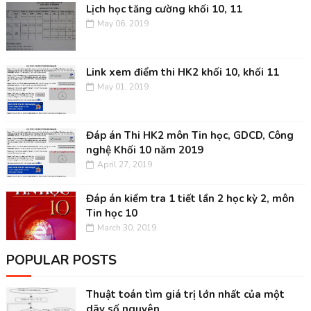
Lịch học tăng cường khối 10, 11
May 06, 2019
Link xem điểm thi HK2 khối 10, khối 11
May 01, 2019
Đáp án Thi HK2 môn Tin học, GDCD, Công
nghệ Khối 10 năm 2019
April 27, 2019
Đáp án kiểm tra 1 tiết lần 2 học kỳ 2, môn
Tin học 10
March 30, 2019
POPULAR POSTS
Thuật toán tìm giá trị lớn nhất của một
dãy số nguyên