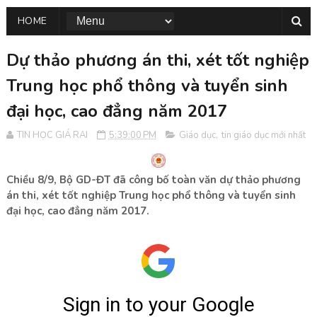
HOME
Dự thảo phương án thi, xét tốt nghiệp
Trung học phổ thông và tuyển sinh
đại học, cao đẳng năm 2017
TIN HỌC GIÁ RAI
5:39:00 PM
Giáo dục
,
tin giáo dục mới nhất
Chiều 8/9, Bộ GD-ĐT đã công bố toàn văn dự thảo phương
án thi, xét tốt nghiệp Trung học phổ thông và tuyển sinh
đại học, cao đẳng năm 2017.