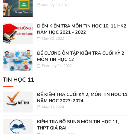
January 30, 2023
ĐIỂM KIỂM TRA MÔN TIN HỌC 10, 11 HK2
NĂM HỌC 2021 - 2022
May 30, 2022
ĐỀ CƯƠNG ÔN TẬP KIỂM TRA CUỐI KỲ 2
MÔN TIN HỌC 12
February 24, 2022
TIN HỌC 11
ĐỀ KIỂM TRA CUỐI KỲ 2, MÔN TIN HỌC 11,
NĂM HỌC 2023-2024
May 03, 2024
KIỂM TRA BỔ SUNG MÔN TIN HỌC 11,
THPT GIÁ RAI