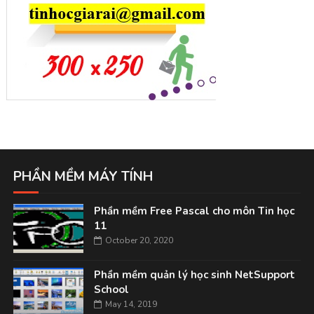
PHẦN MỀM MÁY TÍNH
Phần mềm Free Pascal cho môn Tin học
11
October 20, 2020
Phần mềm quản lý học sinh NetSupport
School
May 14, 2019