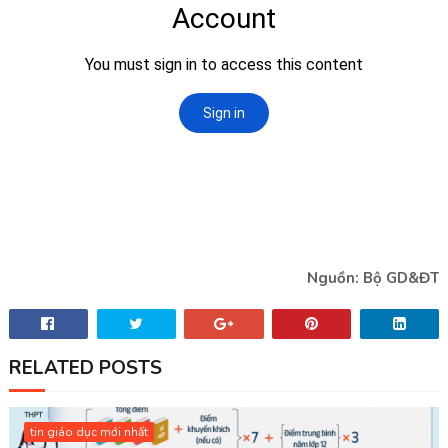
Nguồn: Bộ GD&ĐT
RELATED POSTS
tin giáo dục mới nhất