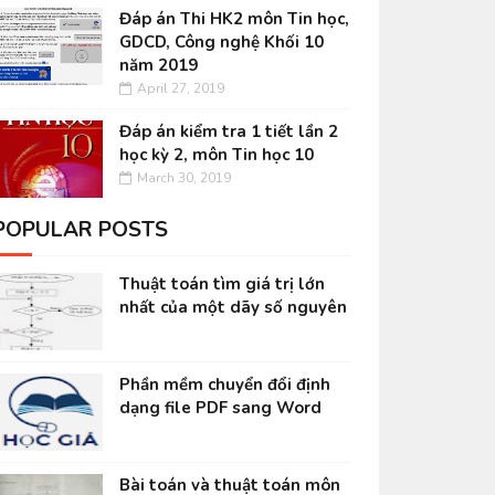
Đáp án Thi HK2 môn Tin học,
GDCD, Công nghệ Khối 10
năm 2019
April 27, 2019
Đáp án kiểm tra 1 tiết lần 2
học kỳ 2, môn Tin học 10
March 30, 2019
POPULAR POSTS
Thuật toán tìm giá trị lớn
nhất của một dãy số nguyên
Phần mềm chuyển đổi định
dạng file PDF sang Word
Bài toán và thuật toán môn