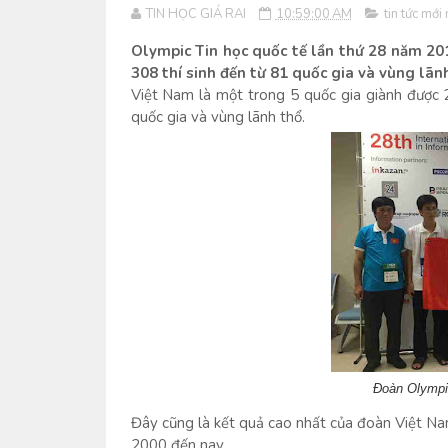
TIN HỌC GIÁ RAI
10:59:00 AM
tin tức mới
Olympic Tin học quốc tế lần thứ 28 năm 20
308 thí sinh đến từ 81 quốc gia và vùng lãn
Việt Nam là một trong 5 quốc gia giành được
quốc gia và vùng lãnh thổ.
Đoàn Olympi
Đây cũng là kết quả cao nhất của đoàn Việt Na
2000 đến nay.