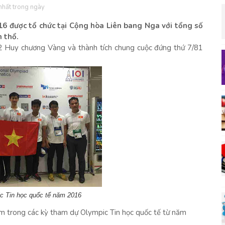
 nhất trong ngày
16 được tổ chức tại Cộng hòa Liên bang Nga với tổng số
h thổ.
 2 Huy chương Vàng và thành tích chung cuộc đứng thứ 7/81
c Tin học quốc tế năm 2016
m trong các kỳ tham dự Olympic Tin học quốc tế từ năm