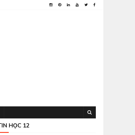
TIN HỌC 12