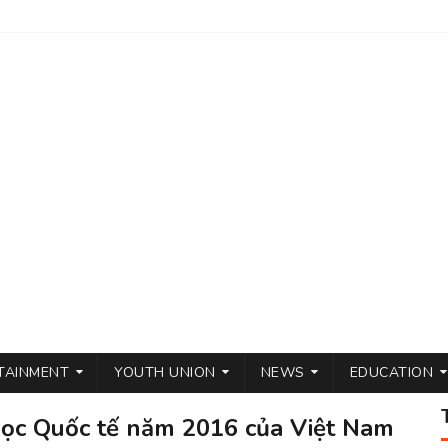
TAINMENT
YOUTH UNION
NEWS
EDUCATION
học Quốc tế năm 2016 của Việt Nam