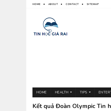
HOME
ABOUT
CONTACT
SITEMAP
HOME
HEALTH
TIPS
ENTER
Kết quả Đoàn Olympic Tin 