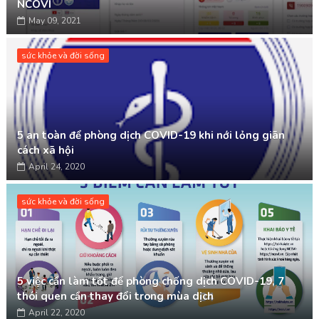
NCOVI
May 09, 2021
sức khỏe và đời sống
5 an toàn để phòng dịch COVID-19 khi nới lỏng giãn
cách xã hội
April 24, 2020
sức khỏe và đời sống
5 việc cần làm tốt để phòng chống dịch COVID-19, 7
thói quen cần thay đổi trong mùa dịch
April 22, 2020