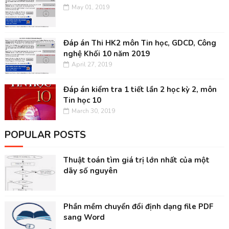
May 01, 2019
Đáp án Thi HK2 môn Tin học, GDCD, Công
nghệ Khối 10 năm 2019
April 27, 2019
Đáp án kiểm tra 1 tiết lần 2 học kỳ 2, môn
Tin học 10
March 30, 2019
POPULAR POSTS
Thuật toán tìm giá trị lớn nhất của một
dãy số nguyên
Phần mềm chuyển đổi định dạng file PDF
sang Word