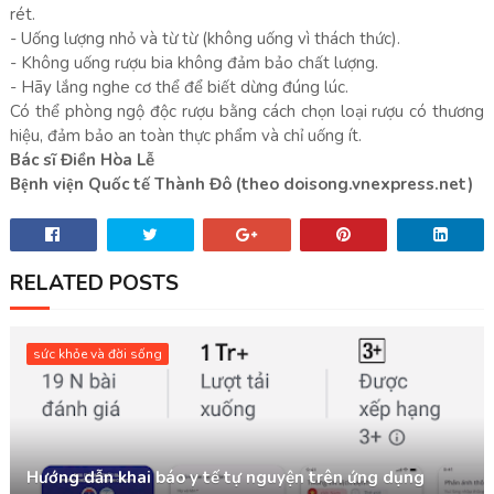
rét.
- Uống lượng nhỏ và từ từ (không uống vì thách thức).
- Không uống rượu bia không đảm bảo chất lượng.
- Hãy lắng nghe cơ thể để biết dừng đúng lúc.
Có thể phòng ngộ độc rượu bằng cách chọn loại rượu có thương
hiệu, đảm bảo an toàn thực phẩm và chỉ uống ít.
Bác sĩ Điền Hòa Lễ
Bệnh viện Quốc tế Thành Đô (theo doisong.vnexpress.net)
RELATED POSTS
sức khỏe và đời sống
Hướng dẫn khai báo y tế tự nguyện trên ứng dụng