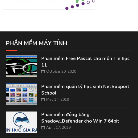
PHẦN MỀM MÁY TÍNH
Phần mềm Free Pascal cho môn Tin học
11
October 20, 2020
Phần mềm quản lý học sinh NetSupport
School
May 14, 2019
Phần mềm đóng băng
Shadow_Defender cho Win 7 64bit
April 17, 2019