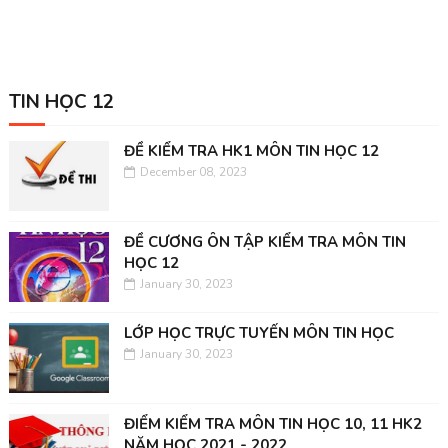
TIN HỌC 12
ĐỀ KIỂM TRA HK1 MÔN TIN HỌC 12
December 08, 2023
ĐỀ CƯƠNG ÔN TẬP KIỂM TRA MÔN TIN
HỌC 12
January 30, 2023
LỚP HỌC TRỰC TUYẾN MÔN TIN HỌC
January 30, 2023
ĐIỂM KIỂM TRA MÔN TIN HỌC 10, 11 HK2
NĂM HỌC 2021 - 2022