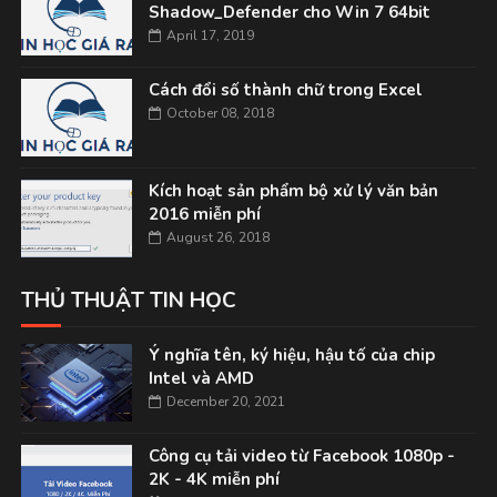
Shadow_Defender cho Win 7 64bit
April 17, 2019
Cách đổi số thành chữ trong Excel
October 08, 2018
Kích hoạt sản phẩm bộ xử lý văn bản
2016 miễn phí
August 26, 2018
THỦ THUẬT TIN HỌC
Ý nghĩa tên, ký hiệu, hậu tố của chip
Intel và AMD
December 20, 2021
Công cụ tải video từ Facebook 1080p -
2K - 4K miễn phí