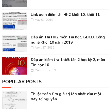
Link xem điểm thi HK2 khối 10, khối 11
May 01, 2019
Đáp án Thi HK2 môn Tin học, GDCD, Công
nghệ Khối 10 năm 2019
April 27, 2019
Đáp án kiểm tra 1 tiết lần 2 học kỳ 2, môn
Tin học 10
March 30, 2019
POPULAR POSTS
Thuật toán tìm giá trị lớn nhất của một
dãy số nguyên