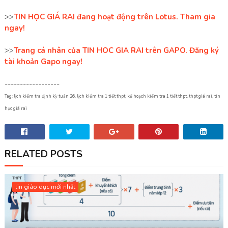
>>
TIN HỌC GIÁ RAI đang hoạt động trên Lotus. Tham gia
ngay!
>>
Trang cá nhân của TIN HOC GIA RAI trên GAPO. Đăng ký
tài khoản Gapo ngay!
------------------
Tag: lịch kiểm tra định kỳ tuần 26, lịch kiểm tra 1 tiết thpt, kế hoạch kiểm tra 1 tiết thpt, thpt giá rai, tin
học giá rai
RELATED POSTS
tin giáo dục mới nhất