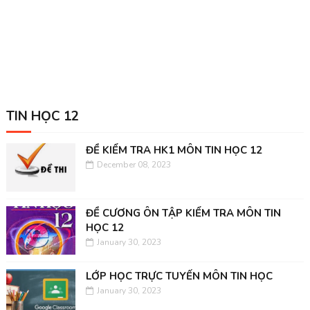
TIN HỌC 12
ĐỀ KIỂM TRA HK1 MÔN TIN HỌC 12
December 08, 2023
ĐỀ CƯƠNG ÔN TẬP KIỂM TRA MÔN TIN
HỌC 12
January 30, 2023
LỚP HỌC TRỰC TUYẾN MÔN TIN HỌC
January 30, 2023