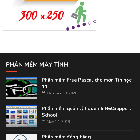
PHẦN MỀM MÁY TÍNH
Phần mềm Free Pascal cho môn Tin học
11
October 20, 2020
Phần mềm quản lý học sinh NetSupport
School
May 14, 2019
Phần mềm đóng băng