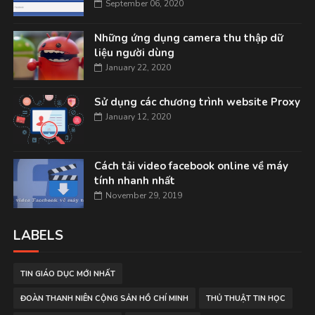
September 06, 2020
Những ứng dụng camera thu thập dữ
liệu người dùng
January 22, 2020
Sử dụng các chương trình website Proxy
January 12, 2020
Cách tải video facebook online về máy
tính nhanh nhất
November 29, 2019
LABELS
TIN GIÁO DỤC MỚI NHẤT
ĐOÀN THANH NIÊN CỘNG SẢN HỒ CHÍ MINH
THỦ THUẬT TIN HỌC