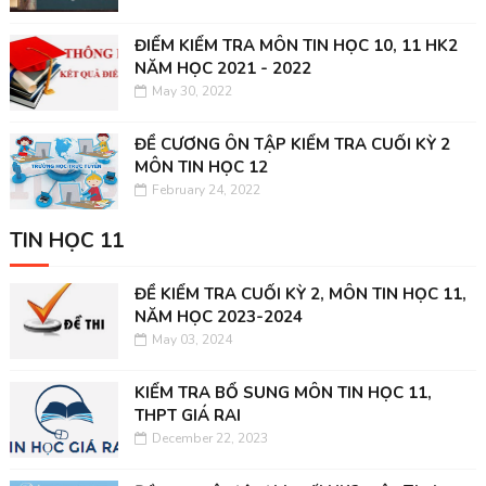
ĐIỂM KIỂM TRA MÔN TIN HỌC 10, 11 HK2
NĂM HỌC 2021 - 2022
May 30, 2022
ĐỀ CƯƠNG ÔN TẬP KIỂM TRA CUỐI KỲ 2
MÔN TIN HỌC 12
February 24, 2022
TIN HỌC 11
ĐỀ KIỂM TRA CUỐI KỲ 2, MÔN TIN HỌC 11,
NĂM HỌC 2023-2024
May 03, 2024
KIỂM TRA BỔ SUNG MÔN TIN HỌC 11,
THPT GIÁ RAI
December 22, 2023