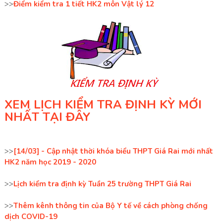
>>
Điểm kiểm tra 1 tiết HK2 môn Vật lý 12
XEM LỊCH KIỂM TRA ĐỊNH KỲ MỚI
NHẤT TẠI ĐÂY
>>
[14/03] - Cập nhật thời khóa biểu THPT Giá Rai mới nhất
HK2 năm học 2019 - 2020
>>
Lịch kiểm tra định kỳ Tuần 25 trường THPT Giá Rai
>>
Thêm kênh thông tin của Bộ Y tế về cách phòng chống
dịch COVID-19