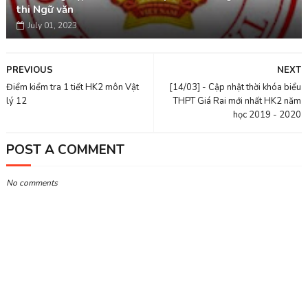
thi Ngữ văn
July 01, 2023
PREVIOUS
NEXT
Điểm kiểm tra 1 tiết HK2 môn Vật
[14/03] - Cập nhật thời khóa biểu
lý 12
THPT Giá Rai mới nhất HK2 năm
học 2019 - 2020
POST A COMMENT
No comments