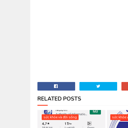
RELATED POSTS
sức khỏe và đời sống
sức khỏe 