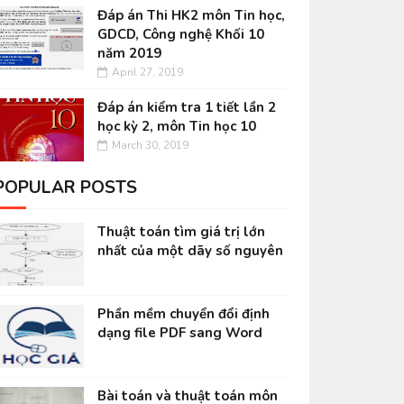
Đáp án Thi HK2 môn Tin học,
GDCD, Công nghệ Khối 10
năm 2019
April 27, 2019
Đáp án kiểm tra 1 tiết lần 2
học kỳ 2, môn Tin học 10
March 30, 2019
POPULAR POSTS
Thuật toán tìm giá trị lớn
nhất của một dãy số nguyên
Phần mềm chuyển đổi định
dạng file PDF sang Word
Bài toán và thuật toán môn