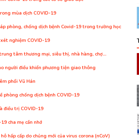
 trong mùa dịch COVID-19
áp phòng, chống dịch bệnh Covid-19 trong trường học
ể xét nghiệm COVID-19
rung tâm thương mại, siêu thị, nhà hàng, chợ...
o người điều khiển phương tiện giao thông
iêm phổi Vũ Hán
i về phòng chống dịch bệnh COVID-19
 điều trị COVID-19
D-19 cha mẹ cần nhớ
hô hấp cấp do chủng mới của virus corona (nCoV)