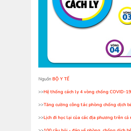
Nguồn
BỘ Y TẾ
>>
Hệ thống cách ly 4 vòng chống COVID-19
>>
Tăng cường công tác phòng chống dịch bệ
>>
Lịch đi học lại của các địa phương trên cả
>>
100 câu hỏi - đáp về phòng, chống dịch b