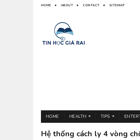
HOME
ABOUT
CONTACT
SITEMAP
HOME
HEALTH
TIPS
ENTER
Hệ thống cách ly 4 vòng c