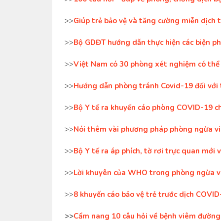
>>
Giúp trẻ bảo vệ và tăng cường miễn dịch
>>
Bộ GDĐT hướng dẫn thực hiện các biện ph
>>
Việt Nam có 30 phòng xét nghiệm có th
>>
Hướng dẫn phòng tránh Covid-19 đối với t
>>
Bộ Y tế ra khuyến cáo phòng COVID-19 ch
>>
Nói thêm vài phương pháp phòng ngừa v
>>
Bộ Y tế ra áp phích, tờ rơi trực quan mớ
>>
Lời khuyên của WHO trong phòng ngừa và
>>
8 khuyến cáo bảo vệ trẻ trước dịch COVI
>>
Cẩm nang 10 câu hỏi về bệnh viêm đường 