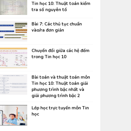
Tin học 10: Thuật toán kiểm
tra số nguyên tố
Bài 7: Các thủ tục chuẩn
vào/ra đơn giản
Chuyển đổi giữa các hệ đếm
trong Tin học 10
Bài toán và thuật toán môn
Tin học 10: Thuật toán giải
phương trình bậc nhất và
giải phương trình bậc 2
Lớp học trực tuyến môn Tin
học