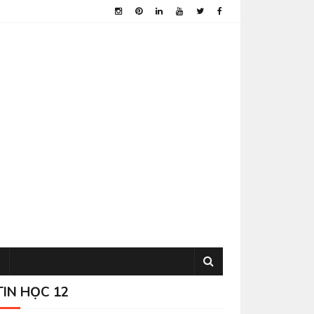
TIN HỌC 12