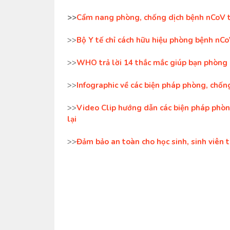
>>
Cẩm nang phòng, chống dịch bệnh nCoV 
>>
Bộ Y tế chỉ cách hữu hiệu phòng bệnh nCo
>>
WHO trả lời 14 thắc mắc giúp bạn phòng 
>>
Infographic về các biện pháp phòng, chống 
>>
Video Clip hướng dẫn các biện pháp phòng,
lại
>>
Đảm bảo an toàn cho học sinh, sinh viên 