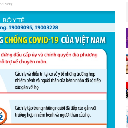
đời sống