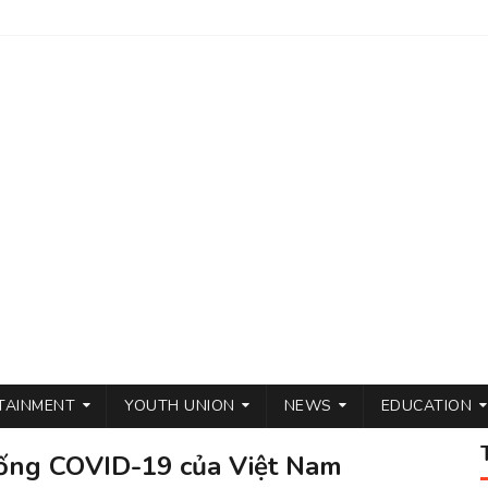
TAINMENT
YOUTH UNION
NEWS
EDUCATION
hống COVID-19 của Việt Nam