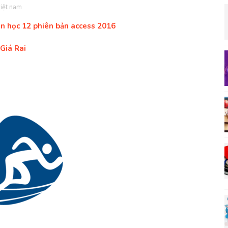
việt nam
in học 12 phiên bản access 2016
Giá Rai