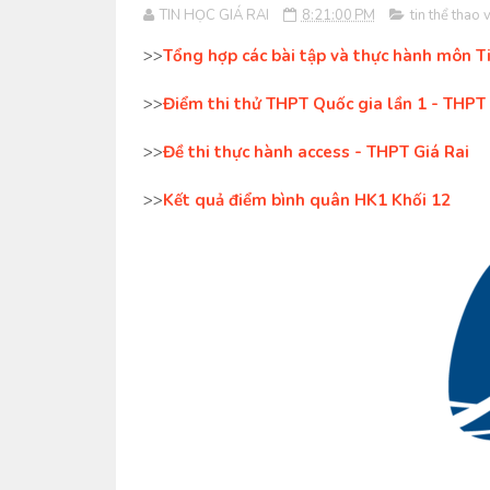
TIN HỌC GIÁ RAI
8:21:00 PM
tin thể thao 
>>
Tổng hợp các bài tập và thực hành môn T
>>
Điểm thi thử THPT Quốc gia lần 1 - THPT 
>>
Đề thi thực hành access - THPT Giá Rai
>>
Kết quả điểm bình quân HK1 Khối 12