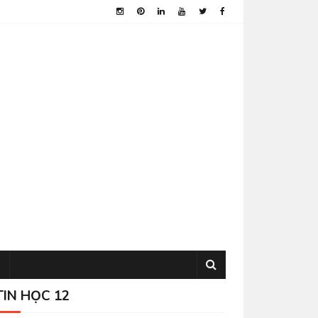
TIN HỌC 12