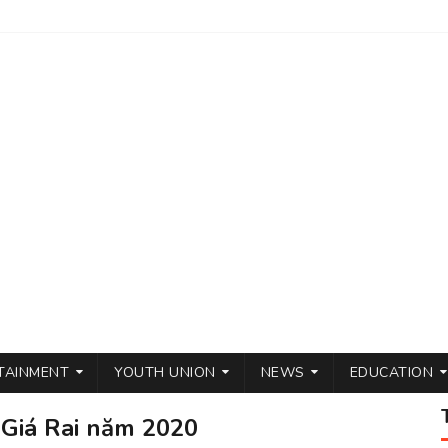
TAINMENT
YOUTH UNION
NEWS
EDUCATION
 Giá Rai năm 2020