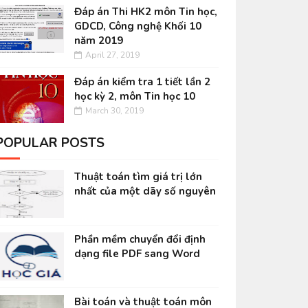
Đáp án Thi HK2 môn Tin học,
GDCD, Công nghệ Khối 10
năm 2019
April 27, 2019
Đáp án kiểm tra 1 tiết lần 2
học kỳ 2, môn Tin học 10
March 30, 2019
POPULAR POSTS
Thuật toán tìm giá trị lớn
nhất của một dãy số nguyên
Phần mềm chuyển đổi định
dạng file PDF sang Word
Bài toán và thuật toán môn