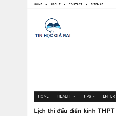
HOME
ABOUT
CONTACT
SITEMAP
HOME
HEALTH
TIPS
ENTER
Lịch thi đấu điền kinh THPT