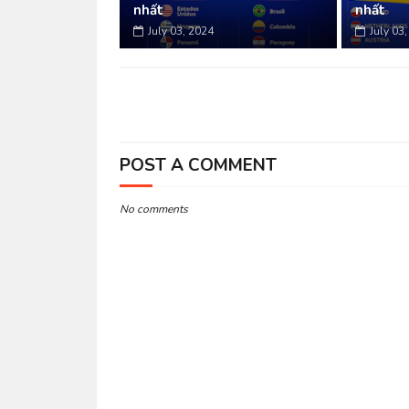
nhất
nhất
July 03, 2024
July 03
POST A COMMENT
No comments