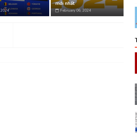
mới nhất
, 2024
February 06, 2024