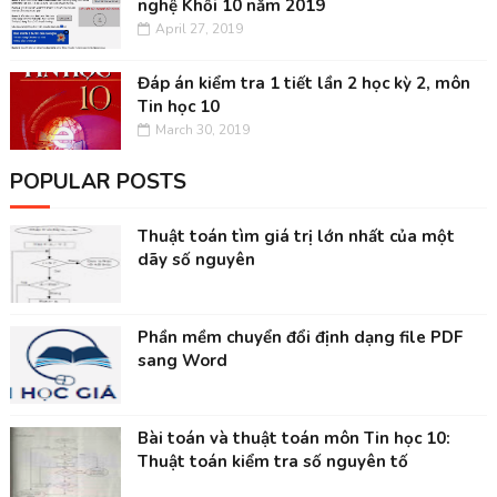
nghệ Khối 10 năm 2019
April 27, 2019
Đáp án kiểm tra 1 tiết lần 2 học kỳ 2, môn
Tin học 10
March 30, 2019
POPULAR POSTS
Thuật toán tìm giá trị lớn nhất của một
dãy số nguyên
Phần mềm chuyển đổi định dạng file PDF
sang Word
Bài toán và thuật toán môn Tin học 10:
Thuật toán kiểm tra số nguyên tố