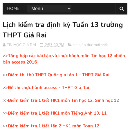
HOME
Lịch kiểm tra định kỳ Tuần 13 trường
THPT Giá Rai
TIN HỌC GIÁ RAI
2:53:00 PM
tin giáo dục mới nhất
>>
Tổng hợp các bài tập và thực hành môn Tin học 12 phiên
bản access 2016
>>
Điểm thi thử THPT Quốc gia lần 1 - THPT Giá Rai
>>
Đề thi thực hành access - THPT Giá Rai
>>
Điểm kiểm tra 1 tiết HK1 môn Tin học 12, Sinh học 12
>>
Điểm kiểm tra 1 tiết HK1 môn Tiếng Anh 10, 11
>>
Điểm kiểm tra 1 tiết lần 2 HK1 môn Toán 12