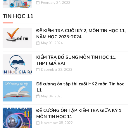
February 24, 2022
TIN HỌC 11
ĐỀ KIỂM TRA CUỐI KỲ 2, MÔN TIN HỌC 11,
NĂM HỌC 2023-2024
May 03, 2024
KIỂM TRA BỔ SUNG MÔN TIN HỌC 11,
THPT GIÁ RAI
December 22, 2023
Đề cương ôn tập thi cuối HK2 môn Tin học
11
May 04, 2023
ĐỀ CƯƠNG ÔN TẬP KIỂM TRA GIỮA KỲ 1
MÔN TIN HỌC 11
November 08, 2022