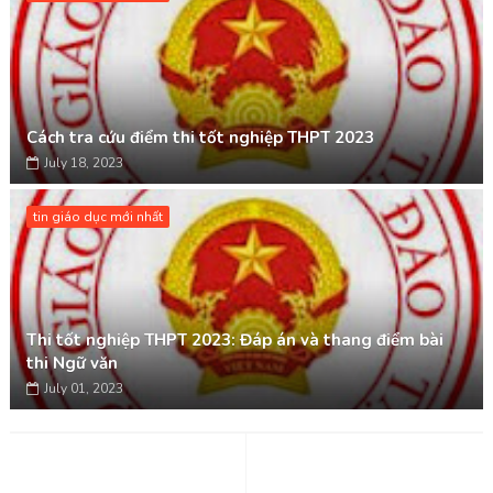
Cách tra cứu điểm thi tốt nghiệp THPT 2023
July 18, 2023
tin giáo dục mới nhất
Thi tốt nghiệp THPT 2023: Đáp án và thang điểm bài
thi Ngữ văn
July 01, 2023