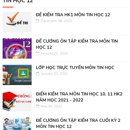
TIN HỌC 12
ĐỀ KIỂM TRA HK1 MÔN TIN HỌC 12
December 08, 2023
ĐỀ CƯƠNG ÔN TẬP KIỂM TRA MÔN TIN
HỌC 12
January 30, 2023
LỚP HỌC TRỰC TUYẾN MÔN TIN HỌC
January 30, 2023
ĐIỂM KIỂM TRA MÔN TIN HỌC 10, 11 HK2
NĂM HỌC 2021 - 2022
May 30, 2022
ĐỀ CƯƠNG ÔN TẬP KIỂM TRA CUỐI KỲ 2
MÔN TIN HỌC 12