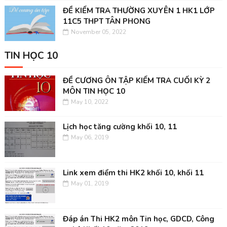
ĐỀ KIỂM TRA THƯỜNG XUYÊN 1 HK1 LỚP
11C5 THPT TÂN PHONG
November 05, 2022
TIN HỌC 10
ĐỀ CƯƠNG ÔN TẬP KIỂM TRA CUỐI KỲ 2
MÔN TIN HỌC 10
May 10, 2022
Lịch học tăng cường khối 10, 11
May 06, 2019
Link xem điểm thi HK2 khối 10, khối 11
May 01, 2019
Đáp án Thi HK2 môn Tin học, GDCD, Công