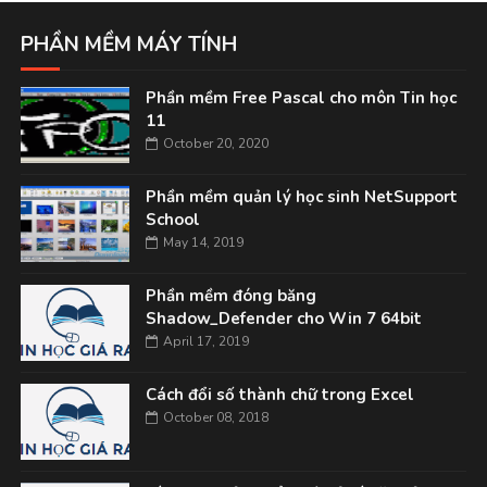
PHẦN MỀM MÁY TÍNH
Phần mềm Free Pascal cho môn Tin học
11
October 20, 2020
Phần mềm quản lý học sinh NetSupport
School
May 14, 2019
Phần mềm đóng băng
Shadow_Defender cho Win 7 64bit
April 17, 2019
Cách đổi số thành chữ trong Excel
October 08, 2018