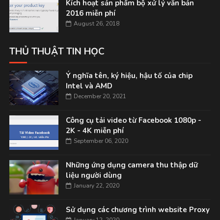
Kích hoạt sản phẩm bộ xử lý văn bản
2016 miễn phí
August 26, 2018
THỦ THUẬT TIN HỌC
Ý nghĩa tên, ký hiệu, hậu tố của chip
Intel và AMD
December 20, 2021
Công cụ tải video từ Facebook 1080p -
2K - 4K miễn phí
September 06, 2020
Những ứng dụng camera thu thập dữ
liệu người dùng
January 22, 2020
Sử dụng các chương trình website Proxy