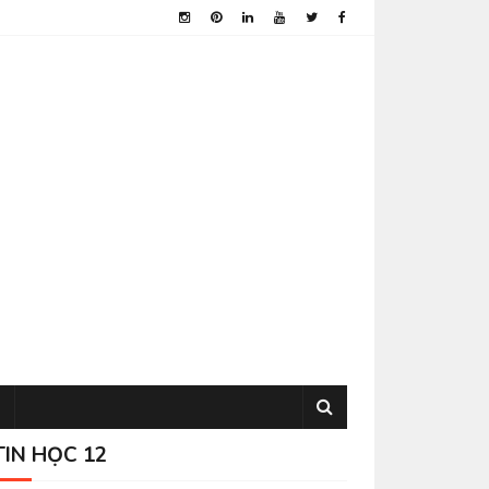
TIN HỌC 12