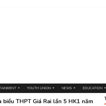
TAINMENT
YOUTH UNION
NEWS
EDUCATION
óa biểu THPT Giá Rai lần 5 HK1 năm