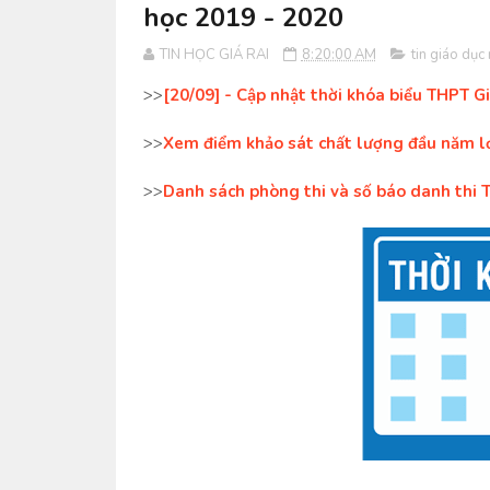
học 2019 - 2020
TIN HỌC GIÁ RAI
8:20:00 AM
tin giáo dục
>>
[20/09] - Cập nhật thời khóa biểu THPT G
>>
Xem điểm khảo sát chất lượng đầu năm lớ
>>
Danh sách phòng thi và số báo danh thi 