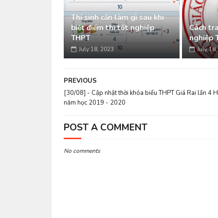
Thí sinh cần làm gì sau khi
biết điểm thi tốt nghiệp
Cách tra
THPT
nghiệp 
July 18, 2023
July 18
PREVIOUS
[30/08] - Cập nhật thời khóa biểu THPT Giá Rai lần 4 
năm học 2019 - 2020
POST A COMMENT
No comments