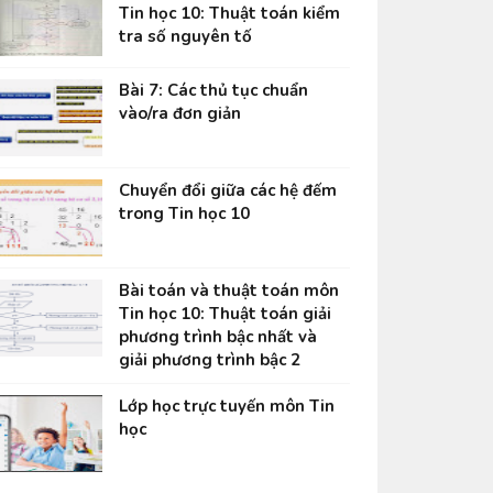
Tin học 10: Thuật toán kiểm
tra số nguyên tố
Bài 7: Các thủ tục chuẩn
vào/ra đơn giản
Chuyển đổi giữa các hệ đếm
trong Tin học 10
Bài toán và thuật toán môn
Tin học 10: Thuật toán giải
phương trình bậc nhất và
giải phương trình bậc 2
Lớp học trực tuyến môn Tin
học