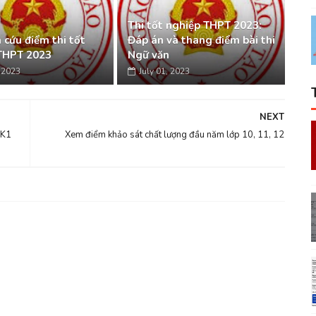
Thi tốt nghiệp THPT 2023:
 cứu điểm thi tốt
Đáp án và thang điểm bài thi
THPT 2023
Ngữ văn
, 2023
July 01, 2023
NEXT
HK1
Xem điểm khảo sát chất lượng đầu năm lớp 10, 11, 12