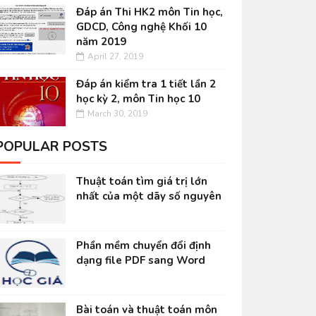
Đáp án Thi HK2 môn Tin học,
GDCD, Công nghệ Khối 10
năm 2019
April 27, 2019
Đáp án kiểm tra 1 tiết lần 2
học kỳ 2, môn Tin học 10
March 30, 2019
POPULAR POSTS
Thuật toán tìm giá trị lớn
nhất của một dãy số nguyên
Phần mềm chuyển đổi định
dạng file PDF sang Word
Bài toán và thuật toán môn