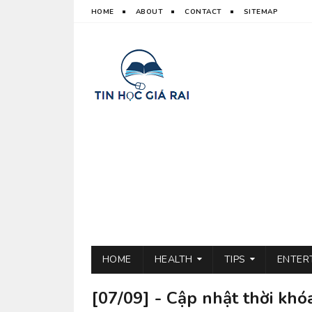
HOME
ABOUT
CONTACT
SITEMAP
HOME
HEALTH
TIPS
ENTER
[07/09] - Cập nhật thời kh