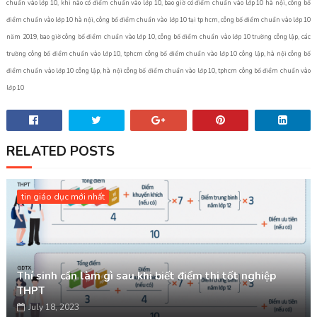
chuẩn vào lớp 10, khi nào có điểm chuẩn vào lớp 10, bao giờ có điểm chuẩn vào lớp 10 hà nội, công bố
điểm chuẩn vào lớp 10 hà nội, công bố điểm chuẩn vào lớp 10 tại tp hcm, công bố điểm chuẩn vào lớp 10
năm 2019, bao giờ công bố điểm chuẩn vào lớp 10, công bố điểm chuẩn vào lớp 10 trường công lập, các
trường công bố điểm chuẩn vào lớp 10, tphcm công bố điểm chuẩn vào lớp 10 công lập, hà nội công bố
điểm chuẩn vào lớp 10 công lập, hà nội công bố điểm chuẩn vào lớp 10, tphcm công bố điểm chuẩn vào
lớp 10
RELATED POSTS
tin giáo dục mới nhất
Thí sinh cần làm gì sau khi biết điểm thi tốt nghiệp
THPT
July 18, 2023