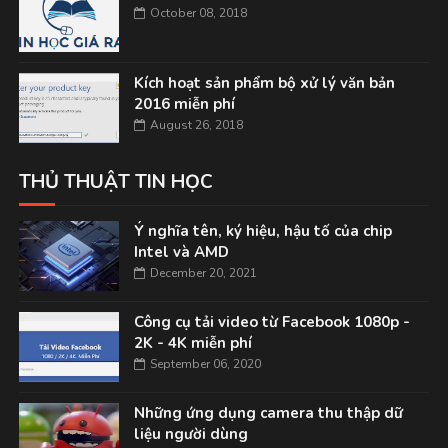
October 08, 2018
Kích hoạt sản phẩm bộ xử lý văn bản
2016 miễn phí
August 26, 2018
THỦ THUẬT TIN HỌC
Ý nghĩa tên, ký hiệu, hậu tố của chip
Intel và AMD
December 20, 2021
Công cụ tải video từ Facebook 1080p -
2K - 4K miễn phí
September 06, 2020
Những ứng dụng camera thu thập dữ
liệu người dùng