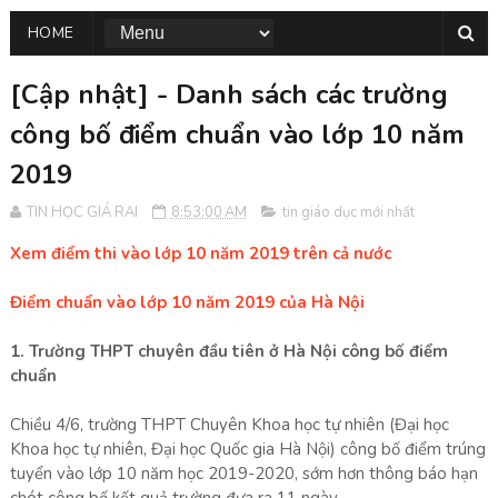
HOME
[Cập nhật] - Danh sách các trường
công bố điểm chuẩn vào lớp 10 năm
2019
TIN HỌC GIÁ RAI
8:53:00 AM
tin giáo dục mới nhất
Xem điểm thi vào lớp 10 năm 2019 trên cả nước
Điểm chuẩn vào lớp 10 năm 2019 của Hà Nội
1. Trường THPT chuyên đầu tiên ở Hà Nội công bố điểm
chuẩn
Chiều 4/6, trường THPT Chuyên Khoa học tự nhiên (Đại học
Khoa học tự nhiên, Đại học Quốc gia Hà Nội) công bố điểm trúng
tuyển vào lớp 10 năm học 2019-2020, sớm hơn thông báo hạn