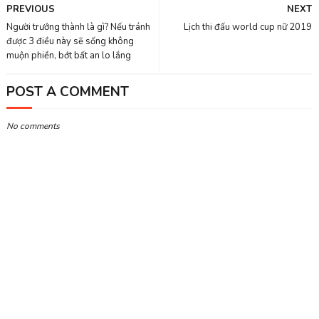
PREVIOUS
NEXT
Người trưởng thành là gì? Nếu tránh
Lịch thi đấu world cup nữ 2019
được 3 điều này sẽ sống không
muộn phiền, bớt bất an lo lắng
POST A COMMENT
No comments