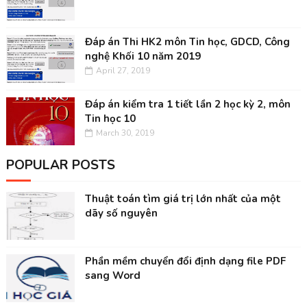
Đáp án Thi HK2 môn Tin học, GDCD, Công
nghệ Khối 10 năm 2019
April 27, 2019
Đáp án kiểm tra 1 tiết lần 2 học kỳ 2, môn
Tin học 10
March 30, 2019
POPULAR POSTS
Thuật toán tìm giá trị lớn nhất của một
dãy số nguyên
Phần mềm chuyển đổi định dạng file PDF
sang Word