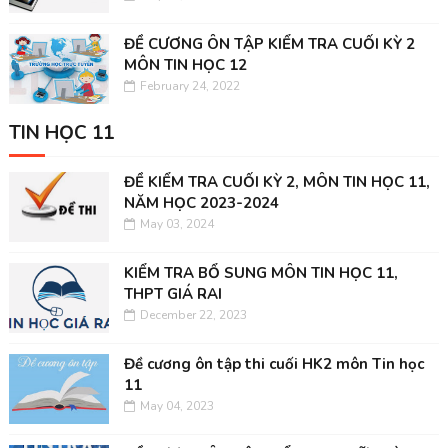
ĐỀ CƯƠNG ÔN TẬP KIỂM TRA CUỐI KỲ 2
MÔN TIN HỌC 12
February 24, 2022
TIN HỌC 11
ĐỀ KIỂM TRA CUỐI KỲ 2, MÔN TIN HỌC 11,
NĂM HỌC 2023-2024
May 03, 2024
KIỂM TRA BỔ SUNG MÔN TIN HỌC 11,
THPT GIÁ RAI
December 22, 2023
Đề cương ôn tập thi cuối HK2 môn Tin học
11
May 04, 2023