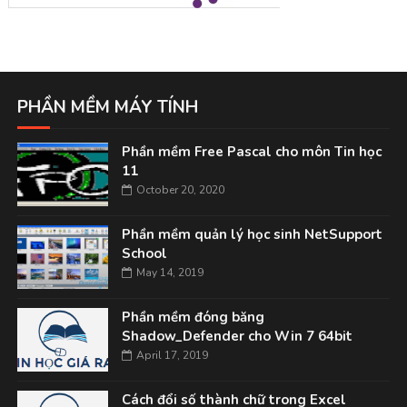
PHẦN MỀM MÁY TÍNH
Phần mềm Free Pascal cho môn Tin học
11
October 20, 2020
Phần mềm quản lý học sinh NetSupport
School
May 14, 2019
Phần mềm đóng băng
Shadow_Defender cho Win 7 64bit
April 17, 2019
Cách đổi số thành chữ trong Excel