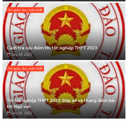
tin giáo dục mới nhất
Cách tra cứu điểm thi tốt nghiệp THPT 2023
July 18, 2023
tin giáo dục mới nhất
Thi tốt nghiệp THPT 2023: Đáp án và thang điểm bài
thi Ngữ văn
July 01, 2023