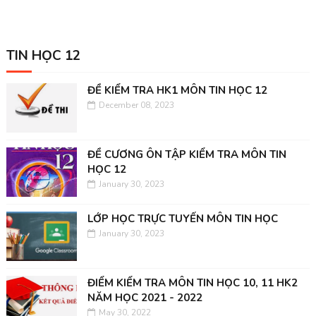
TIN HỌC 12
ĐỀ KIỂM TRA HK1 MÔN TIN HỌC 12
December 08, 2023
ĐỀ CƯƠNG ÔN TẬP KIỂM TRA MÔN TIN
HỌC 12
January 30, 2023
LỚP HỌC TRỰC TUYẾN MÔN TIN HỌC
January 30, 2023
ĐIỂM KIỂM TRA MÔN TIN HỌC 10, 11 HK2
NĂM HỌC 2021 - 2022
May 30, 2022