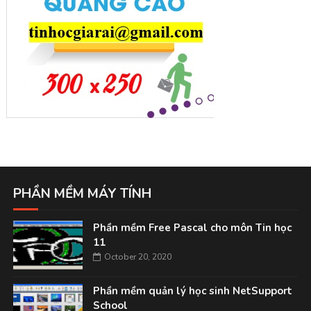
PHẦN MỀM MÁY TÍNH
Phần mềm Free Pascal cho môn Tin học
11
October 20, 2020
Phần mềm quản lý học sinh NetSupport
School