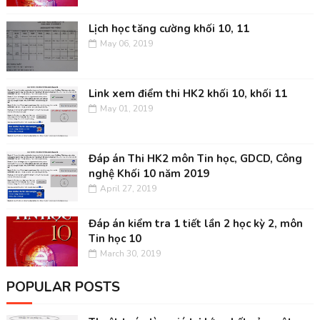
Lịch học tăng cường khối 10, 11
May 06, 2019
Link xem điểm thi HK2 khối 10, khối 11
May 01, 2019
Đáp án Thi HK2 môn Tin học, GDCD, Công
nghệ Khối 10 năm 2019
April 27, 2019
Đáp án kiểm tra 1 tiết lần 2 học kỳ 2, môn
Tin học 10
March 30, 2019
POPULAR POSTS