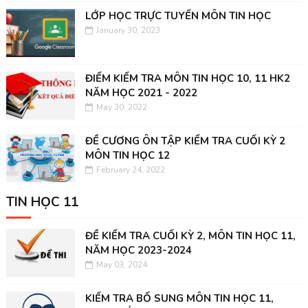
LỚP HỌC TRỰC TUYẾN MÔN TIN HỌC
January 30, 2023
ĐIỂM KIỂM TRA MÔN TIN HỌC 10, 11 HK2
NĂM HỌC 2021 - 2022
May 30, 2022
ĐỀ CƯƠNG ÔN TẬP KIỂM TRA CUỐI KỲ 2
MÔN TIN HỌC 12
February 24, 2022
TIN HỌC 11
ĐỀ KIỂM TRA CUỐI KỲ 2, MÔN TIN HỌC 11,
NĂM HỌC 2023-2024
May 03, 2024
KIỂM TRA BỔ SUNG MÔN TIN HỌC 11,