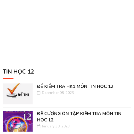
TIN HỌC 12
ĐỀ KIỂM TRA HK1 MÔN TIN HỌC 12
December 08, 2023
ĐỀ CƯƠNG ÔN TẬP KIỂM TRA MÔN TIN
HỌC 12
January 30, 2023