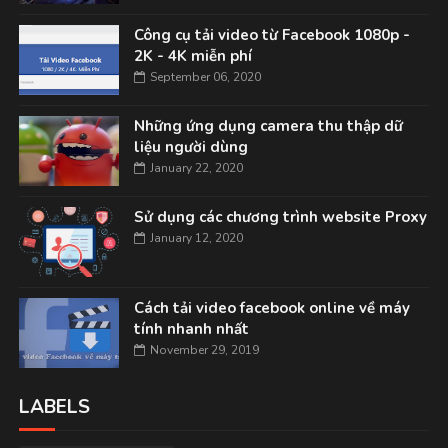
Công cụ tải video từ Facebook 1080p -
2K - 4K miễn phí
September 06, 2020
Những ứng dụng camera thu thập dữ
liệu người dùng
January 22, 2020
Sử dụng các chương trình website Proxy
January 12, 2020
Cách tải video facebook online về máy
tính nhanh nhất
November 29, 2019
LABELS