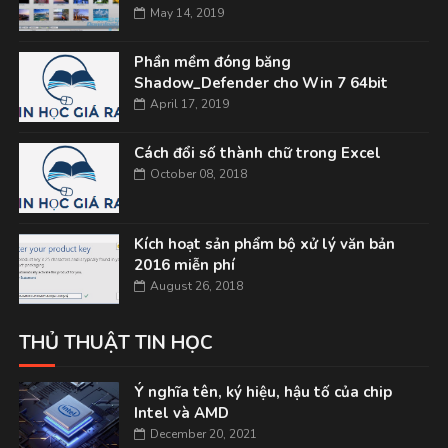
May 14, 2019
Phần mềm đóng băng
Shadow_Defender cho Win 7 64bit
April 17, 2019
Cách đổi số thành chữ trong Excel
October 08, 2018
Kích hoạt sản phẩm bộ xử lý văn bản
2016 miễn phí
August 26, 2018
THỦ THUẬT TIN HỌC
Ý nghĩa tên, ký hiệu, hậu tố của chip
Intel và AMD
December 20, 2021