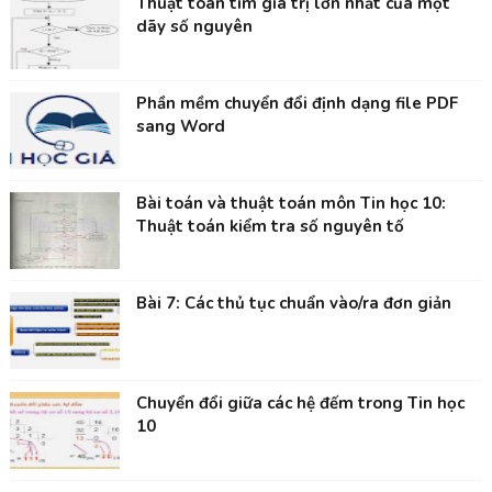
Thuật toán tìm giá trị lớn nhất của một
dãy số nguyên
Phần mềm chuyển đổi định dạng file PDF
sang Word
Bài toán và thuật toán môn Tin học 10:
Thuật toán kiểm tra số nguyên tố
Bài 7: Các thủ tục chuẩn vào/ra đơn giản
Chuyển đổi giữa các hệ đếm trong Tin học
10