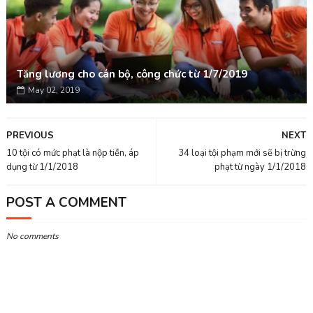
Tăng lương cho cán bộ, công chức từ 1/7/2019
May 02, 2019
PREVIOUS
NEXT
10 tội có mức phạt là nộp tiền, áp
34 loại tội phạm mới sẽ bị trừng
dụng từ 1/1/2018
phạt từ ngày 1/1/2018
POST A COMMENT
No comments