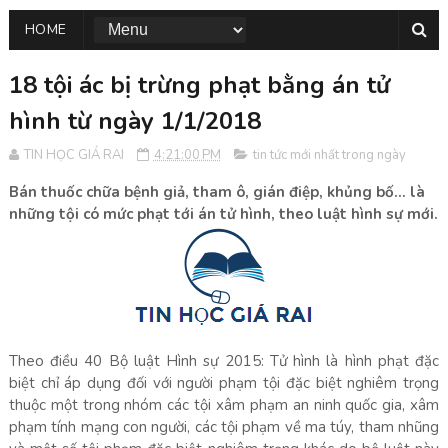
HOME
18 tội ác bị trừng phạt bằng án tử
hình từ ngày 1/1/2018
TIN HỌC GIÁ RAI
4:21:00 PM
tin tức mới nhất trong ngày
Bán thuốc chữa bệnh giả, tham ô, gián điệp, khủng bố... là
những tội có mức phạt tới án tử hình, theo luật hình sự mới.
Theo điều 40 Bộ luật Hình sự 2015: Tử hình là hình phạt đặc
biệt chỉ áp dụng đối với người phạm tội đặc biệt nghiêm trọng
thuộc một trong nhóm các tội xâm phạm an ninh quốc gia, xâm
phạm tính mạng con người, các tội phạm về ma túy, tham nhũng