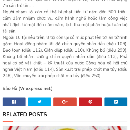
75 cân trở lên;…
Người phạm tội còn có thể bị phạt tiền từ năm đến 500 triệu,
cấm đảm nhiệm chức vụ, cấm hành nghề hoặc làm công việc
nhất định từ một đến năm năm, tịch thu một phần hoặc toàn bộ
tài sản.
Ngoài 10 tội nêu trên, 8 tội còn lại có mức phạt lên tới án tử hình
gồm: Hoạt động nhằm lật đổ chính quyền nhân dân (điều 109),
Bạo loạn (điều 112), Gián điệp (điều 110), Khủng bố (điều 299),
Khủng bố nhằm chống chính quyền nhân dân (điều 113), Phá
hoại cơ sở vật chất – kỹ thuật của nước Cộng hòa xã hội chủ
nghĩa Việt Nam (điều 114), Sản xuất trái phép chất ma túy (điều
248), Vẫn chuyển trái phép chất ma túy (điều 250).
Bảo Hà (Vnexpress.net)
RELATED POSTS