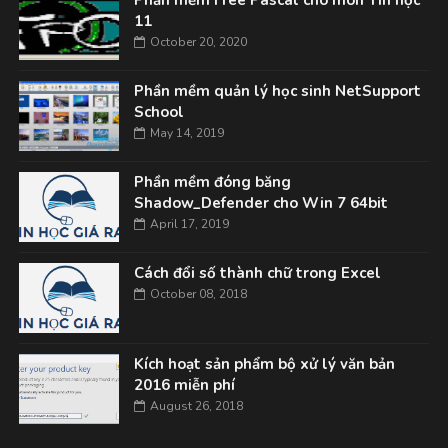
Phần mềm Free Pascal cho môn Tin học
11
October 20, 2020
Phần mềm quản lý học sinh NetSupport
School
May 14, 2019
Phần mềm đóng băng
Shadow_Defender cho Win 7 64bit
April 17, 2019
Cách đổi số thành chữ trong Excel
October 08, 2018
Kích hoạt sản phẩm bộ xử lý văn bản
2016 miễn phí
August 26, 2018