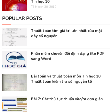
Tin học 10
March 30, 2019
POPULAR POSTS
Thuật toán tìm giá trị lớn nhất của một
dãy số nguyên
Phần mềm chuyển đổi định dạng file PDF
sang Word
Bài toán và thuật toán môn Tin học 10:
Thuật toán kiểm tra số nguyên tố
Bài 7: Các thủ tục chuẩn vào/ra đơn giản