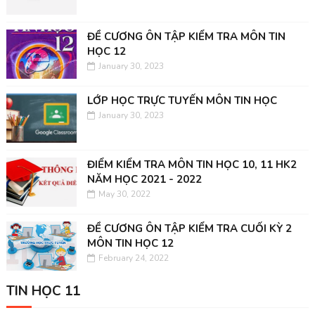
ĐỀ CƯƠNG ÔN TẬP KIỂM TRA MÔN TIN
HỌC 12
January 30, 2023
LỚP HỌC TRỰC TUYẾN MÔN TIN HỌC
January 30, 2023
ĐIỂM KIỂM TRA MÔN TIN HỌC 10, 11 HK2
NĂM HỌC 2021 - 2022
May 30, 2022
ĐỀ CƯƠNG ÔN TẬP KIỂM TRA CUỐI KỲ 2
MÔN TIN HỌC 12
February 24, 2022
TIN HỌC 11