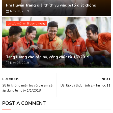
Phi Huyền Trang giải thích vụ việc bị tố giật chồng
May 05, 2019
tin tức mới nhất trong ngày
Tăng lương cho cán bộ, công chức từ 1/7/2019
May 02, 2019
PREVIOUS
NEXT
28 tội không miễn trừ với trẻ em sẽ
Bài tập và thực hành 2 - Tin học 11
áp dụng từ ngày 1/1/2018
POST A COMMENT