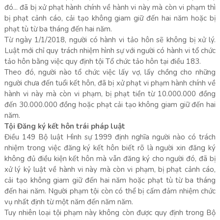
đó... đã bị xử phạt hành chính về hành vi này mà còn vi phạm thì
bị phạt cảnh cáo, cải tạo không giam giữ đến hai năm hoặc bị
phạt tù từ ba tháng đến hai năm.
Từ ngày 1/1/2018, người có hành vi tảo hôn sẽ không bị xử lý.
Luật mới chỉ quy trách nhiệm hình sự với người có hành vi tổ chức
tảo hôn bằng việc quy định tội Tổ chức tảo hôn tại điều 183.
Theo đó, người nào tổ chức việc lấy vợ, lấy chồng cho những
người chưa đến tuổi kết hôn, đã bị xử phạt vi phạm hành chính về
hành vi này mà còn vi phạm, bị phạt tiền từ 10.000.000 đồng
đến 30.000.000 đồng hoặc phạt cải tạo không giam giữ đến hai
năm.
Tội Đăng ký kết hôn trái pháp luật
Điều 149 Bộ luật Hình sự 1999 định nghĩa người nào có trách
nhiệm trong việc đăng ký kết hôn biết rõ là người xin đăng ký
không đủ điều kiện kết hôn mà vẫn đăng ký cho người đó, đã bị
xử lý kỷ luật về hành vi này mà còn vi phạm, bị phạt cảnh cáo,
cải tạo không giam giữ đến hai năm hoặc phạt tù từ ba tháng
đến hai năm. Người phạm tội còn có thể bị cấm đảm nhiệm chức
vụ nhất định từ một năm đến năm năm.
Tuy nhiên loại tội phạm này không còn được quy định trong Bộ