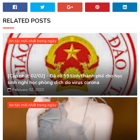
RELATED POSTS
tin tức mới nhất trong ngày
[Cập nhật 02/02] - Đã có 59 tỉnh/thành phố cho học
sinh nghỉ học phòng dịch do virus corona
February 02, 2020
tin tức mới nhất trong ngày