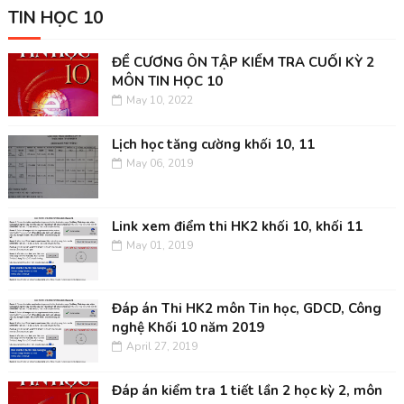
TIN HỌC 10
ĐỀ CƯƠNG ÔN TẬP KIỂM TRA CUỐI KỲ 2
MÔN TIN HỌC 10
May 10, 2022
Lịch học tăng cường khối 10, 11
May 06, 2019
Link xem điểm thi HK2 khối 10, khối 11
May 01, 2019
Đáp án Thi HK2 môn Tin học, GDCD, Công
nghệ Khối 10 năm 2019
April 27, 2019
Đáp án kiểm tra 1 tiết lần 2 học kỳ 2, môn