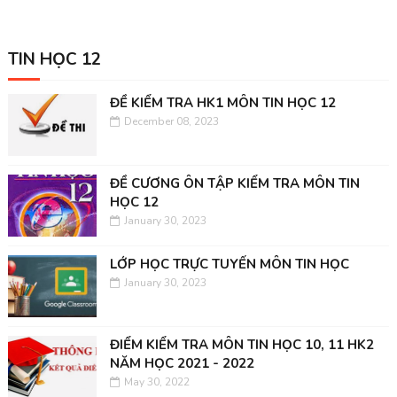
TIN HỌC 12
ĐỀ KIỂM TRA HK1 MÔN TIN HỌC 12
December 08, 2023
ĐỀ CƯƠNG ÔN TẬP KIỂM TRA MÔN TIN
HỌC 12
January 30, 2023
LỚP HỌC TRỰC TUYẾN MÔN TIN HỌC
January 30, 2023
ĐIỂM KIỂM TRA MÔN TIN HỌC 10, 11 HK2
NĂM HỌC 2021 - 2022
May 30, 2022