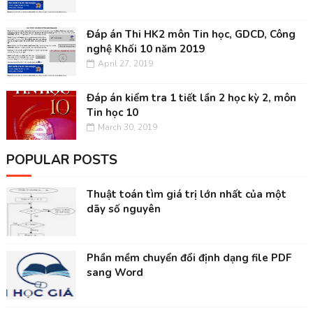
Đáp án Thi HK2 môn Tin học, GDCD, Công
nghệ Khối 10 năm 2019
April 27, 2019
Đáp án kiểm tra 1 tiết lần 2 học kỳ 2, môn
Tin học 10
March 30, 2019
POPULAR POSTS
Thuật toán tìm giá trị lớn nhất của một
dãy số nguyên
Phần mềm chuyển đổi định dạng file PDF
sang Word