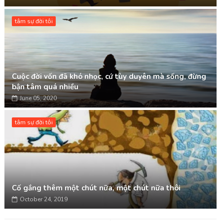
tâm sự đời tôi
Cuộc đời vốn đã khó nhọc, cứ tùy duyên mà sống, đừng
bận tâm quá nhiều
June 05, 2020
tâm sự đời tôi
Cố gắng thêm một chút nữa, một chút nữa thôi
October 24, 2019