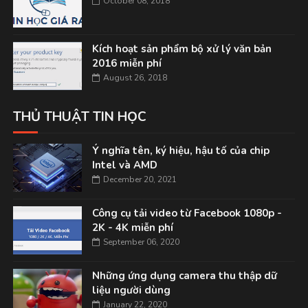
October 08, 2018
Kích hoạt sản phẩm bộ xử lý văn bản
2016 miễn phí
August 26, 2018
THỦ THUẬT TIN HỌC
Ý nghĩa tên, ký hiệu, hậu tố của chip
Intel và AMD
December 20, 2021
Công cụ tải video từ Facebook 1080p -
2K - 4K miễn phí
September 06, 2020
Những ứng dụng camera thu thập dữ
liệu người dùng
January 22, 2020