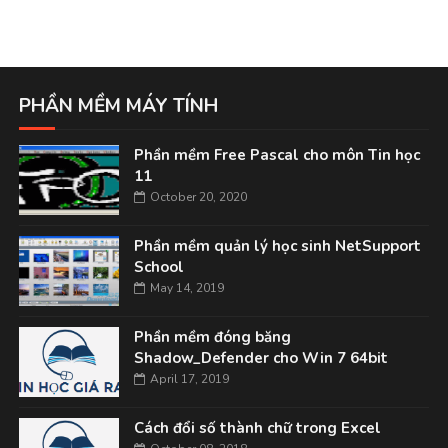
PHẦN MỀM MÁY TÍNH
Phần mềm Free Pascal cho môn Tin học
11
October 20, 2020
Phần mềm quản lý học sinh NetSupport
School
May 14, 2019
Phần mềm đóng băng
Shadow_Defender cho Win 7 64bit
April 17, 2019
Cách đổi số thành chữ trong Excel