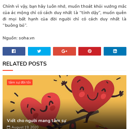
Chính vì vậy, bạn hãy luôn nhớ, muốn thoát khỏi vướng mắc
của ác mộng chỉ có cách duy nhất là “tỉnh dậy”, muốn quên
đi mọi bất hạnh của đời người chỉ có cách duy nhất là
“buông bỏ”.
Nguồn: soha.vn
RELATED POSTS
tâm sự đời tôi
Viết cho người mang tâm sự
August 19, 2020