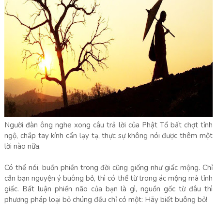
Người đàn ông nghe xong câu trả lời của Phật Tổ bất chợt tỉnh
ngộ, chắp tay kính cẩn lạy tạ, thực sự không nói được thêm một
lời nào nữa.
Có thể nói, buồn phiền trong đời cũng giống như giấc mộng. Chỉ
cần bạn nguyện ý buông bỏ, thì có thể từ trong ác mộng mà tỉnh
giấc. Bất luận phiền não của bạn là gì, nguồn gốc từ đâu thì
phương pháp loại bỏ chúng đều chỉ có một: Hãy biết buông bỏ!