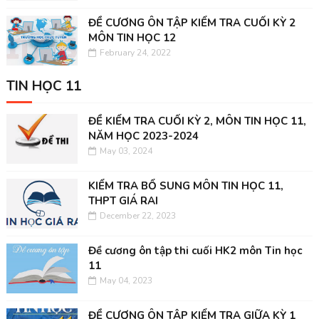
ĐỀ CƯƠNG ÔN TẬP KIỂM TRA CUỐI KỲ 2
MÔN TIN HỌC 12
February 24, 2022
TIN HỌC 11
ĐỀ KIỂM TRA CUỐI KỲ 2, MÔN TIN HỌC 11,
NĂM HỌC 2023-2024
May 03, 2024
KIỂM TRA BỔ SUNG MÔN TIN HỌC 11,
THPT GIÁ RAI
December 22, 2023
Đề cương ôn tập thi cuối HK2 môn Tin học
11
May 04, 2023
ĐỀ CƯƠNG ÔN TẬP KIỂM TRA GIỮA KỲ 1