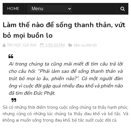
HOME
Làm thế nào để sống thanh thản, vứt
bỏ mọi buồn lo
TIN HỌC GIÁ RAI
3:55:00 PM
tâm sự đời tôi
Ai trong chúng ta cũng mải miết đi tìm câu trả lời
cho câu hỏi: “Phải làm sao để sống thanh thản và
trút bỏ mọi lo âu, phiền não?”. Có một người đàn
ông vì cuộc đời gặp quá nhiều đau khổ và phiền não
đã tìm đến Đức Phật.
Sẽ có những thời điểm trong cuộc sống chúng ta thấy hạnh phúc,
nhưng cũng có những lúc chúng ta thấy đau khổ và bế tắc. Và
không ai muốn sống trong đau khổ, bế tắc suốt cuộc đời cả.