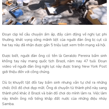
Đoạn clip kể câu chuyện ấm áp, đầy cảm động về nghị lực phi
thường, khát vọng sống mãnh liệt của người đàn ông bị cụt cả
hai tay này đã nhận được gần 5 triệu lượt xem trên mạng xã hội.
Được biết, người đàn ông có tên là Geraldo Pereira bẩm sinh
không tay này mang quốc tịch Brazil, năm nay 47 tuỏi. Đoạn
video về người đàn ông nghị lực này được trang New York Post
giới thiệu đến với công chúng.
Dù bị khuyết tật đôi tay bẩm sinh nhưng vẫn tự chế ra những
chiếc ôtô đồ chơi đẹp mắt. Ông di chuyển từ thành phố này sang
thành phố khác ở Brazil và bán đồ chơi do mình làm ra. Việc làm
này khiến ông nổi tiếng khắp đất nước của những điệu nhảy
Samba.