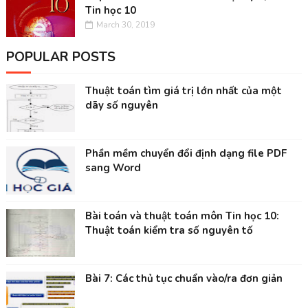
Tin học 10
March 30, 2019
POPULAR POSTS
Thuật toán tìm giá trị lớn nhất của một
dãy số nguyên
Phần mềm chuyển đổi định dạng file PDF
sang Word
Bài toán và thuật toán môn Tin học 10:
Thuật toán kiểm tra số nguyên tố
Bài 7: Các thủ tục chuẩn vào/ra đơn giản