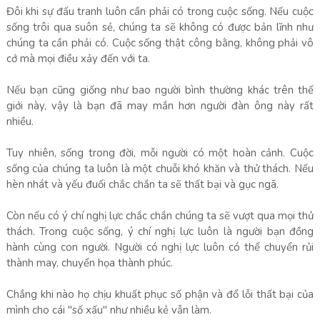
Đôi khi sự đấu tranh luôn cần phải có trong cuộc sống. Nếu cuộc
sống trôi qua suôn sẻ, chúng ta sẽ không có được bản lĩnh như
chúng ta cần phải có. Cuộc sống thật công bằng, không phải vô
cớ mà mọi điều xảy đến với ta.
Nếu bạn cũng giống như bao người bình thường khác trên thế
giới này, vậy là bạn đã may mắn hơn người đàn ông này rất
nhiều.
Tuy nhiên, sống trong đời, mỗi người có một hoàn cảnh. Cuộc
sống của chúng ta luôn là một chuỗi khó khăn và thử thách. Nếu
hèn nhát và yếu đuối chắc chắn ta sẽ thất bại và gục ngã.
Còn nếu có ý chí nghị lực chắc chắn chúng ta sẽ vượt qua mọi thử
thách. Trong cuộc sống, ý chí nghị lực luôn là người bạn đồng
hành cùng con người. Người có nghị lực luôn có thể chuyển rủi
thành may, chuyển họa thành phúc.
Chẳng khi nào họ chịu khuất phục số phận và đổ lỗi thất bại của
mình cho cái "số xấu" như nhiều kẻ vẫn làm.