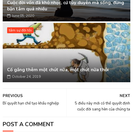
Cuộc đời vốn đã khó nhọc, cứ tùy duyên mà sống, đừng
bận tâm quá nhiều
June 05, 2020
tâm sự đời tôi
Cố gắng thêm một chút nữa, một chút nữa thôi
October 24, 2019
PREVIOUS
NEXT
Bí quyết hạn chế tạo khẩu nghiệp
5 điều này mới có thể quyết định
cuộc đời sang hèn của chúng ta
POST A COMMENT