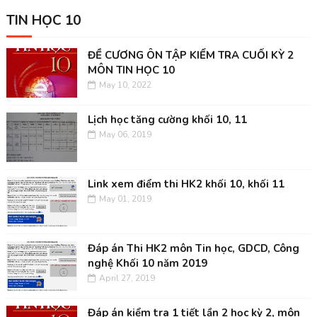
TIN HỌC 10
ĐỀ CƯƠNG ÔN TẬP KIỂM TRA CUỐI KỲ 2
MÔN TIN HỌC 10
May 10, 2022
Lịch học tăng cường khối 10, 11
May 06, 2019
Link xem điểm thi HK2 khối 10, khối 11
May 01, 2019
Đáp án Thi HK2 môn Tin học, GDCD, Công
nghệ Khối 10 năm 2019
April 27, 2019
Đáp án kiểm tra 1 tiết lần 2 học kỳ 2, môn