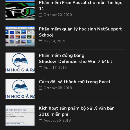
Phần mềm Free Pascal cho môn Tin học
11
October 20, 2020
Phần mềm quản lý học sinh NetSupport
School
May 14, 2019
Phần mềm đóng băng
Shadow_Defender cho Win 7 64bit
April 17, 2019
Cách đổi số thành chữ trong Excel
October 08, 2018
Kích hoạt sản phẩm bộ xử lý văn bản
2016 miễn phí
August 26, 2018