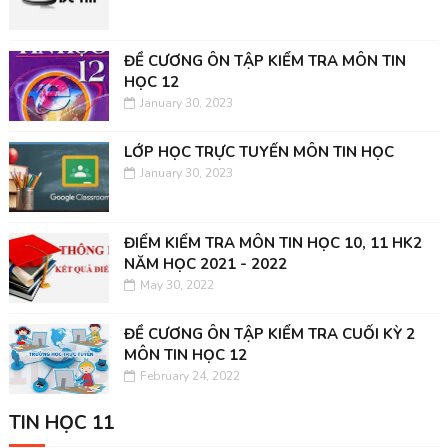
ĐỀ CƯƠNG ÔN TẬP KIỂM TRA MÔN TIN
HỌC 12
January 30, 2023
LỚP HỌC TRỰC TUYẾN MÔN TIN HỌC
January 30, 2023
ĐIỂM KIỂM TRA MÔN TIN HỌC 10, 11 HK2
NĂM HỌC 2021 - 2022
May 30, 2022
ĐỀ CƯƠNG ÔN TẬP KIỂM TRA CUỐI KỲ 2
MÔN TIN HỌC 12
February 24, 2022
TIN HỌC 11