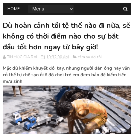
HOME
Dù hoàn cảnh tồi tệ thế nào đi nữa, sẽ
không có thời điểm nào cho sự bắt
đầu tốt hơn ngay từ bây giờ!
TIN HỌC GIÁ RAI
10:32:00 AM
tâm sự đời tôi
Mặc dù khiếm khuyết đôi tay, nhưng người đàn ông này vẫn
có thể tự chế tạo ôtô đồ chơi trẻ em đem bán để kiếm tiền
mưu sinh.