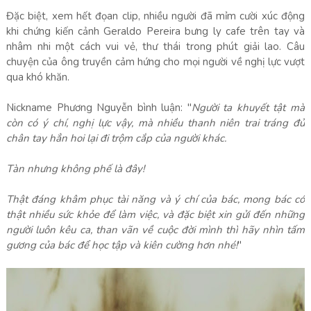
Đặc biệt, xem hết đọan clip, nhiều người đã mỉm cười xúc động
khi chứng kiến cảnh Geraldo Pereira bưng ly cafe trên tay và
nhâm nhi một cách vui vẻ, thư thái trong phút giải lao. Câu
chuyện của ông truyền cảm hứng cho mọi người về nghị lực vượt
qua khó khăn.
Nickname Phương Nguyễn bình luận: "
Người ta khuyết tật mà
còn có ý chí, nghị lực vậy, mà nhiều thanh niên trai tráng đủ
chân tay hẳn hoi lại đi trộm cắp của người khác.
Tàn nhưng không phế là đây!
Thật đáng khâm phục tài năng và ý chí của bác, mong bác có
thật nhiều sức khỏe để làm việc, và đặc biệt xin gửi đến những
người luôn kêu ca, than vãn về cuộc đời mình thì hãy nhìn tấm
gương của bác để học tập và kiên cường hơn nhé!
"