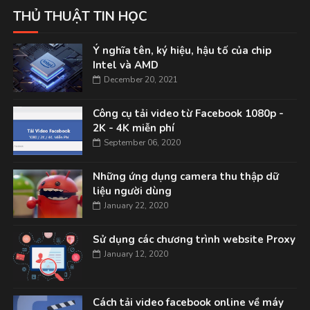
THỦ THUẬT TIN HỌC
Ý nghĩa tên, ký hiệu, hậu tố của chip
Intel và AMD
December 20, 2021
Công cụ tải video từ Facebook 1080p -
2K - 4K miễn phí
September 06, 2020
Những ứng dụng camera thu thập dữ
liệu người dùng
January 22, 2020
Sử dụng các chương trình website Proxy
January 12, 2020
Cách tải video facebook online về máy