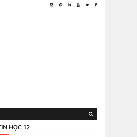
TIN HỌC 12