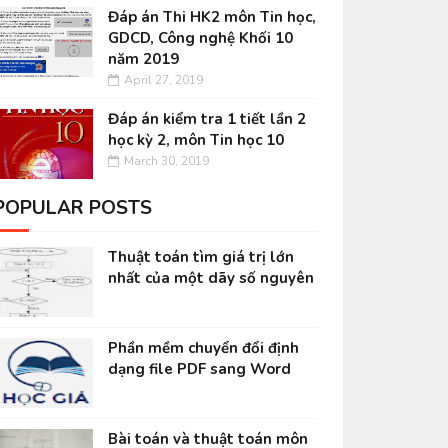
Đáp án Thi HK2 môn Tin học,
GDCD, Công nghệ Khối 10
năm 2019
April 27, 2019
Đáp án kiểm tra 1 tiết lần 2
học kỳ 2, môn Tin học 10
March 30, 2019
POPULAR POSTS
Thuật toán tìm giá trị lớn
nhất của một dãy số nguyên
Phần mềm chuyển đổi định
dạng file PDF sang Word
Bài toán và thuật toán môn