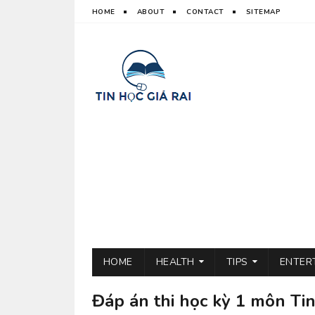
HOME
ABOUT
CONTACT
SITEMAP
HOME
HEALTH
TIPS
ENTER
Đáp án thi học kỳ 1 môn Ti