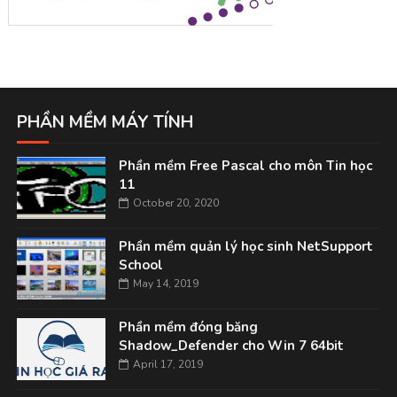
PHẦN MỀM MÁY TÍNH
Phần mềm Free Pascal cho môn Tin học
11
October 20, 2020
Phần mềm quản lý học sinh NetSupport
School
May 14, 2019
Phần mềm đóng băng
Shadow_Defender cho Win 7 64bit
April 17, 2019