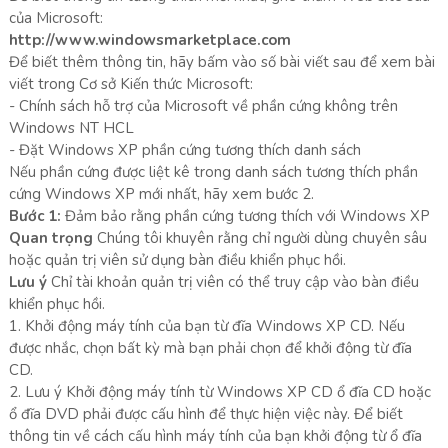
của Microsoft:
http://www.windowsmarketplace.com
Để biết thêm thông tin, hãy bấm vào số bài viết sau để xem bài
viết trong Cơ sở Kiến thức Microsoft:
- Chính sách hỗ trợ của Microsoft về phần cứng không trên
Windows NT HCL
- Đặt Windows XP phần cứng tương thích danh sách
Nếu phần cứng được liệt kê trong danh sách tương thích phần
cứng Windows XP mới nhất, hãy xem bước 2.
Bước 1:
Đảm bảo rằng phần cứng tương thích với Windows XP
Quan trọng
Chúng tôi khuyên rằng chỉ người dùng chuyên sâu
hoặc quản trị viên sử dụng bàn điều khiển phục hồi.
Lưu ý
Chỉ tài khoản quản trị viên có thể truy cập vào bàn điều
khiển phục hồi.
1. Khởi động máy tính của bạn từ đĩa Windows XP CD. Nếu
được nhắc, chọn bất kỳ mà bạn phải chọn để khởi động từ đĩa
CD.
2. Lưu ý Khởi động máy tính từ Windows XP CD ổ đĩa CD hoặc
ổ đĩa DVD phải được cấu hình để thực hiện việc này. Để biết
thông tin về cách cấu hình máy tính của bạn khởi động từ ổ đĩa