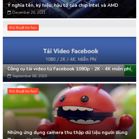
Ý nghĩa tên, ký hiệu, hậu tố của chip Intel và AMD
December 20, 2021
thủ thuật tin học
Công cụ tải video từ Facebook 1080p - 2K - 4K miễn phí
September 06, 2020
thủ thuật tin học
Những ứng dụng camera thu thập dữ liệu người dùng