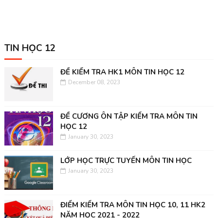
TIN HỌC 12
ĐỀ KIỂM TRA HK1 MÔN TIN HỌC 12
December 08, 2023
ĐỀ CƯƠNG ÔN TẬP KIỂM TRA MÔN TIN
HỌC 12
January 30, 2023
LỚP HỌC TRỰC TUYẾN MÔN TIN HỌC
January 30, 2023
ĐIỂM KIỂM TRA MÔN TIN HỌC 10, 11 HK2
NĂM HỌC 2021 - 2022