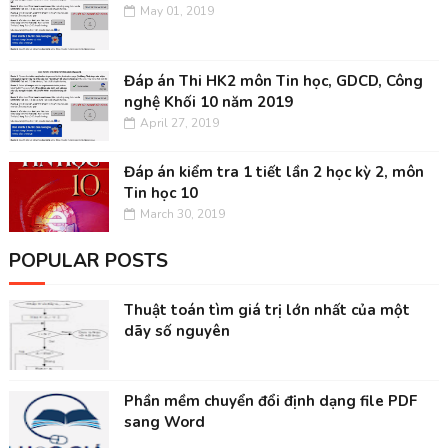
May 01, 2019
Đáp án Thi HK2 môn Tin học, GDCD, Công
nghệ Khối 10 năm 2019
April 27, 2019
Đáp án kiểm tra 1 tiết lần 2 học kỳ 2, môn
Tin học 10
March 30, 2019
POPULAR POSTS
Thuật toán tìm giá trị lớn nhất của một
dãy số nguyên
Phần mềm chuyển đổi định dạng file PDF
sang Word