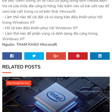
Để biết thêm thông tin về cách sử dụng dòng lệnh chkdsk kiểm
tra và sửa chữa đĩa cứng bị hỏng, hãy bấm vào số bài viết sau để
xem bài viết trong cơ sở kiến thức Microsoft:
- Làm thế nào để cài đặt và sử dụng bàn điều khiển phục hồi
trong Windows XP
- Mô tả bàn điều khiển phục hồi Windows XP
- Làm thế nào để phân vùng và định dạng đĩa cứng trong
Windows XP
Nguồn: THAM KHẢO Microsoft
RELATED POSTS
thủ thuật tin học