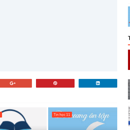
1
Tin học 11