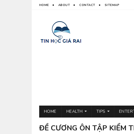
HOME
ABOUT
CONTACT
SITEMAP
HOME
HEALTH
TIPS
ENTER
ĐỀ CƯƠNG ÔN TẬP KIỂM T