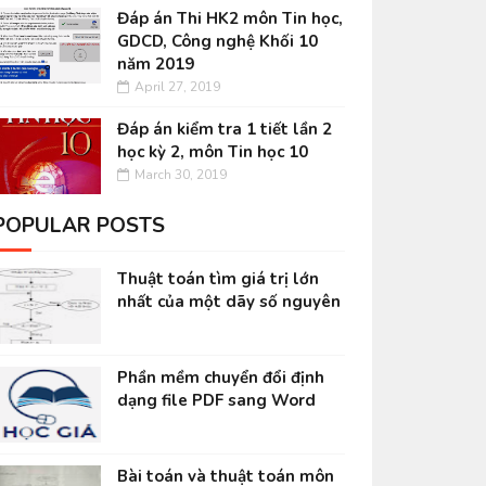
Đáp án Thi HK2 môn Tin học,
GDCD, Công nghệ Khối 10
năm 2019
April 27, 2019
Đáp án kiểm tra 1 tiết lần 2
học kỳ 2, môn Tin học 10
March 30, 2019
POPULAR POSTS
Thuật toán tìm giá trị lớn
nhất của một dãy số nguyên
Phần mềm chuyển đổi định
dạng file PDF sang Word
Bài toán và thuật toán môn