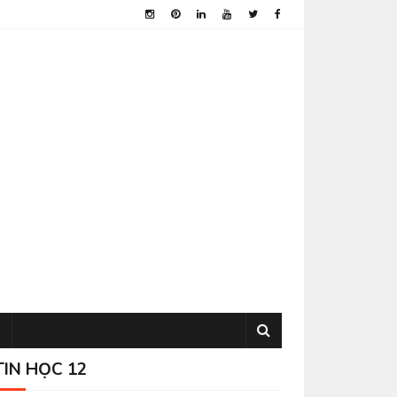
TIN HỌC 12