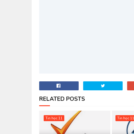
RELATED POSTS
Tin học 11
Tin học 1