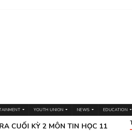
TAINMENT
YOUTH UNION
NEWS
EDUCATION
RA CUỐI KỲ 2 MÔN TIN HỌC 11