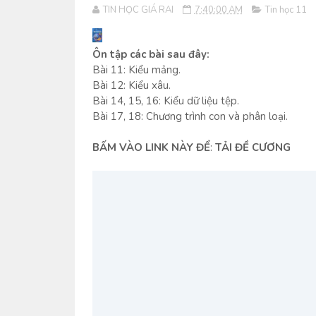
TIN HỌC GIÁ RAI
7:40:00 AM
Tin học 11
Ôn tập các bài sau đây:
Bài 11: Kiểu mảng.
Bài 12: Kiểu xâu.
Bài 14, 15, 16: Kiểu dữ liệu tệp.
Bài 17, 18: Chương trình con và phân loại.
BẤM VÀO LINK NÀY ĐỂ
:
TẢI ĐỀ CƯƠNG