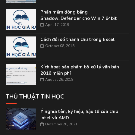
Phần mềm đóng băng
Shadow_Defender cho Win 7 64bit
April 17, 2019
Cách đổi số thành chữ trong Excel
October 08, 2018
Kích hoạt sản phẩm bộ xử lý văn bản
2016 miễn phí
August 26, 2018
THỦ THUẬT TIN HỌC
Ý nghĩa tên, ký hiệu, hậu tố của chip
Intel và AMD
December 20, 2021