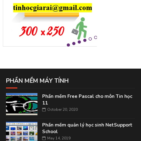
PHẦN MỀM MÁY TÍNH
Phần mềm Free Pascal cho môn Tin học
11
October 20, 2020
Phần mềm quản lý học sinh NetSupport
School
May 14, 2019