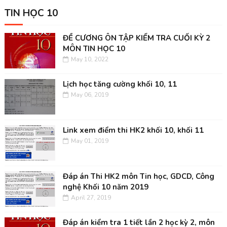
TIN HỌC 10
ĐỀ CƯƠNG ÔN TẬP KIỂM TRA CUỐI KỲ 2
MÔN TIN HỌC 10
May 10, 2022
Lịch học tăng cường khối 10, 11
May 06, 2019
Link xem điểm thi HK2 khối 10, khối 11
May 01, 2019
Đáp án Thi HK2 môn Tin học, GDCD, Công
nghệ Khối 10 năm 2019
April 27, 2019
Đáp án kiểm tra 1 tiết lần 2 học kỳ 2, môn