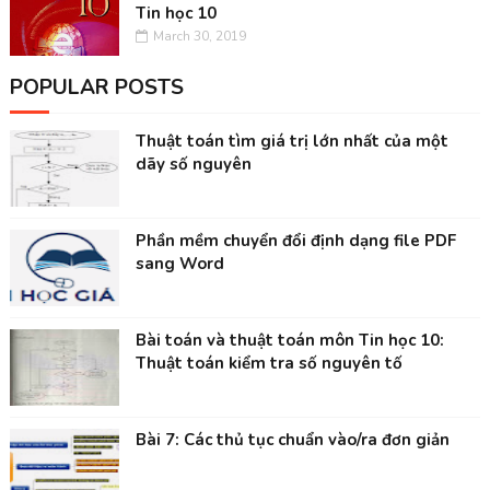
Tin học 10
March 30, 2019
POPULAR POSTS
Thuật toán tìm giá trị lớn nhất của một
dãy số nguyên
Phần mềm chuyển đổi định dạng file PDF
sang Word
Bài toán và thuật toán môn Tin học 10:
Thuật toán kiểm tra số nguyên tố
Bài 7: Các thủ tục chuẩn vào/ra đơn giản