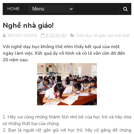
HOME
Nghề nhà giáo!
TIN HỌC GIÁ RAI
8:25:00 AM
Giáo dục
,
tin giáo dục mới nhất
Với nghề dạy học không thể nhìn thấy kết quả của một
ngày làm việc. Kết quả ấy vô hình và có lẽ vẫn còn đó đến
20 năm sau.
1. Hãy vui cùng những thành tích nhỏ bé của học trò và hãy chia
sẻ những thất bại của chúng.
2. Bạn là người rất gần gũi với học trò, hãy cố gắng để chúng