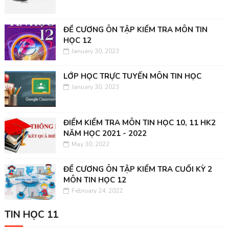
ĐỀ CƯƠNG ÔN TẬP KIỂM TRA MÔN TIN
HỌC 12
January 30, 2023
LỚP HỌC TRỰC TUYẾN MÔN TIN HỌC
January 30, 2023
ĐIỂM KIỂM TRA MÔN TIN HỌC 10, 11 HK2
NĂM HỌC 2021 - 2022
May 30, 2022
ĐỀ CƯƠNG ÔN TẬP KIỂM TRA CUỐI KỲ 2
MÔN TIN HỌC 12
February 24, 2022
TIN HỌC 11