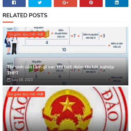
RELATED POSTS
tin giáo dục mới nhất
Thí sinh cần làm gì sau khi biết điểm thi tốt nghiệp
THPT
July 18, 2023
tin giáo dục mới nhất