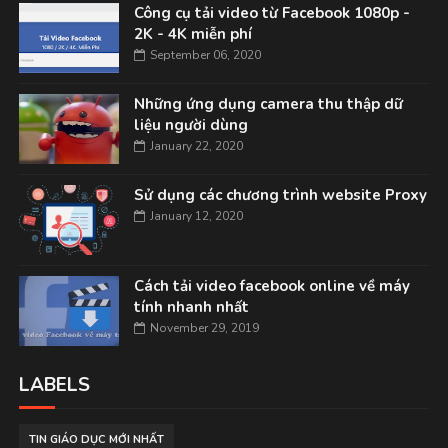
Công cụ tải video từ Facebook 1080p -
2K - 4K miễn phí
September 06, 2020
Những ứng dụng camera thu thập dữ
liệu người dùng
January 22, 2020
Sử dụng các chương trình website Proxy
January 12, 2020
Cách tải video facebook online về máy
tính nhanh nhất
November 29, 2019
LABELS
TIN GIÁO DỤC MỚI NHẤT